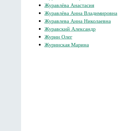
Журавлёва Анастасия
Журавлёва Анна Владимировна
Журавлева Анна Николаевна
Журавский Александр
Журин Олег
Журинская Марина