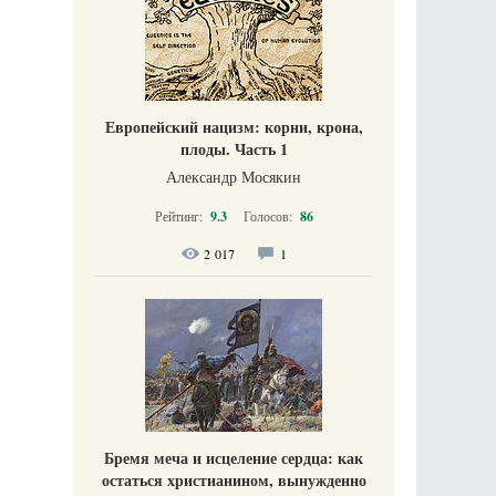
Европейский нацизм: корни, крона,
плоды. Часть 1
Александр Мосякин
Рейтинг:
9.3
Голосов:
86
2 017
1
Бремя меча и исцеление сердца: как
остаться христианином, вынужденно