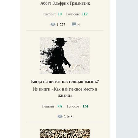
Аббат Эльфрик Грамматик
Рейтинг:
10
Голосов:
119
1 277
4
Когда начнется настоящая жизнь?
Из книги «Как найти свое место в
жизни​»
Рейтинг:
9.8
Голосов:
134
2 048