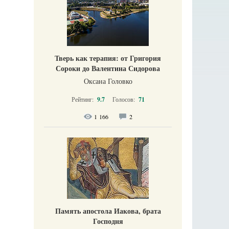
Тверь как терапия: от Григория
Сороки до Валентина Сидорова
Оксана Головко
Рейтинг:
9.7
Голосов:
71
1 166
2
Память апостола Иакова, брата
Господня