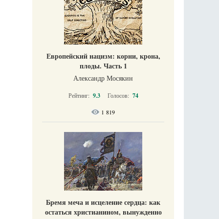
Европейский нацизм: корни, крона,
плоды. Часть 1
Александр Мосякин
Рейтинг:
9.3
Голосов:
74
1 819
Бремя меча и исцеление сердца: как
остаться христианином, вынужденно