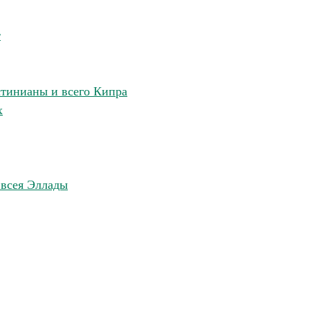
т
стинианы и всего Кипра
х
 всея Эллады