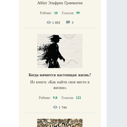
Аббат Эльфрик Грамматик
Рейтинг:
10
Голосов:
99
1 052
3
Когда начнется настоящая жизнь?
Из книги «Как найти свое место в
жизни​»
Рейтинг:
9.8
Голосов:
121
1 744