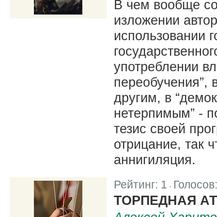
В чем вообще со
изложении автора
использовании г
государственног
употреблении вл
переобучения”, 
другим, в “демо
нетерпимым” - п
тезис своей про
отрицание, так ч
аннигиляция.
Рейтинг:
1
Голосов
|
ТОРПЕДНАЯ АТ