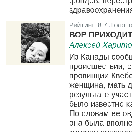
фондов, перестр
здравоохранени
Рейтинг:
8.7
Голос
|
ВОР ПРИХОДИТ 
Алексей Харито
Из Канады сооб
происшествии, с
провинции Квебе
женщина, мать д
результате учас
было известно к
По словам ее ов
она была вполн