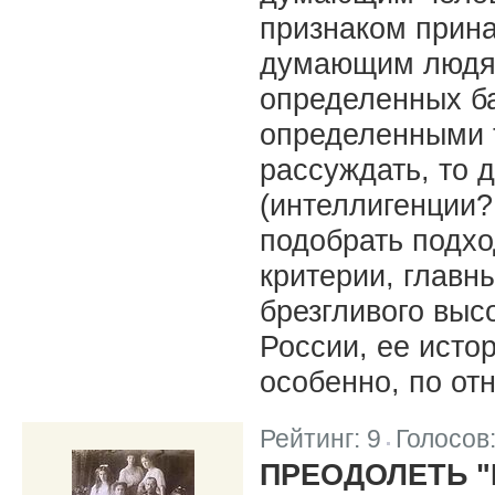
признаком прин
думающим людям
определенных ба
определенными т
рассуждать, то 
(интеллигенции
подобрать подхо
критерии, главн
брезгливого выс
России, ее истор
особенно, по от
Рейтинг:
9
Голосов
|
ПРЕОДОЛЕТЬ 