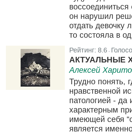
воссоединиться 
он нарушил реше
отдать девочку л
то состояла в о
Рейтинг:
8.6
Голос
|
АКТУАЛЬНЫЕ 
Алексей Харито
Трудно понять, 
нравственной и
патологией - да 
характерным при
имеющей себя “
является именно