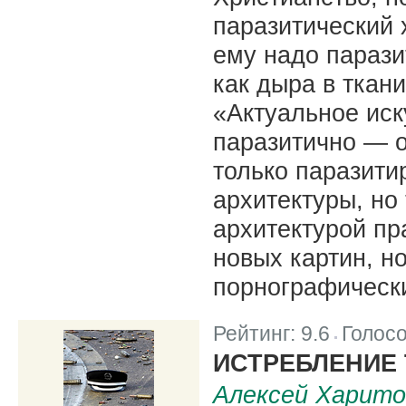
паразитический 
ему надо парази
как дыра в ткан
«Актуальное иск
паразитично — о
только паразити
архитектуры, но
архитектурой пр
новых картин, н
порнографически
Рейтинг:
9.6
Голос
|
ИСТРЕБЛЕНИЕ
Алексей Харито