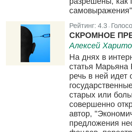
разрешены, как 
самовыражения”
Рейтинг:
4.3
Голос
|
СКРОМНОЕ ПР
Алексей Харито
На днях в интер
статья Марьяна 
речь в ней идет 
государственные
старых или бол
совершенно откр
автор, "Экономи
предложения не