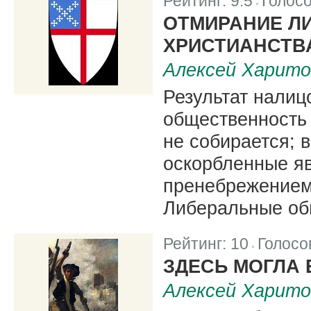
Рейтинг:
9.5
Голос
|
ОТМИРАНИЕ Л
ХРИСТИАНСТВ
Алексей Харито
Результат налиц
общественность 
не собирается;
оскорбленные я
пренебрежением 
Либеральные об
Рейтинг:
10
Голосо
|
ЗДЕСЬ МОГЛА 
Алексей Харито