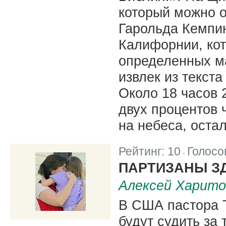
который можно о
Гарольда Кемпи
Калифорнии, кот
определенных м
извлек из текста
Около 18 часов 
двух процентов 
на небеса, оста
Рейтинг:
10
Голосо
|
ПАРТИЗАНЫ З
Алексей Харито
В США пастора 
будут судить за 