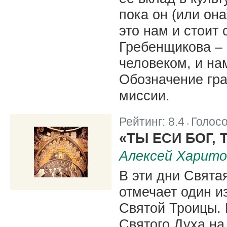
пока он (или он
это нам и стоит
Гребенщикова – 
человеком, и на
Обозначение гра
миссии.
Рейтинг:
8.4
Голос
|
«ТЫ ЕСИ БОГ,
Алексей Харито
В эти дни Свята
отмечает один и
Святой Троицы.
Святого Духа на