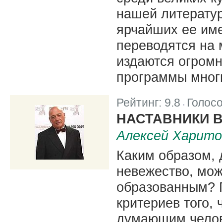
нашей литератур
ярчайших ее име
переводятся на 
издаются огромн
программы мног
Рейтинг:
9.8
Голос
|
НАСТАВНИКИ 
Алексей Харито
Каким образом, 
невежество, мож
образованным? 
критериев того,
думающим челов