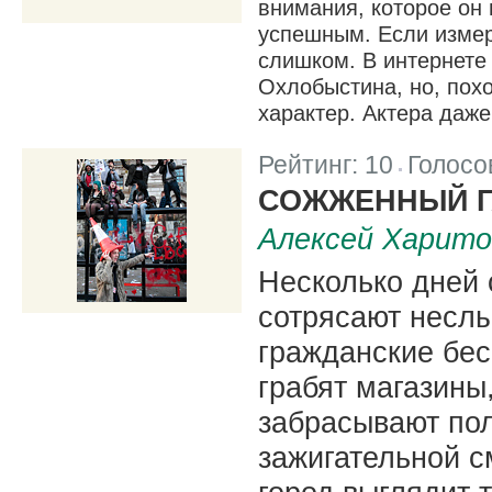
внимания, которое он 
успешным. Если измер
слишком. В интернете
Охлобыстина, но, пох
характер. Актера даже
Рейтинг:
10
Голосо
|
СОЖЖЕННЫЙ Г
Алексей Харито
Несколько дней 
сотрясают несл
гражданские бе
грабят магазины
забрасывают по
зажигательной с