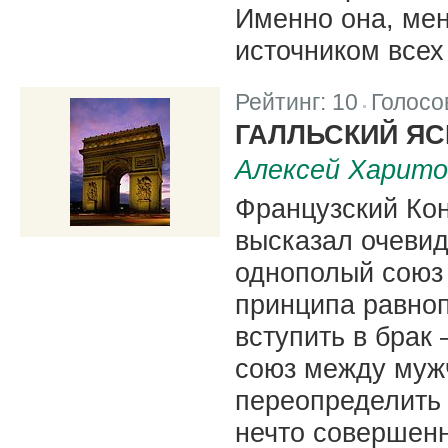
Именно она, мен
источником всех
Рейтинг:
10
Голосо
|
ГАЛЛЬСКИЙ Я
Алексей Харито
Французский Ко
высказал очевид
однополый союз
принципа равно
вступить в брак
союз между муж
переопределить 
нечто совершенн