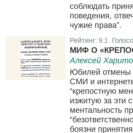
соблюдать прин
поведения, отвеч
чужие права”.
Рейтинг:
9.1
Голос
|
МИФ О «КРЕП
Алексей Харито
Юбилей отмены к
СМИ и интернете
“крепостную мен
изжитую за эти с
ментальность пр
“безответственно
боязни принятия