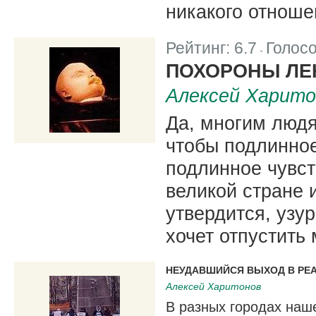
никакого отноше
Рейтинг:
6.7
Голос
|
ПОХОРОНЫ ЛЕ
Алексей Харито
Да, многим людям
чтобы подлинно
подлинное чувст
великой стране 
утвердится, узу
хочет отпустить
НЕУДАВШИЙСЯ ВЫХОД В РЕ
Алексей Харитонов
В разных городах наш