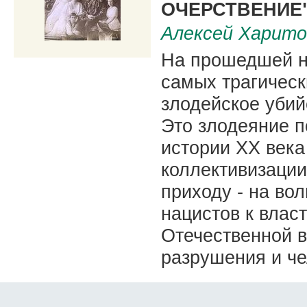
ОЧЕРСТВЕНИЕ
Алексей Харито
На прошедшей н
самых трагическ
злодейское убийс
Это злодеяние п
истории ХХ века
коллективизаци
приходу - на во
нацистов к влас
Отечественной в
разрушения и че