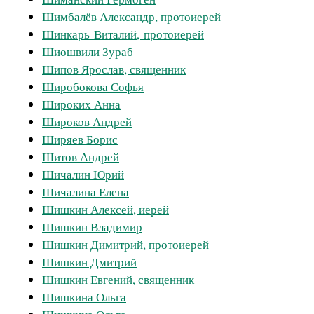
Шимбалёв Александр, протоиерей
Шинкарь Виталий, протоиерей
Шиошвили Зураб
Шипов Ярослав, священник
Широбокова Софья
Широких Анна
Широков Андрей
Ширяев Борис
Шитов Андрей
Шичалин Юрий
Шичалина Елена
Шишкин Алексей, иерей
Шишкин Владимир
Шишкин Димитрий, протоиерей
Шишкин Дмитрий
Шишкин Евгений, священник
Шишкина Ольга