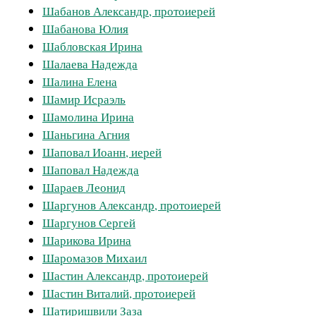
Шабанов Александр, протоиерей
Шабанова Юлия
Шабловская Ирина
Шалаева Надежда
Шалина Елена
Шамир Исраэль
Шамолина Ирина
Шаньгина Агния
Шаповал Иоанн, иерей
Шаповал Надежда
Шараев Леонид
Шаргунов Александр, протоиерей
Шаргунов Сергей
Шарикова Ирина
Шаромазов Михаил
Шастин Александр, протоиерей
Шастин Виталий, протоиерей
Шатиришвили Заза