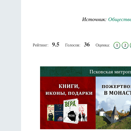
Источник:
Обществе
9.5
36
Рейтинг:
Голосов:
Оценка:
1
2
Псковская митроп