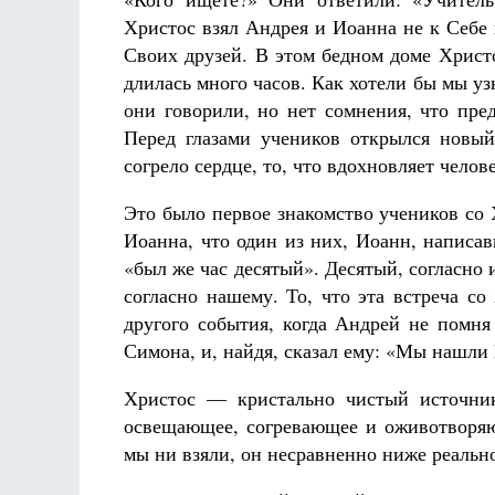
Христос взял Андрея и Иоанна не к Себе 
Своих друзей. В этом бедном доме Христ
длилась много часов. Как хотели бы мы уз
они говорили, но нет сомнения, что пре
Перед глазами учеников открылся новы
согрело сердце, то, что вдохновляет челов
Это было первое знакомство учеников со 
Иоанна, что один из них, Иоанн, написа
«был же час десятый». Десятый, согласно
согласно нашему. То, что эта встреча с
другого события, когда Андрей не помня
Симона, и, найдя, сказал ему: «Мы нашли
Христос — кристально чистый источник
освещающее, согревающее и оживотворяю
мы ни взяли, он несравненно ниже реальн