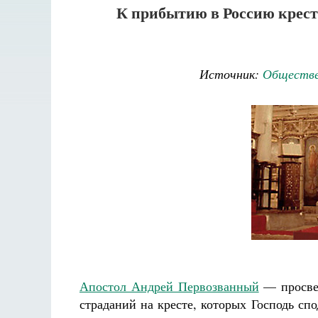
К прибытию в Россию крест
Источник:
Обществе
Апостол Андрей Первозванный
— просвет
страданий на кресте, которых Господь сп