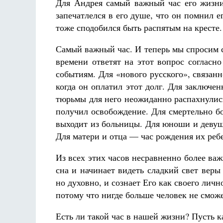
Для Андрея самый важный час его жизни 
запечатлелся в его душе, что он помнил е
тоже сподобился быть распятым на кресте.
Самый важный час. И теперь мы спросим 
времени ответят на этот вопрос согласн
событиям. Для «нового русского», связан
когда он оплатил этот долг. Для заключе
тюрьмы для него неожиданно распахнулис
получил освобождение. Для смертельно бо
выходит из больницы. Для юноши и девушк
Для матери и отца — час рождения их реб
Из всех этих часов несравненно более важ
сна и начинает видеть сладкий свет веры 
но духовно, и сознает Его как своего лич
потому что нигде больше человек не сможе
Есть ли такой час в нашей жизни? Пусть к