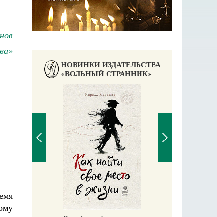
нов
ва»
НОВИНКИ ИЗДАТЕЛЬСТВА
«ВОЛЬНЫЙ СТРАННИК»
емя
Великомучени
ному