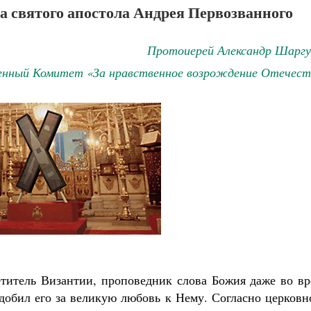
а святого апостола Андрея Первозванного
Протоиерей Александр Шаргу
нный Комитет «За нравственное возрождение Отечест
итель Византии, проповедник слова Божия даже во вр
одобил его за великую любовь к Нему. Согласно церков