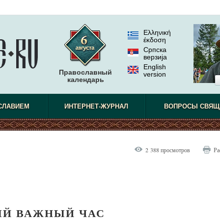
Ελληνική
έκδοση
Српска
верзиjа
English
Православный
version
календарь
СЛАВИЕМ
ИНТЕРНЕТ-ЖУРНАЛ
ВОПРОСЫ СВЯЩ
2 388 просмотров
Ра
Й ВАЖНЫЙ ЧАС