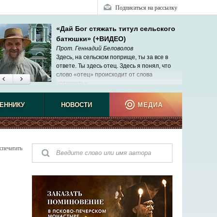
Подписаться на рассылку
«Дай Бог стяжать титул сельского
батюшки» (+ВИДЕО)
Прот. Геннадий Беловолов
Здесь, на сельском поприще, ты за все в
ответе. Ты здесь отец. Здесь я понял, что
слово «отец» происходит от слова
«отвечать».
ЕННИКУ
НОВОСТИ
МЕДИА
спечатать