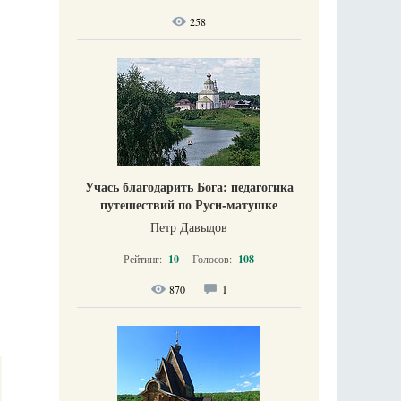
258
Учась благодарить Бога: педагогика
путешествий по Руси-матушке
Петр Давыдов
Рейтинг:
10
Голосов:
108
870
1