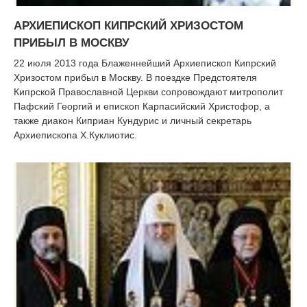
АРХИЕПИСКОП КИПРСКИЙ ХРИЗОСТОМ
ПРИБЫЛ В МОСКВУ
22 июля 2013 года Блаженнейший Архиепископ Кипрский
Хризостом прибыл в Москву. В поездке Предстоятеля
Кипрской Православной Церкви сопровождают митрополит
Пафский Георгий и епископ Карпасийский Христофор, а
также диакон Киприан Кундурис и личный секретарь
Архиепископа Х.Куклиотис.