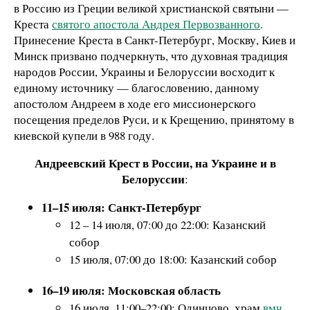
в Россию из Греции великой христианской святыни —
Креста
святого апостола Андрея Первозванного
.
Принесение Креста в Санкт-Петербург, Москву, Киев и
Минск призвано подчеркнуть, что духовная традиция
народов России, Украины и Белоруссии восходит к
единому источнику — благословению, данному
апостолом Андреем в ходе его миссионерского
посещения пределов Руси, и к Крещению, принятому в
киевской купели в 988 году.
Андреевский Крест в России, на Украине и в
Белоруссии
:
11–15 июля: Санкт-Петербург
12 – 14 июля, 07:00 до 22:00: Казанский
собор
15 июля, 07:00 до 18:00: Казанский собор
16–19 июля: Московская область
16 июля, 11:00–22:00: Одинцово, храм
вмч.