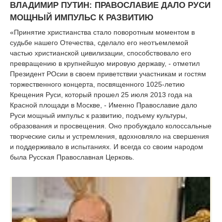
ВЛАДИМИР ПУТИН: ПРАВОСЛАВИЕ ДАЛО РУСИ
МОЩНЫЙ ИМПУЛЬС К РАЗВИТИЮ
«Принятие христианства стало поворотным моментом в
судьбе нашего Отечества, сделало его неотъемлемой
частью христианской цивилизации, способствовало его
превращению в крупнейшую мировую державу, - отметил
Президент РОсии в своем приветствии участникам и гостям
торжественного концерта, посвященного 1025-летию
Крещения Руси, который прошел 25 июля 2013 года на
Красной площади в Москве, - Именно Православие дало
Руси мощный импульс к развитию, подъему культуры,
образования и просвещения. Оно пробуждало колоссальные
творческие силы и устремления, вдохновляло на свершения
и поддерживало в испытаниях. И всегда со своим народом
была Русская Православная Церковь.