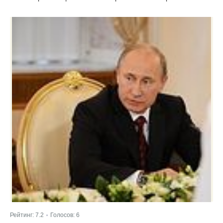
Рейтинг:
7.2
Голосов:
6
|