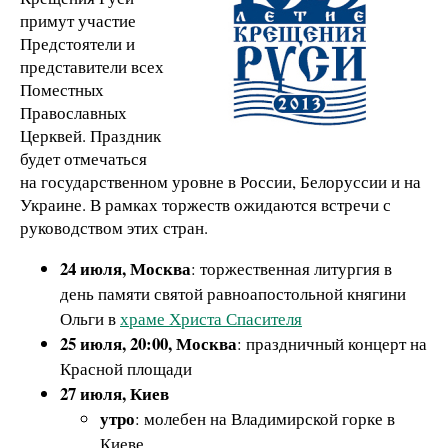
примут участие
Предстоятели и
представители всех
Поместных
Православных
Церквей. Праздник
будет отмечаться
на государственном уровне в России, Белоруссии и на
Украине. В рамках торжеств ожидаются встречи с
руководством этих стран.
24 июля, Москва
: торжественная литургия в
день памяти святой равноапостольной княгини
Ольги в
храме Христа Спасителя
25 июля, 20:00, Москва
: праздничный концерт на
Красной площади
27 июля, Киев
утро
: молебен на Владимирской горке в
Киеве