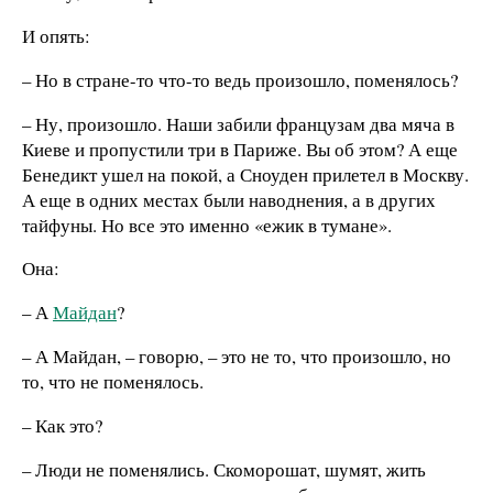
И опять:
– Но в стране-то что-то ведь произошло, поменялось?
– Ну, произошло. Наши забили французам два мяча в
Киеве и пропустили три в Париже. Вы об этом? А еще
Бенедикт ушел на покой, а Сноуден прилетел в Москву.
А еще в одних местах были наводнения, а в других
тайфуны. Но все это именно «ежик в тумане».
Она:
– А
Майдан
?
– А Майдан, – говорю, – это не то, что произошло, но
то, что не поменялось.
– Как это?
– Люди не поменялись. Скоморошат, шумят, жить