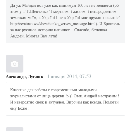
Да уж Майдан вот уже как минимум 160 лет не меняется (об
этом у Т.Г.Шевченко "І мертвим, і живим, і ненародженим
землякам моїм, в Україні і не в Україні моє дружнє посланіє"
http://svatovo.ws/shevchenko_verses_message.html). И Брюссель
за нас русинов историю напишет... Спасибо, батюшка
Андрей. Многая Вам лета!
1 января 2014, 07:53
Александр, Луганск
Классика для работы с современными молодыми
журналистами от лица церкви !:-)) Отец Андрей неотразим !
И невероятно свеж и актуален. Впрочем как всегда. Помогай
ему Боже !