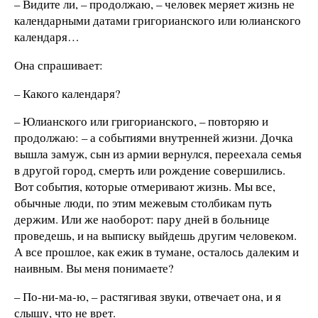
– Видите ли, – продолжаю, – человек меряет жизнь не
календарными датами григорианского или юлианского
календаря…
Она спрашивает:
– Какого календаря?
– Юлианского или григорианского, – повторяю и
продолжаю: – а событиями внутренней жизни. Дочка
вышла замуж, сын из армии вернулся, переехала семья
в другой город, смерть или рождение совершились.
Вот события, которые отмеривают жизнь. Мы все,
обычные люди, по этим межевым столбикам путь
держим. Или же наоборот: пару дней в больнице
проведешь, и на выписку выйдешь другим человеком.
А все прошлое, как ежик в тумане, осталось далеким и
наивным. Вы меня понимаете?
– По-ни-ма-ю, – растягивая звуки, отвечает она, и я
слышу, что не врет.