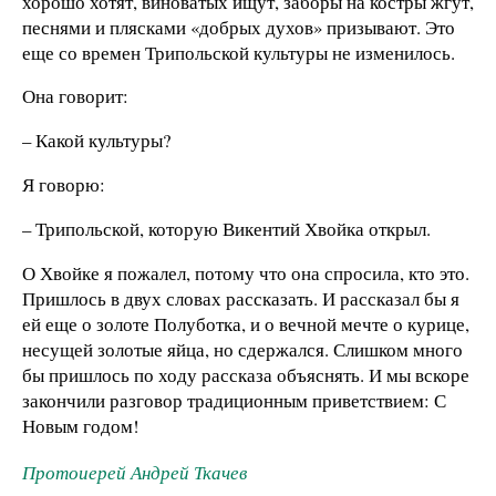
хорошо хотят, виноватых ищут, заборы на костры жгут,
песнями и плясками «добрых духов» призывают. Это
еще со времен Трипольской культуры не изменилось.
Она говорит:
– Какой культуры?
Я говорю:
– Трипольской, которую Викентий Хвойка открыл.
О Хвойке я пожалел, потому что она спросила, кто это.
Пришлось в двух словах рассказать. И рассказал бы я
ей еще о золоте Полуботка, и о вечной мечте о курице,
несущей золотые яйца, но сдержался. Слишком много
бы пришлось по ходу рассказа объяснять. И мы вскоре
закончили разговор традиционным приветствием: С
Новым годом!
Протоиерей Андрей Ткачев