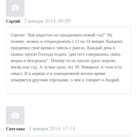
2 января 2014, 00:09
Сергий
Сергею: "Как радостно не праздновать новый год!" Ну
почему, можно и отпраздновать с 13 на 14 января. Каждому
празднику своё время и табель о рангах. Каждый день в
храмах просят Господа подать "дня сего совершенна, свята,
мирна и безгрешна". Почему-то не просят сразу неделю,
месяц или год. А лучше сразу лет 30. Наверное, в этом есть
смысл. И в церкви и в повседневной жизни время
измеряется другими отрезками, о чём и говорит о.Андрей.
1 января 2014, 17:14
Светлана