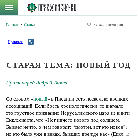
Главная
Статьи
23 382 просмотров
Нравится
СТАРАЯ ТЕМА: НОВЫЙ ГОД
Протоиерей Андрей Ткачев
Со словом «
новый
» в Писании есть несколько крепких
ассоциаций. Если брать хронологически, то вначале
это грустное признание Иерусалимского царя из книги
Екклесиаста, что «Нет ничего нового под солнцем.
Бывает нечто, о чем говорят: “смотри, вот это новое”;
но это было уже в веках, бывших прежде нас» (Еккл. 1: