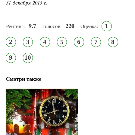
31 декабря 2013 г.
9.7
220
1
Рейтинг:
Голосов:
Оценка:
2
3
4
5
6
7
8
9
10
Смотри также