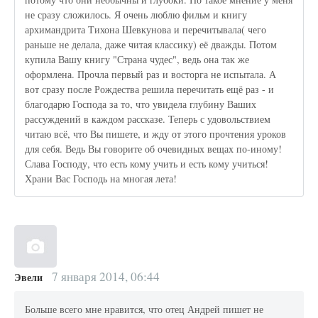
не сразу сложилось. Я очень люблю фильм и книгу
архимандрита Тихона Шевкунова и перечитывала( чего
раньше не делала, даже читая классику) её дважды. Потом
купила Вашу книгу "Страна чудес", ведь она так же
оформлена. Прочла первый раз и восторга не испытала. А
вот сразу после Рождества решила перечитать ещё раз - и
благодарю Господа за то, что увидела глубину Ваших
рассуждений в каждом рассказе. Теперь с удовольствием
читаю всё, что Вы пишете, и жду от этого прочтения уроков
для себя. Ведь Вы говорите об очевидных вещах по-иному!
Слава Господу, что есть кому учить и есть кому учиться!
Храни Вас Господь на многая лета!
7 января 2014, 06:44
Эвели
Больше всего мне нравится, что отец Андрей пишет не