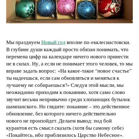
Мы празднуем
Новый год
вполне по-екклесиастовски.
В глубине души каждый просто обязан понимать, что
перемена цифр на календаре ничего нового принести
не в силах. Ну, а если не понимает этого человек, то мы
вправе задать вопрос: «На какое-такое “новое счастье”
ты надеешься, если сам обновляться и меняться к
лучшему не собираешься?» Следуя этой мысли, мы
неожиданно приходим к покаянию, хотя само слово
звучит весьма непривычно среди хлопающих бутылок
шампанского. Но глядите: покаяние – это действенное
обновление, без которого ничего действительно
нового не произойдет. Делаем вывод: под бой
курантов есть смысл сказать (хотя бы самому себе)
«Покайтесь, ибо приблизилось Царство Небесное».