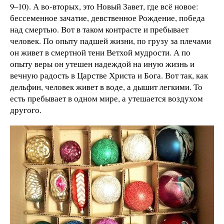
9–10). А во-вторых, это Новый Завет, где всё новое:
бессеменное зачатие, девственное Рождение, победа
над смертью. Вот в таком контрасте и пребывает
человек. По опыту падшей жизни, по грузу за плечами
он живет в смертной тени Ветхой мудрости. А по
опыту веры он утешен надеждой на иную жизнь и
вечную радость в Царстве Христа и Бога. Вот так, как
дельфин, человек живет в воде, а дышит легкими. То
есть пребывает в одном мире, а утешается воздухом
другого.