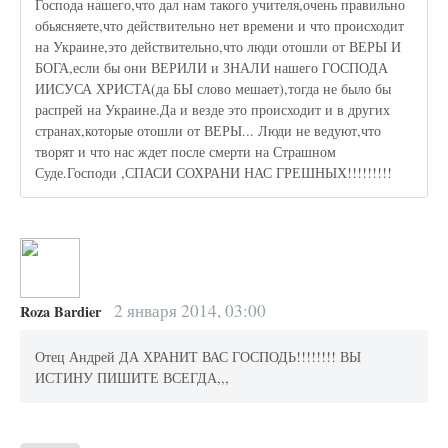
Господа нашего,что дал нам такого учителя,очень правильно
обьясняете,что действительно нет времени и что происходит
на Украине,это действительно,что люди отошли от ВЕРЫ И
БОГА,если бы они ВЕРИЛИ и ЗНАЛИ нашего ГОСПОДА
ИИСУСА ХРИСТА(да БЫ слово мешает),тогда не было бы
распрей на Украине.Да и везде это происходит и в других
странах,которые отошли от ВЕРЫ... Люди не ведуют,что
творят и что нас ждет после смерти на Страшном
Суде.Господи ,СПАСИ СОХРАНИ НАС ГРЕШНЫХ!!!!!!!!!
2 января 2014, 03:00
Roza Bardier
Отец Андрей ДА ХРАНИТ ВАС ГОСПОДЬ!!!!!!!! ВЫ
ИСТИНУ ПИШИТЕ ВСЕГДА,,,