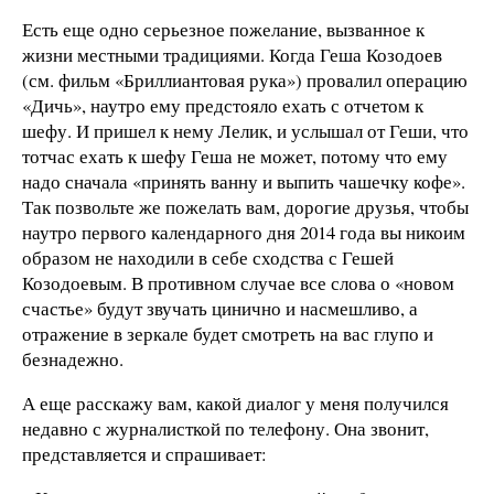
Есть еще одно серьезное пожелание, вызванное к
жизни местными традициями. Когда Геша Козодоев
(см. фильм «Бриллиантовая рука») провалил операцию
«Дичь», наутро ему предстояло ехать с отчетом к
шефу. И пришел к нему Лелик, и услышал от Геши, что
тотчас ехать к шефу Геша не может, потому что ему
надо сначала «принять ванну и выпить чашечку кофе».
Так позвольте же пожелать вам, дорогие друзья, чтобы
наутро первого календарного дня 2014 года вы никоим
образом не находили в себе сходства с Гешей
Козодоевым. В противном случае все слова о «новом
счастье» будут звучать цинично и насмешливо, а
отражение в зеркале будет смотреть на вас глупо и
безнадежно.
А еще расскажу вам, какой диалог у меня получился
недавно с журналисткой по телефону. Она звонит,
представляется и спрашивает: