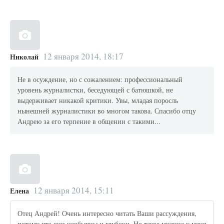
12 января 2014, 18:17
Николай
Не в осуждение, но с сожалением: профессиональный
уровень журналистки, беседующей с батюшкой, не
выдерживает никакой критики. Увы, младая поросль
нынешней журналистики во многом такова. Спасибо отцу
Андрею за его терпение в общении с такими...
12 января 2014, 15:11
Елена
Отец Андрей! Очень интересно читать Ваши рассуждения,
потому что они необычны и глубоки. Но такое мнение у меня