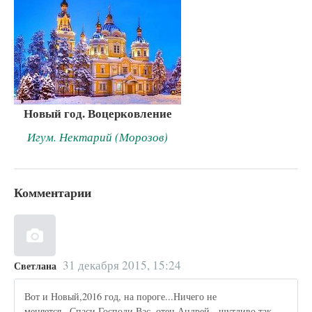
Новый год. Воцерковление
Игум. Нектарий (Морозов)
Комментарии
31 декабря 2015, 15:24
Светлана
Вот и Новый,2016 год, на пороге...Ничего не
меняется...Спаси Господи Вас, отец Андрей - шутливо так