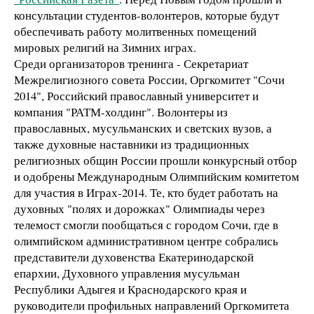
консультации студентов-волонтеров, которые будут
обеспечивать работу молитвенных помещений
мировых религий на Зимних играх.
Среди организаторов тренинга - Секретариат
Межрелигиозного совета России, Оргкомитет "Сочи
2014", Российский православный университет и
компания "РАТМ-холдинг". Волонтеры из
православных, мусульманских и светских вузов, а
также духовные наставники из традиционных
религиозных общин России прошли конкурсный отбор
и одобрены Международным Олимпийским комитетом
для участия в Играх-2014. Те, кто будет работать на
духовных "полях и дорожках" Олимпиады через
телемост смогли пообщаться с городом Сочи, где в
олимпийском административном центре собрались
представители духовенства Екатеринодарской
епархии, Духовного управления мусульман
Республики Адыгея и Краснодарского края и
руководители профильных направлений Оргкомитета