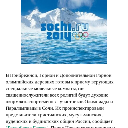
В Прибрежной, Горной и Дополнительной Горной
олимпийских деревнях готовы к приему верующих
специальные молельные комнаты, где
священнослужители всех религий будут духовно
окормлять спортсменов - участников Олимпиады и
Паралимпиады в Сочи. Их проинспектировали
представители христианских, мусульманских,
иудейских и буддистских общин России, сообщает
"Российская Газета"
. Перед Новым годом прошли и