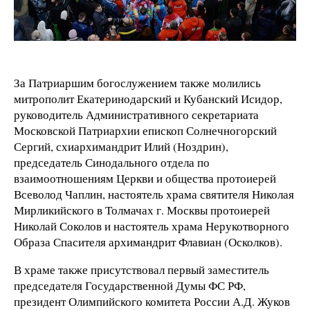
За Патриаршим богослужением также молились
митрополит Екатеринодарский и Кубанский Исидор,
руководитель Административного секретариата
Московской Патриархии епископ Солнечногорский
Сергий, схиархимандрит Илий (Ноздрин),
председатель Синодального отдела по
взаимоотношениям Церкви и общества протоиерей
Всеволод Чаплин, настоятель храма святителя Николая
Мирликийского в Толмачах г. Москвы протоиерей
Николай Соколов и настоятель храма Нерукотворного
Образа Спасителя архимандрит Флавиан (Осколков).
В храме также присутствовал первый заместитель
председателя Государственной Думы ФС РФ,
президент Олимпийского комитета России А.Д. Жуков