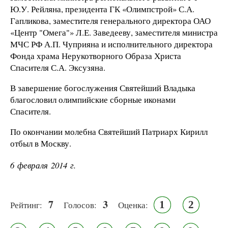
Ю.У. Рейляна, президента ГК «Олимпстрой» С.А.
Гапликова, заместителя генерального директора ОАО
«Центр "Омега"» Л.Е. Заведееву, заместителя министра
МЧС РФ А.П. Чуприяна и исполнительного директора
Фонда храма Нерукотворного Образа Христа
Спасителя С.А. Эксузяна.
В завершение богослужения Святейший Владыка
благословил олимпийские сборные иконами
Спасителя.
По окончании молебна Святейший Патриарх Кирилл
отбыл в Москву.
6 февраля 2014 г.
7
3
1
2
Рейтинг:
Голосов:
Оценка: