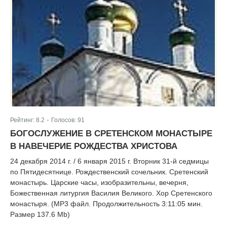
Рейтинг:
8.2
Голосов:
91
|
БОГОСЛУЖЕНИЕ В СРЕТЕНСКОМ МОНАСТЫРЕ
В НАВЕЧЕРИЕ РОЖДЕСТВА ХРИСТОВА
24 декабря 2014 г. / 6 января 2015 г. Вторник 31-й седмицы
по Пятидесятнице. Рождественский сочельник. Сретенский
монастырь. Царские часы, изобразительны, вечерня,
Божественная литургия Василия Великого. Хор Сретенского
монастыря. (MP3 файл. Продолжительность 3:11:05 мин.
Размер 137.6 Mb)