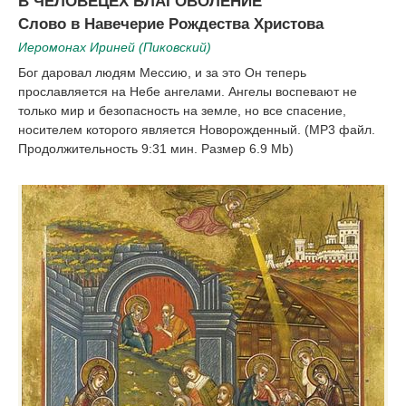
В ЧЕЛОВЕЦЕХ БЛАГОВОЛЕНИЕ
Слово в Навечерие Рождества Христова
Иеромонах Ириней (Пиковский)
Бог даровал людям Мессию, и за это Он теперь
прославляется на Небе ангелами. Ангелы воспевают не
только мир и безопасность на земле, но все спасение,
носителем которого является Новорожденный. (MP3 файл.
Продолжительность 9:31 мин. Размер 6.9 Mb)