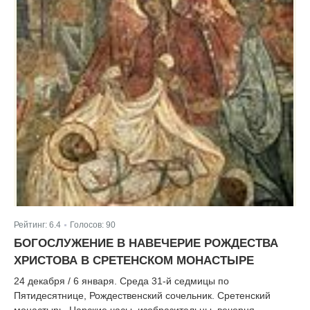
Рейтинг:
6.4
Голосов:
90
|
БОГОСЛУЖЕНИЕ В НАВЕЧЕРИЕ РОЖДЕСТВА
ХРИСТОВА В СРЕТЕНСКОМ МОНАСТЫРЕ
24 декабря / 6 января. Среда 31-й седмицы по
Пятидесятнице, Рождественский сочельник. Сретенский
монастырь. Царские часы, изобразительны, вечерня,