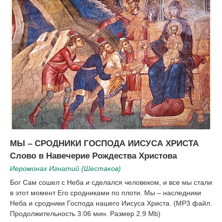
МЫ – СРОДНИКИ ГОСПОДА ИИСУСА ХРИСТА
Слово в Навечерие Рождества Христова
Иеромонах Игнатий (Шестаков)
Бог Сам сошел с Неба и сделался человеком, и все мы стали
в этот момент Его сродниками по плоти. Мы – наследники
Неба и сродники Господа нашего Иисуса Христа. (MP3 файл.
Продолжительность 3:06 мин. Размер 2.9 Mb)