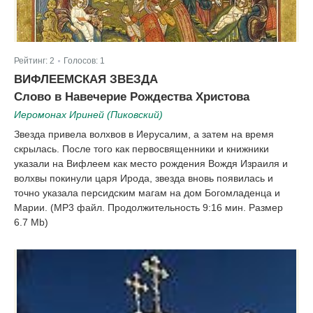
Рейтинг:
2
Голосов:
1
|
ВИФЛЕЕМСКАЯ ЗВЕЗДА
Слово в Навечерие Рождества Христова
Иеромонах Ириней (Пиковский)
Звезда привела волхвов в Иерусалим, а затем на время
скрылась. После того как первосвященники и книжники
указали на Вифлеем как место рождения Вождя Израиля и
волхвы покинули царя Ирода, звезда вновь появилась и
точно указала персидским магам на дом Богомладенца и
Марии. (MP3 файл. Продолжительность 9:16 мин. Размер
6.7 Mb)