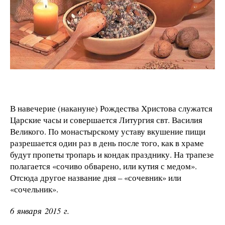
В навечерие (накануне) Рождества Христова служатся
Царские часы и совершается Литургия свт. Василия
Великого. По монастырскому уставу вкушение пищи
разрешается один раз в день после того, как в храме
будут пропеты тропарь и кондак празднику. На трапезе
полагается «сочиво обварено, или кутия с медом».
Отсюда другое название дня – «сочевник» или
«сочельник».
6 января 2015 г.