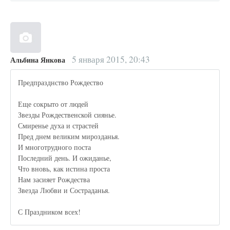
5 января 2015, 20:43
Альбина Янкова
Предпразднство Рождество
Еще сокрыто от людей
Звезды Рождественской сиянье.
Смиренье духа и страстей
Пред днем великим мирозданья.
И многотрудного поста
Последний день. И ожиданье,
Что вновь, как истина проста
Нам засияет Рождества
Звезда Любви и Состраданья.
С Праздником всех!