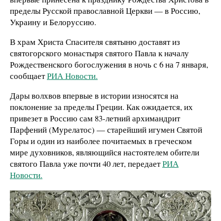
пределы Русской православной Церкви — в Россию,
Украину и Белоруссию.
В храм Христа Спасителя святыню доставят из
святогорского монастыря святого Павла к началу
Рождественского богослужения в ночь с 6 на 7 января,
сообщает
РИА Новости.
Дары волхвов впервые в истории износятся на
поклонение за пределы Греции. Как ожидается, их
привезет в Россию сам 83-летний архимандрит
Парфений (Мурелатос) — старейший игумен Святой
Горы и один из наиболее почитаемых в греческом
мире духовников, являющийся настоятелем обители
святого Павла уже почти 40 лет, передает
РИА
Новости.