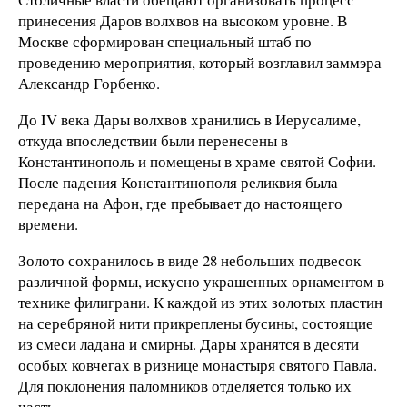
принесения Даров волхвов на высоком уровне. В
Москве сформирован специальный штаб по
проведению мероприятия, который возглавил заммэра
Александр Горбенко.
До IV века Дары волхвов хранились в Иерусалиме,
откуда впоследствии были перенесены в
Константинополь и помещены в храме святой Софии.
После падения Константинополя реликвия была
передана на Афон, где пребывает до настоящего
времени.
Золото сохранилось в виде 28 небольших подвесок
различной формы, искусно украшенных орнаментом в
технике филиграни. К каждой из этих золотых пластин
на серебряной нити прикреплены бусины, состоящие
из смеси ладана и смирны. Дары хранятся в десяти
особых ковчегах в ризнице монастыря святого Павла.
Для поклонения паломников отделяется только их
часть.