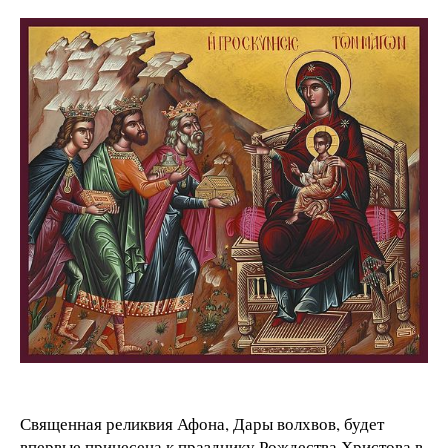
Священная реликвия Афона, Дары волхвов, будет
впервые принесена к празднику Рождества Христова в