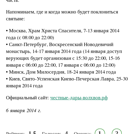
Напоминаем, где и когда можно будет поклониться
святыне:
• Москва, Храм Христа Спасителя, 7-13 января 2014
года (с 08:00 до 22:00)
• Санкт-Петербург, Воскресенский Новодевичий
монастырь, 14-17 января 2014 года (14 января доступ
верующих будет организован с 15:30 до 22:00, 15-16
января с 06:00 до 22:00, 17 января с 06:00 до 12:00)
• Минск, Дом Милосердия, 18-24 января 2014 года
• Киев, Свято-Успенская Киево-Печерская Лавра, 25-30
января 2014 года
Официальный сайт:
честные-дары-волхвов.рф
6 января 2014 г.
1.5
4
1
2
Рейтинг:
Голосов:
Оценка: