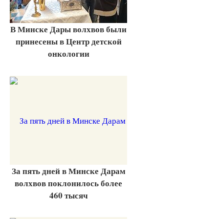
В Минске Дары волхвов были
принесены в Центр детской
онкологии
За пять дней в Минске Дарам
волхвов поклонилось более
460 тысяч