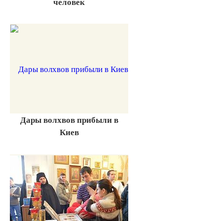
человек
Дары волхвов прибыли в
Киев