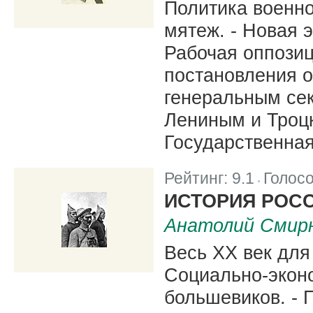
Политика военно
мятеж. - Новая 
Рабочая оппозиц
постановления о
генеральным сек
Лениным и Троцк
Государственная
Рейтинг:
9.1
Голос
|
ИСТОРИЯ РОСС
Анатолий Смир
Весь XX век для 
Социально-экон
большевиков. - 