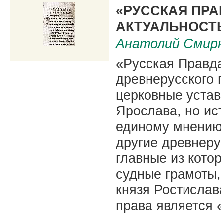
|
«РУССКАЯ ПРА
АКТУАЛЬНОСТ
Анатолий Смир
«Русская Правда
древнерусского 
церковные устав
Ярослава, но ис
единому мнению 
другие древнеру
главные из кото
судные грамоты,
князя Ростислав
права является 