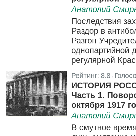
Анатолий Смир
Последствия зах
Раздор в антибо
Разгон Учредите
однопартийной д
регулярной Крас
Рейтинг:
8.8
Голос
|
ИСТОРИЯ РОС
Часть 1. Повор
октября 1917 г
Анатолий Смир
В смутное время