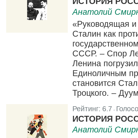
ИСТОРИЯ РОСС
Анатолий Смир
«Руководящая и
Сталин как прот
государственном
СССР. – Спор Ле
Ленина погрузил
Единоличным пр
становится Стал
Троцкого. – Дуу
Рейтинг:
6.7
Голос
|
ИСТОРИЯ РОСС
Анатолий Смир