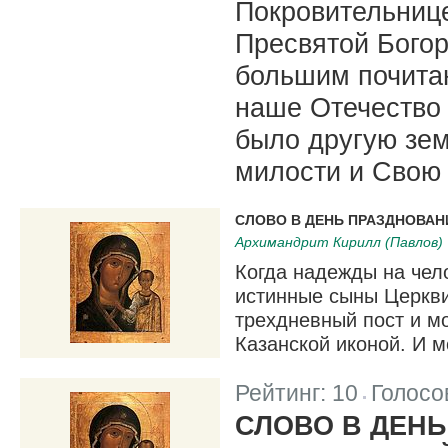
Покровительниц
Пресвятой Бого
большим почитан
наше Отечество 
было другую зе
милости и Свою 
СЛОВО В ДЕНЬ ПРАЗДНОВАН
Архимандрит Кирилл (Павлов)
Когда надежды на чело
истинные сыны Церкви
трехдневный пост и м
Казанской иконой. И 
Рейтинг:
10
Голосо
|
СЛОВО В ДЕН