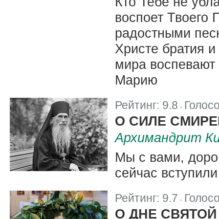
Кто Тебе не убл
воспоет Твоего 
радостными пес
Христе братия и
мира воспевают
Марию
Рейтинг:
9.8
Голос
|
О СИЛЕ СМИРЕ
Архимандрит Ки
Мы с вами, доро
сейчас вступили
Рейтинг:
9.7
Голос
|
О ДНЕ СВЯТОЙ