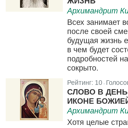
ЖИЗНЬ
Архимандрит Ки
Всех занимает в
после своей сме
будущая жизнь ес
в чем будет сост
подробностей нам
сокрыто.
Рейтинг:
10
Голосо
|
СЛОВО В ДЕН
ИКОНЕ БОЖИЕ
Архимандрит Ки
Хотя целые стра