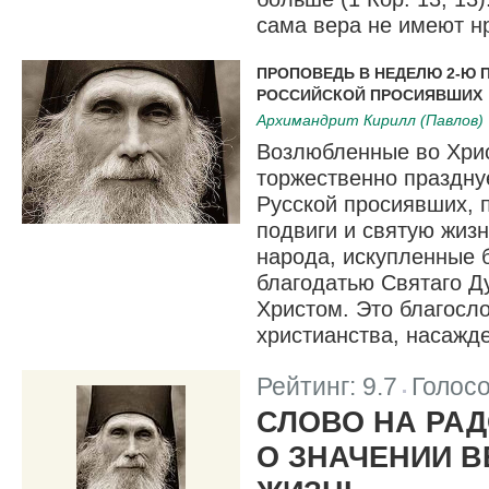
сама вера не имеют н
ПРОПОВЕДЬ В НЕДЕЛЮ 2-Ю П
РОССИЙСКОЙ ПРОСИЯВШИХ
Архимандрит Кирилл (Павлов)
Возлюбленные во Хрис
торжественно праздну
Русской просиявших, 
подвиги и святую жизн
народа, искупленные 
благодатью Святаго Д
Христом. Это благосл
христианства, насажде
Рейтинг:
9.7
Голос
|
СЛОВО НА РАД
О ЗНАЧЕНИИ 