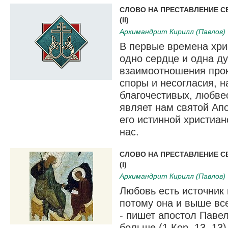
СЛОВО НА ПРЕСТАВЛЕНИЕ С
(II)
Архимандрит Кирилл (Павлов)
В первые времена хри
одно сердце и одна ду
взаимоотношения прок
споры и несогласия, 
благочестивых, любве
являет нам святой Апо
его истинной христиан
нас.
СЛОВО НА ПРЕСТАВЛЕНИЕ С
(I)
Архимандрит Кирилл (Павлов)
Любовь есть источник 
потому она и выше вс
- пишет апостол Павел
больше (1 Кор. 13, 13