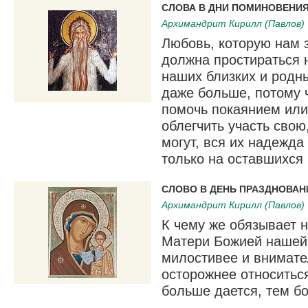
СЛОВА В ДНИ ПОМИНОВЕНИ
Архимандрит Кирилл (Павлов)
Любовь, которую нам 
должна простираться н
наших близких и родн
даже больше, потому 
помочь покаянием или
облегчить участь свою
могут, вся их надежда
только на оставшихся
СЛОВО В ДЕНЬ ПРАЗДНОВАН
Архимандрит Кирилл (Павлов)
К чему же обязывает 
Матери Божией нашей
милостивее и внимате
осторожнее относиться
больше дается, тем бо