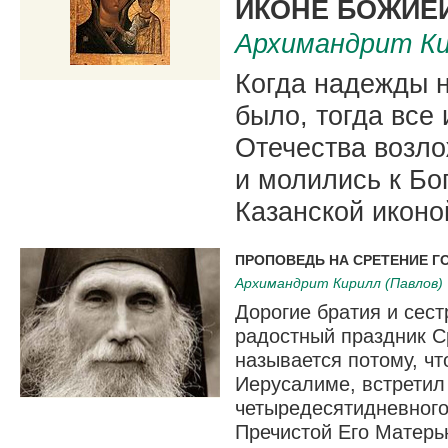
ИКОНЕ БОЖИЕ
Архимандрит Ки
Когда надежды н
было, тогда все
Отечества возло
и молились к Бо
Казанской иконо
ПРОПОВЕДЬ НА СРЕТЕНИЕ Г
Архимандрит Кирилл (Павлов)
Дорогие братия и сес
радостный праздник С
называется потому, ч
Иерусалиме, встретил
четыредесятидневного
Пречистой Его Матерь