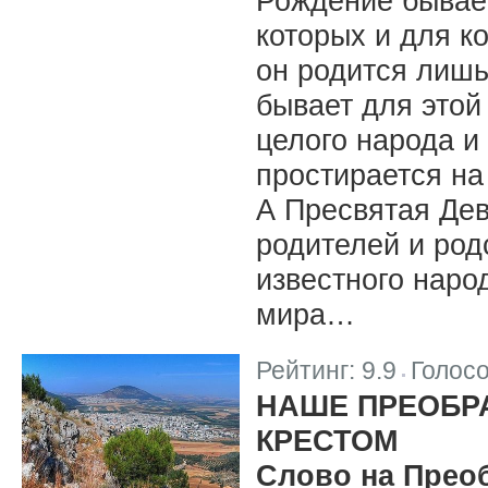
Рождение бывает
которых и для к
он родится лишь
бывает для этой
целого народа и 
простирается на 
А Пресвятая Дев
родителей и род
известного народ
мира…
Рейтинг:
9.9
Голос
|
НАШЕ ПРЕОБР
КРЕСТОМ
Слово на Прео