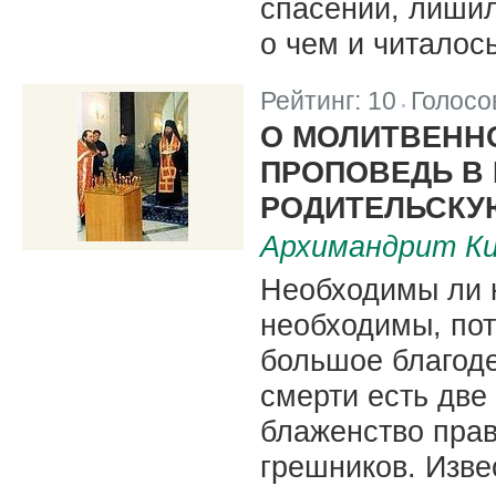
спасении, лишил
о чем и читалос
Рейтинг:
10
Голосо
|
О МОЛИТВЕНН
ПРОПОВЕДЬ В
РОДИТЕЛЬСКУ
Архимандрит Ки
Необходимы ли 
необходимы, пот
большое благоде
смерти есть две
блаженство прав
грешников. Извес