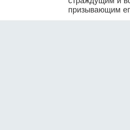
страждущим и в
призывающим ег