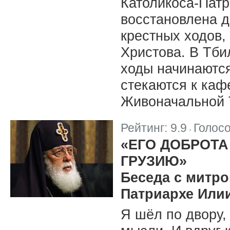
Католикоса-Патр
восстановлена д
крестных ходов,
Христова. В Тби
ходы начинаются
стекаются к ка
Живоначальной 
Рейтинг:
9.9
Голос
|
«ЕГО ДОБРОТА
ГРУЗИЮ»
Беседа с митро
Патриархе Илии
Я шёл по двору,