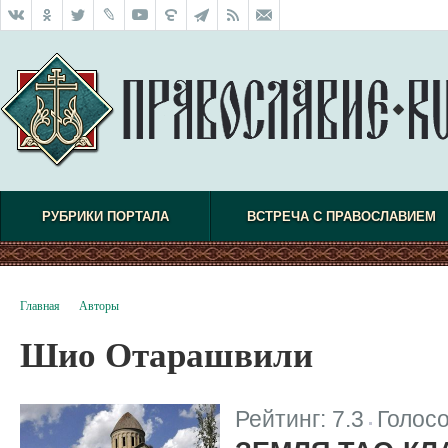
РУБРИКИ ПОРТАЛА
ВСТРЕЧА С ПРАВОСЛАВИЕМ
Главная
Авторы
Шио Отарашвили
Рейтинг:
7.3
Голос
|