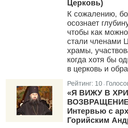
Церковь)
К сожалению, бо
осознает глубину
чтобы как можно
стали членами Ц
храмы, участвов
когда хотя бы о
в церковь и обр
Рейтинг:
10
Голосо
|
«Я ВИЖУ В ХР
ВОЗВРАЩЕНИЕ
Интервью с ар
Горийским Андр