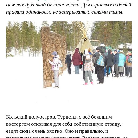
основах духовной безопасности. Для взрослых и детей
правила одинаковы: не заигрывать с силами тьмы.
Кольский полуостров. Туристы, с всё большим
восторгом открывая для себя собственную страну,
ездят сюда очень охотно. Оно и правильно, и
похвально: русским людям знать Россию, узнавать ее