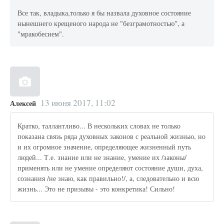
Все так, владыка,только я бы назвала духовное состояние
нынешнего крещеного народа не "безграмотностью", а
"мракобесием".
13 июня 2017, 11:02
Алексей
Кратко, таллантливо... В нескольких словах не только
показана связь ряда духовных законов с реальной жизнью, но
и их огромное значение, определяющее жизненный путь
людей... Т.е. знание или не знание, умение их /законы/
применять или не умение определяют состояние души, духа,
сознания /не знаю, как правильно!/, а, следовательно и всю
жизнь... Это не призывы - это конкретика! Сильно!