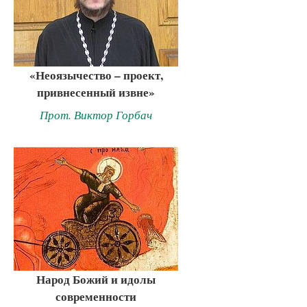
«Неоязычество – проект,
привнесенный извне»
Прот. Виктор Горбач
Народ Божий и идолы
современности