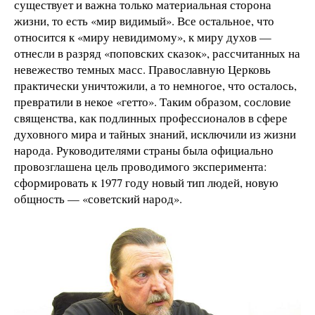
существует и важна только материальная сторона
жизни, то есть «мир видимый». Все остальное, что
относится к «миру невидимому», к миру духов —
отнесли в разряд «поповских сказок», рассчитанных на
невежество темных масс. Православную Церковь
практически уничтожили, а то немногое, что осталось,
превратили в некое «гетто». Таким образом, сословие
священства, как подлинных профессионалов в сфере
духовного мира и тайных знаний, исключили из жизни
народа. Руководителями страны была официально
провозглашена цель проводимого эксперимента:
сформировать к 1977 году новый тип людей, новую
общность — «советский народ».