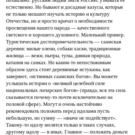
естественно. Но бывают и досадные казусы, которые
не только мешают изучать историю и культуру
Отечества, но и просто кричат о необходимости
просвещения нашего народа — качественного
светского и хорошего духовного. Маленький пример.
Туристическая достопримечательность — саамская
деревня: милые олени, собаки хаски, традиционные
жилища — вежи, пытры, тупы, дивная природа,
катания на санках. Но каким-то непостижимым
образом здесь стоят деревянные истуканы, как
заверяют, «истинных саамских богов». Вы можете
услышать истории о «великой целебной силе
национальных лопарских богов» (правда, вся эта сила
сказывается почему-то почти исключительно на
половой сфере). Могут и очень настойчиво
рекомендовать положить перед идолами пусть
небольшую, но сумму — «иначе не подействует».
Такому-то идолу молятся только в таких случаях,
другому идолу — в иных. Главное — положить деньги