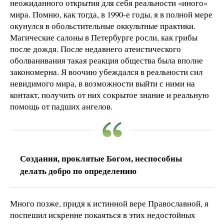
неожиданного открытия для себя реальности «иного»
мира. Помню, как тогда, в 1990-е годы, я в полной мере
окунулся в обольстительные оккультные практики.
Магические салоны в Петербурге росли, как грибы
после дождя. После недавнего атеистического
оболванивания такая реакция общества была вполне
закономерна. Я воочию убеждался в реальности сил
невидимого мира, в возможности выйти с ними на
контакт, получить от них сокрытое знание и реальную
помощь от падших ангелов.
Создания, проклятые Богом, неспособны
делать добро по определению
Много позже, придя к истинной вере Православной, я
поспешил искренне покаяться в этих недостойных