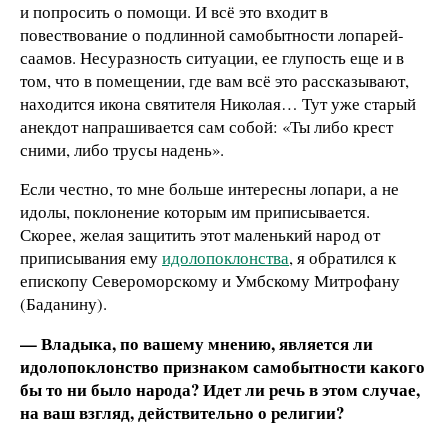
и попросить о помощи. И всё это входит в
повествование о подлинной самобытности лопарей-
саамов. Несуразность ситуации, ее глупость еще и в
том, что в помещении, где вам всё это рассказывают,
находится икона святителя Николая… Тут уже старый
анекдот напрашивается сам собой: «Ты либо крест
сними, либо трусы надень».
Если честно, то мне больше интересны лопари, а не
идолы, поклонение которым им приписывается.
Скорее, желая защитить этот маленький народ от
приписывания ему
идолопоклонства
, я обратился к
епископу Североморскому и Умбскому Митрофану
(Баданину).
— Владыка, по вашему мнению, является ли
идолопоклонство признаком самобытности какого
бы то ни было народа? Идет ли речь в этом случае,
на ваш взгляд, действительно о религии?