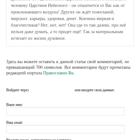
человеку Царствия Небесного - он отшатнется от Вас как от
проклинающего колдуна! Других он ждёт пожеланий,
мирских: карьеры, здоровья, денег. Кончина мирная и
благочестивая? Нет, нет, нет! Она где-то там далеко, про неё
нельзя даже думать, а то придет ещё! Так за материальным
исчезает из жизни духовное.
Здесь вы можете оставить к данной статье свой комментарий, не
превышающий 700 символов. Все комментарии будут прочитаны
редакцией портала
Православие.Ru
.
Войдите через
или введите свои данные:
Ваше имя:
Ваш email:
Введите число, напечатанное на картинке