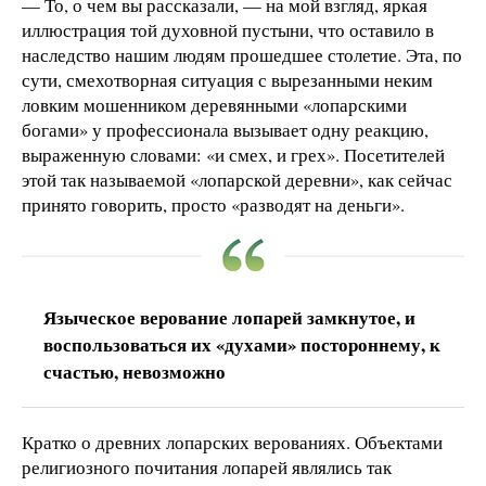
— То, о чем вы рассказали, — на мой взгляд, яркая
иллюстрация той духовной пустыни, что оставило в
наследство нашим людям прошедшее столетие. Эта, по
сути, смехотворная ситуация с вырезанными неким
ловким мошенником деревянными «лопарскими
богами» у профессионала вызывает одну реакцию,
выраженную словами: «и смех, и грех». Посетителей
этой так называемой «лопарской деревни», как сейчас
принято говорить, просто «разводят на деньги».
Языческое верование лопарей замкнутое, и
воспользоваться их «духами» постороннему, к
счастью, невозможно
Кратко о древних лопарских верованиях. Объектами
религиозного почитания лопарей являлись так