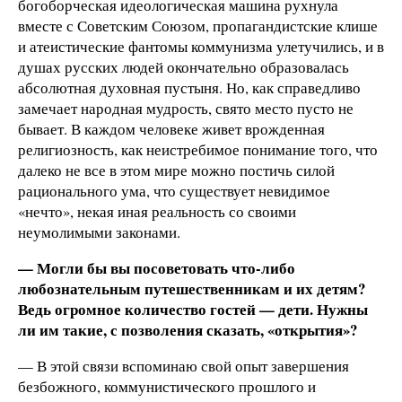
богоборческая идеологическая машина рухнула
вместе с Советским Союзом, пропагандистские клише
и атеистические фантомы коммунизма улетучились, и в
душах русских людей окончательно образовалась
абсолютная духовная пустыня. Но, как справедливо
замечает народная мудрость, свято место пусто не
бывает. В каждом человеке живет врожденная
религиозность, как неистребимое понимание того, что
далеко не все в этом мире можно постичь силой
рационального ума, что существует невидимое
«нечто», некая иная реальность со своими
неумолимыми законами.
— Могли бы вы посоветовать что-либо
любознательным путешественникам и их детям?
Ведь огромное количество гостей — дети. Нужны
ли им такие, с позволения сказать, «открытия»?
— В этой связи вспоминаю свой опыт завершения
безбожного, коммунистического прошлого и