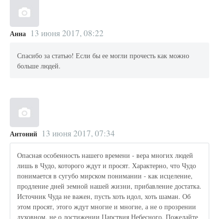
13 июня 2017, 08:22
Анна
Спасибо за статью! Если бы ее могли прочесть как можно
больше людей.
13 июня 2017, 07:34
Антоний
Опасная особенность нашего времени - вера многих людей
лишь в Чудо, которого ждут и просят. Характерно, что Чудо
понимается в сугубо мирском понимании - как исцеление,
продление дней земной нашей жизни, прибавление достатка.
Источник Чуда не важен, пусть хоть идол, хоть шаман. Об
этом просят, этого ждут многие и многие, а не о прозрении
духовном, не о достижении Царствия Небесного. Пожелайте