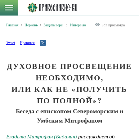
Главная
Церковь
Защита веры
:
Интервью
353 просмотра
Tweet
Нравится
ДУХОВНОЕ ПРОСВЕЩЕНИЕ
НЕОБХОДИМО,
ИЛИ КАК НЕ «ПОЛУЧИТЬ
ПО ПОЛНОЙ»?
Беседа с епископом Североморским и
Умбским Митрофаном
Владыка Митрофан (Баданин)
рассуждает об