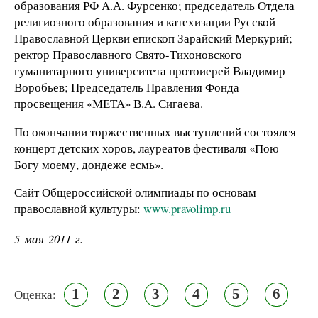
образования РФ А.А. Фурсенко; председатель Отдела
религиозного образования и катехизации Русской
Православной Церкви епископ Зарайский Меркурий;
ректор Православного Свято-Тихоновского
гуманитарного университета протоиерей Владимир
Воробьев; Председатель Правления Фонда
просвещения «МЕТА» В.А. Сигаева.
По окончании торжественных выступлений состоялся
концерт детских хоров, лауреатов фестиваля «Пою
Богу моему, дондеже есмь».
Сайт Общероссийской олимпиады по основам
православной культуры:
www.pravolimp.ru
5 мая 2011 г.
1
2
3
4
5
6
Оценка: