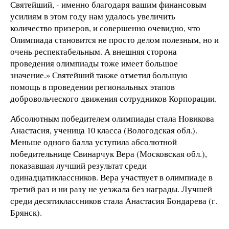
Святейший, - именно благодаря вашим финансовым
усилиям в этом году нам удалось увеличить
количество призеров, и совершенно очевидно, что
Олимпиада становится не просто делом полезным, но и
очень респектабельным. А внешняя сторона
проведения олимпиады тоже имеет большое
значение.» Святейший также отметил большую
помощь в проведении региональных этапов
добровольческого движения сотрудников Корпорации.
Абсолютным победителем олимпиады стала Новикова
Анастасия, ученица 10 класса (Вологодская обл.).
Меньше одного балла уступила абсолютной
победительнице Свинарчук Вера (Московская обл.),
показавшая лучший результат среди
одинадцатиклассников. Вера участвует в олимпиаде в
третий раз и ни разу не уезжала без награды. Лучшей
среди десятиклассников стала Анастасия Бондарева (г.
Брянск).