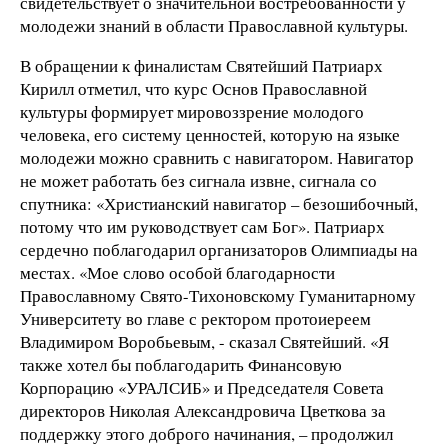
свидетельствует о значительной востребованности у
молодежи знаний в области Православной культуры.
В обращении к финалистам Святейший Патриарх
Кирилл отметил, что курс Основ Православной
культуры формирует мировоззрение молодого
человека, его систему ценностей, которую на языке
молодежи можно сравнить с навигатором. Навигатор
не может работать без сигнала извне, сигнала со
спутника: «Христианский навигатор – безошибочный,
потому что им руководствует сам Бог». Патриарх
сердечно поблагодарил организаторов Олимпиады на
местах. «Мое слово особой благодарности
Православному Свято-Тихоновскому Гуманитарному
Университету во главе с ректором протоиереем
Владимиром Воробьевым, - сказал Святейший. «Я
также хотел бы поблагодарить Финансовую
Корпорацию «УРАЛСИБ» и Председателя Совета
директоров Николая Александровича Цветкова за
поддержку этого доброго начинания, – продолжил