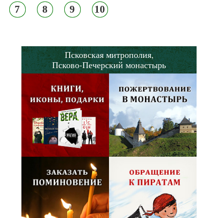
7
8
9
10
Псковская митрополия,
Псково-Печерский монастырь