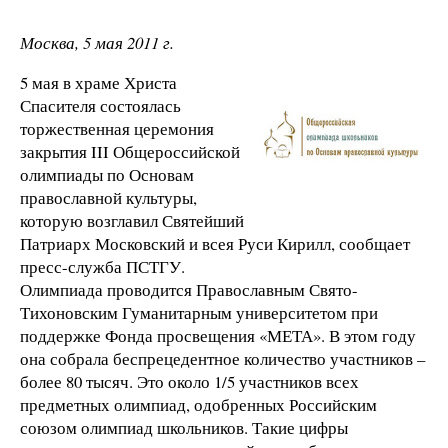
Москва, 5 мая 2011 г.
5 мая в храме Христа
Спасителя состоялась
торжественная церемония
закрытия III Общероссийской
олимпиады по Основам
православной культуры,
которую возглавил Святейший
Патриарх Московский и всея Руси Кирилл, сообщает
пресс-служба ПСТГУ.
Олимпиада проводится Православным Свято-
Тихоновским Гуманитарным университетом при
поддержке Фонда просвещения «МЕТА». В этом году
она собрала беспрецедентное количество участников –
более 80 тысяч. Это около 1/5 участников всех
предметных олимпиад, одобренных Российским
союзом олимпиад школьников. Такие цифры