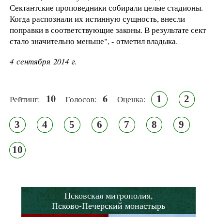
Сектантские проповедники собирали целые стадионы.
Когда распознали их истинную сущность, внесли
поправки в соответствующие законы. В результате сект
стало значительно меньше", - отметил владыка.
4 сентября 2014 г.
10
6
1
2
Рейтинг:
Голосов:
Оценка:
3
4
5
6
7
8
9
10
Псковская митрополия,
Псково-Печерский монастырь