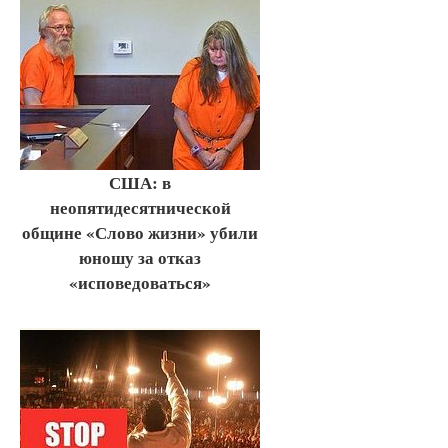
США: в
неопятидесятнической
общине «Слово жизни» убили
юношу за отказ
«исповедоваться»