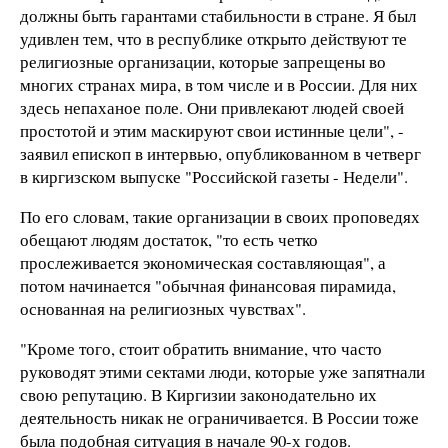
должны быть гарантами стабильности в стране. Я был
удивлен тем, что в республике открыто действуют те
религиозные организации, которые запрещены во
многих странах мира, в том числе и в России. Для них
здесь непаханое поле. Они привлекают людей своей
простотой и этим маскируют свои истинные цели", -
заявил епископ в интервью, опубликованном в четверг
в киргизском выпуске "Российской газеты - Недели".
По его словам, такие организации в своих проповедях
обещают людям достаток, "то есть четко
прослеживается экономическая составляющая", а
потом начинается "обычная финансовая пирамида,
основанная на религиозных чувствах".
"Кроме того, стоит обратить внимание, что часто
руководят этими сектами люди, которые уже запятнали
свою репутацию. В Киргизии законодательно их
деятельность никак не ограничивается. В России тоже
была подобная ситуация в начале 90-х годов.