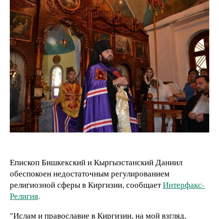
Епископ Бишкекский и Кыргызстанский Даниил
обеспокоен недостаточным регулированием
религиозной сферы в Киргизии, сообщает
Интерфакс-
Религия
.
"Ислам и православие в Киргизии, на мой взгляд,