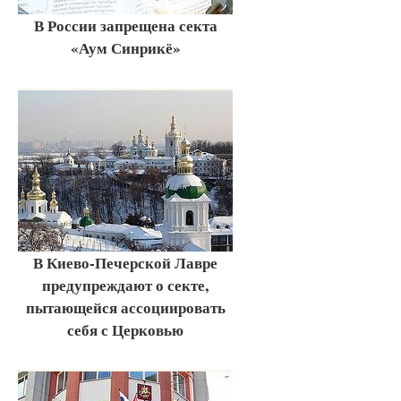
В России запрещена секта
«Аум Синрикё»
В Киево-Печерской Лавре
предупреждают о секте,
пытающейся ассоциировать
себя с Церковью