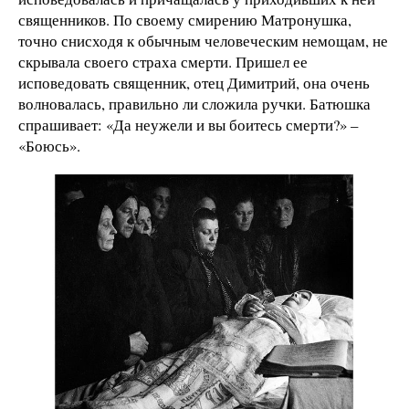
священников. По своему смирению Матронушка,
точно снисходя к обычным человеческим немощам, не
скрывала своего страха смерти. Пришел ее
исповедовать священник, отец Димитрий, она очень
волновалась, правильно ли сложила ручки. Батюшка
спрашивает: «Да неужели и вы боитесь смерти?» –
«Боюсь».