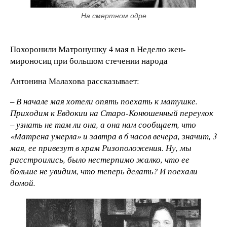
На смертном одре
Похоронили Матронушку 4 мая в Неделю жен-
мироносиц при большом стечении народа
Антонина Малахова рассказывает:
– В начале мая хотели опять поехать к матушке.
Приходим к Евдокии на Старо-Конюшенный переулок
– узнать не там ли она, а она нам сообщает, что
«Матрена умерла» и завтра в 6 часов вечера, значит, 3
мая, ее привезут в храм Ризоположения. Ну, мы
расстроились, было нестерпимо жалко, что ее
больше не увидим, что теперь делать? И поехали
домой.