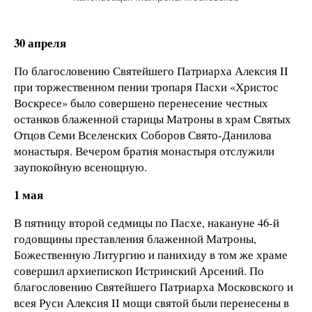
30 апреля
По благословению Святейшего Патриарха Алексия II
при торжественном пении тропаря Пасхи «Христос
Воскресе» было совершено перенесение честных
останков блаженной старицы Матроны в храм Святых
Отцов Семи Вселенских Соборов Свято-Данилова
монастыря. Вечером братия монастыря отслужили
заупокойную всенощную.
1 мая
В пятницу второй седмицы по Пасхе, накануне 46-й
годовщины преставления блаженной Матроны,
Божественную Литургию и панихиду в том же храме
совершил архиепископ Истринский Арсений. По
благословению Святейшего Патриарха Московского и
всея Руси Алексия II мощи святой были перенесены в