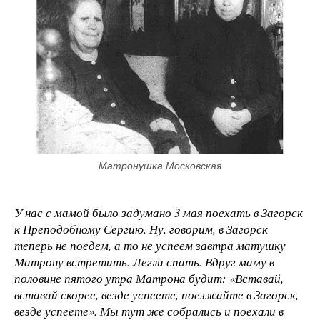
Матронушка Московская
У нас с мамой было задумано 3 мая поехать в Загорск
к Преподобному Сергию. Ну, говорим, в Загорск
теперь не поедем, а то не успеем завтра матушку
Матрону встретить. Легли спать. Вдруг маму в
половине пятого утра Матрона будит: «Вставай,
вставай скорее, везде успеете, поезжайте в Загорск,
везде успеете». Мы тут же собрались и поехали в