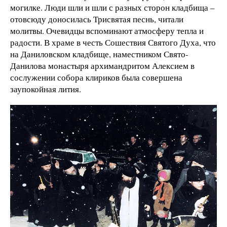
могилке. Люди шли и шли с разных сторон кладбища –
отовсюду доносилась Трисвятая песнь, читали
молитвы. Очевидцы вспоминают атмосферу тепла и
радости. В храме в честь Сошествия Святого Духа, что
на Даниловском кладбище, наместником Свято-
Данилова монастыря архимандритом Алексием в
сослужении собора клириков была совершена
заупокойная лития.