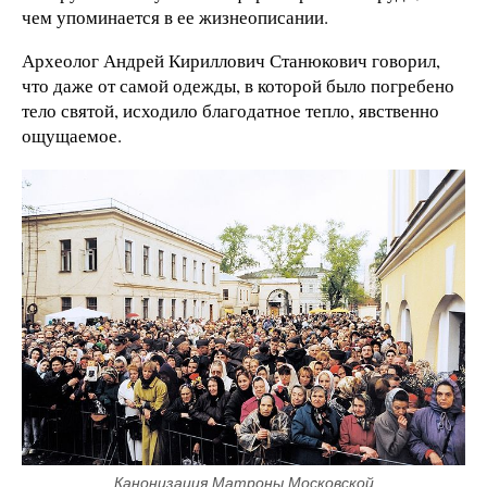
чем упоминается в ее жизнеописании.
Археолог Андрей Кириллович Станюкович говорил,
что даже от самой одежды, в которой было погребено
тело святой, исходило благодатное тепло, явственно
ощущаемое.
Канонизация Матроны Московской