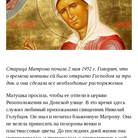
Старица Матрона почила 2 мая 1952 г. Говорят, что
о времени кончины ей было открыто Господом за три
дня, и она сделала все необходимые распоряжения.
Матушка просила, чтобы ее отпели в церкви
Ризоположения на Донской улице. В это время здесь
служил любимый прихожанами священник Николай
Голубцов. Он знал и почитал блаженную Матрону. Она
не велела приносить на похороны венки и
пластмассовые цветы. До последних дней жизни она
исповедовалась и причащалась у приходивших к ней