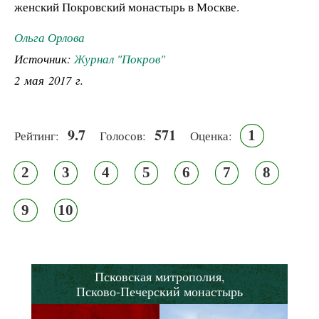
женский Покровский монастырь в Москве.
Ольга Орлова
Источник:
Журнал "Покров"
2 мая 2017 г.
9.7
571
1
Рейтинг:
Голосов:
Оценка:
2
3
4
5
6
7
8
9
10
Псковская митрополия,
Псково-Печерский монастырь