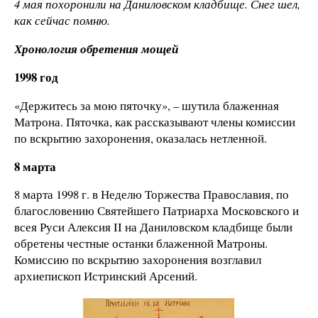
4 мая похоронили на Даниловском кладбище. Снег шел,
как сейчас помню.
Хронология обретения мощей
1998 год
«Держитесь за мою пяточку», – шутила блаженная
Матрона. Пяточка, как рассказывают члены комиссии
по вскрытию захоронения, оказалась нетленной.
8 марта
8 марта 1998 г. в Неделю Торжества Православия, по
благословению Святейшего Патриарха Московского и
всея Руси Алексия II на Даниловском кладбище были
обретены честные останки блаженной Матроны.
Комиссию по вскрытию захоронения возглавил
архиепископ Истринский Арсений.