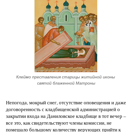
Клеймо преставления старицы житийной иконы 
святой блаженной Матроны
Непогода, мокрый снег, отсутствие оповещения и даже
договоренность с кладбищенской администрацией о
закрытии входа на Даниловское кладбище в тот вечер –
все это, как свидетельствуют члены комиссии, не
помешало большому количеству верующих прийти к