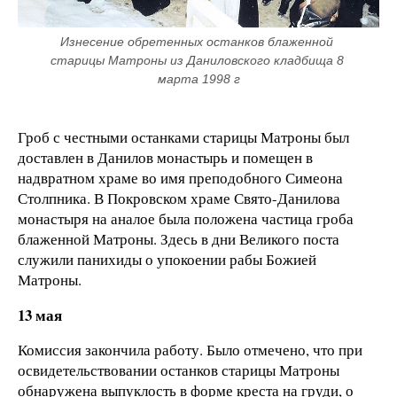
Изнесение обретенных останков блаженной 
старицы Матроны из Даниловского кладбища 8 
марта 1998 г
Гроб с честными останками старицы Матроны был
доставлен в Данилов монастырь и помещен в
надвратном храме во имя преподобного Симеона
Столпника. В Покровском храме Свято-Данилова
монастыря на аналое была положена частица гроба
блаженной Матроны. Здесь в дни Великого поста
служили панихиды о упокоении рабы Божией
Матроны.
13 мая
Комиссия закончила работу. Было отмечено, что при
освидетельствовании останков старицы Матроны
обнаружена выпуклость в форме креста на груди, о