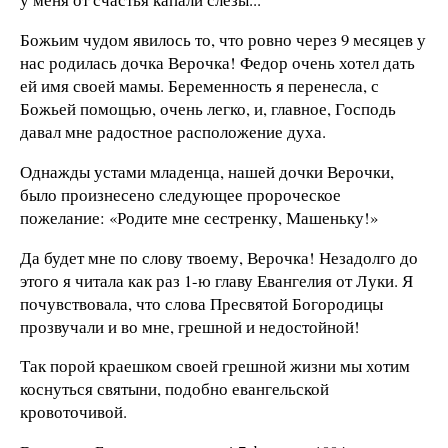
Божьим чудом явилось то, что ровно через 9 месяцев у
нас родилась дочка Верочка! Федор очень хотел дать
ей имя своей мамы. Беременность я перенесла, с
Божьей помощью, очень легко, и, главное, Господь
давал мне радостное расположение духа.
Однажды устами младенца, нашей дочки Верочки,
было произнесено следующее пророческое
пожелание: «Родите мне сестренку, Машеньку!»
Да будет мне по слову твоему, Верочка! Незадолго до
этого я читала как раз 1-ю главу Евангелия от Луки. Я
почувствовала, что слова Пресвятой Богородицы
прозвучали и во мне, грешной и недостойной!
Так порой краешком своей грешной жизни мы хотим
коснуться святыни, подобно евангельской
кровоточивой.