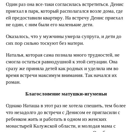
Один раз она все-таки согласилась встретиться. Денис
приехал в парк, который располагался возле дома, где
ей предоставили квартиру. На встречу Денис приехал
не один, с ним были его маленькие дети.
Оказалось, что у мужчины умерла супруга, и дети до
сих пор сильно тоскуют без матери.
Наталья, которая сама познала много трудностей, не
смогла остаться равнодушной к этой ситуации. Она
сразу же приняла детей как родных и уделила им во
время встречи максимум внимания. Так начался их
роман.
Благословение матушки-игуменьи
Однако Наташа в этот раз не хотела спешить, тем более
что незадолго до встречи с Денисом ее пригласили с
ребенком жить и работать в одном из женских
монастырей Калужской области, и молодая мама с