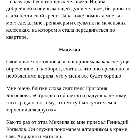
– сразу два беспомощных человека. Но она,
добрейшей и неунывающей души человек, безропотно
стала нести свой крест. Папа тоже помогал мне как
мог: сделал мне тренажеры и стульчик на маленьких
колесиках, на котором я стала передвигаться по
квартире.
Надежда
Свое новое состояние я не воспринимала как гнетуще-
обреченное, а наоборот, считала, что оно временно, и
необъяснимо верила, что у меня всё будет хорошо.
Мне очень близки слова святителя Григория
Богослова: «Страдаю от болезни и радуюсь, не тому,
что страдаю, но тому, что могу быть учителем в
терпении для других».
Как-то раз от отца Михаила ко мне приехал Геннадий
Копылов. Он служил пономарем-алтарником в храме
Свв. Адриана и Наталии.