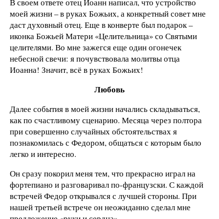
В своем ответе отец Иоанн написал, что устройство
моей жизни – в руках Божьих, а конкретный совет мне
даст духовный отец. Еще в конверте был подарок –
иконка Божьей Матери «Целительница» со Святыми
целителями. Во мне зажегся еще один огонечек
небесной свечи: я почувствовала молитвы отца
Иоанна! Значит, всё в руках Божьих!
Любовь
Далее события в моей жизни начались складываться,
как по счастливому сценарию. Месяца через полтора
при совершенно случайных обстоятельствах я
познакомилась с Федором, общаться с которым было
легко и интересно.
Он сразу покорил меня тем, что прекрасно играл на
фортепиано и разговаривал по-французски. С каждой
встречей Федор открывался с лучшей стороны. При
нашей третьей встрече он неожиданно сделал мне
предложение «руки и сердца».