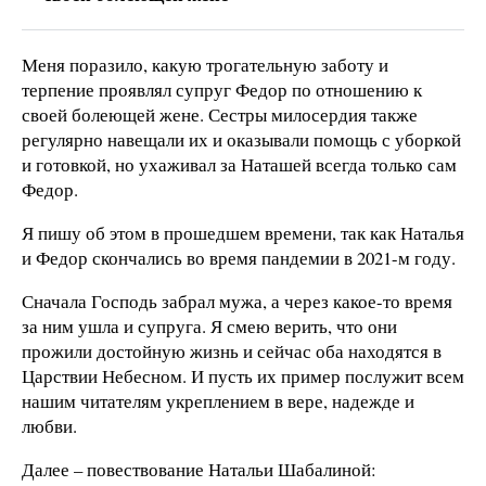
Меня поразило, какую трогательную заботу и
терпение проявлял супруг Федор по отношению к
своей болеющей жене. Сестры милосердия также
регулярно навещали их и оказывали помощь с уборкой
и готовкой, но ухаживал за Наташей всегда только сам
Федор.
Я пишу об этом в прошедшем времени, так как Наталья
и Федор скончались во время пандемии в 2021-м году.
Сначала Господь забрал мужа, а через какое-то время
за ним ушла и супруга. Я смею верить, что они
прожили достойную жизнь и сейчас оба находятся в
Царствии Небесном. И пусть их пример послужит всем
нашим читателям укреплением в вере, надежде и
любви.
Далее – повествование Натальи Шабалиной: