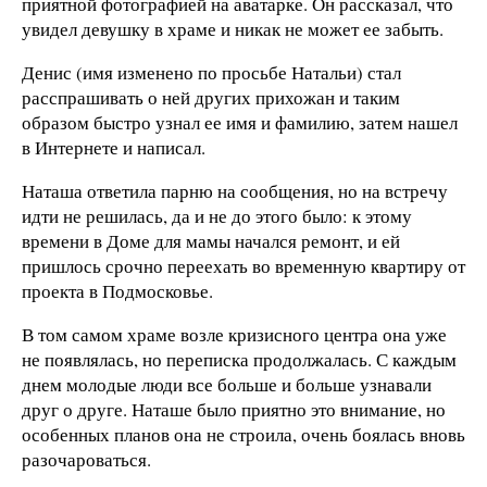
приятной фотографией на аватарке. Он рассказал, что
увидел девушку в храме и никак не может ее забыть.
Денис (имя изменено по просьбе Натальи) стал
расспрашивать о ней других прихожан и таким
образом быстро узнал ее имя и фамилию, затем нашел
в Интернете и написал.
Наташа ответила парню на сообщения, но на встречу
идти не решилась, да и не до этого было: к этому
времени в Доме для мамы начался ремонт, и ей
пришлось срочно переехать во временную квартиру от
проекта в Подмосковье.
В том самом храме возле кризисного центра она уже
не появлялась, но переписка продолжалась. С каждым
днем молодые люди все больше и больше узнавали
друг о друге. Наташе было приятно это внимание, но
особенных планов она не строила, очень боялась вновь
разочароваться.