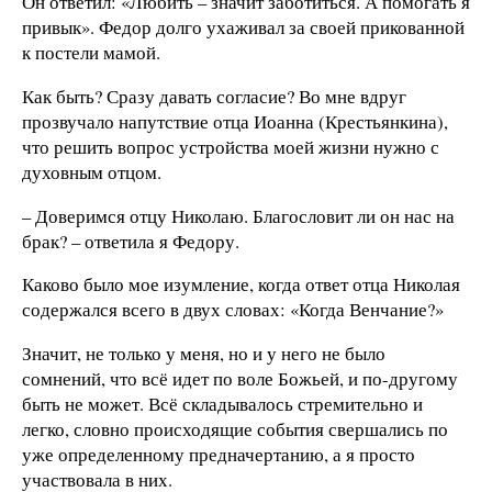
Он ответил: «Любить – значит заботиться. А помогать я
привык». Федор долго ухаживал за своей прикованной
к постели мамой.
Как быть? Сразу давать согласие? Во мне вдруг
прозвучало напутствие отца Иоанна (Крестьянкина),
что решить вопрос устройства моей жизни нужно с
духовным отцом.
– Доверимся отцу Николаю. Благословит ли он нас на
брак? – ответила я Федору.
Каково было мое изумление, когда ответ отца Николая
содержался всего в двух словах: «Когда Венчание?»
Значит, не только у меня, но и у него не было
сомнений, что всё идет по воле Божьей, и по-другому
быть не может. Всё складывалось стремительно и
легко, словно происходящие события свершались по
уже определенному предначертанию, а я просто
участвовала в них.