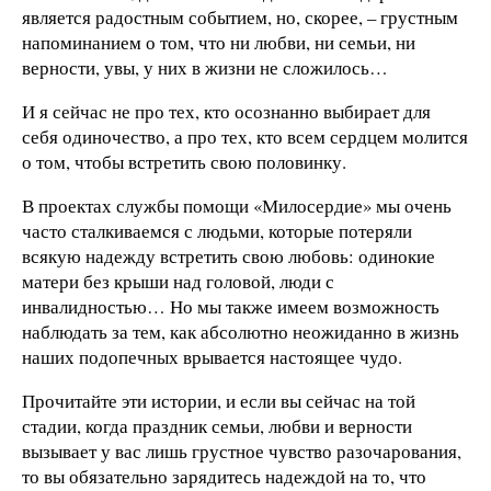
является радостным событием, но, скорее, – грустным
напоминанием о том, что ни любви, ни семьи, ни
верности, увы, у них в жизни не сложилось…
И я сейчас не про тех, кто осознанно выбирает для
себя одиночество, а про тех, кто всем сердцем молится
о том, чтобы встретить свою половинку.
В проектах службы помощи «Милосердие» мы очень
часто сталкиваемся с людьми, которые потеряли
всякую надежду встретить свою любовь: одинокие
матери без крыши над головой, люди с
инвалидностью… Но мы также имеем возможность
наблюдать за тем, как абсолютно неожиданно в жизнь
наших подопечных врывается настоящее чудо.
Прочитайте эти истории, и если вы сейчас на той
стадии, когда праздник семьи, любви и верности
вызывает у вас лишь грустное чувство разочарования,
то вы обязательно зарядитесь надеждой на то, что