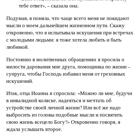
тебе ответ», – сказала она.
Подумав, я поняла, что чаще всего меня не покидают
мысли о моем дальнейшем жизненном пути. Скажу
откровенно, что я испытывала искушения при встречах
с молодыми людьми: я тоже хотела любить и быть
любимой.
Постоянно в молитвенных обращениях я просила о
милости дарования мне друга, помощника по жизни –
супруга, чтобы Господь избавил меня от греховных
искушений.
Итак, отца Иоанна я спросила: «Можно ли мне, будучи
в инвалидной коляске, надеяться и мечтать об
устройстве своей личной жизни? Или всё же надо
выбросить из головы подобные мысли и посвятить
свою жизнь всецело Богу?» Откровенно говоря, я
ждала услышать второе.