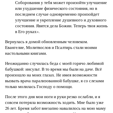
Соборования у тебя может произойти улучшение
или ухудшение физического состояния, но в
последнем случае одновременно произойдет
улучшение и укрепление душевного и духовного
состояния. Явятся дела Божии. Теперь твоя жизнь
в Его руках».
Вернулась я домой обновленным человеком.
Евангелие, Молитвослов и Псалтирь стали моими
настольными книгами.
Неожиданно случилась беда с моей горячо любимой
бабушкой: инсульт. В то время мы были на даче. Всё
произошло на моих глазах. Не имея возможности
вызвать врача парализованной бабушке, я со слезами
только молилась Господу о помощи.
После этого дня мои ноги и руки резко ослабли, и я
совсем потеряла возможность ходить. Мне было уже
26 лет. Бремя забот внезапно навалилось на мою маму