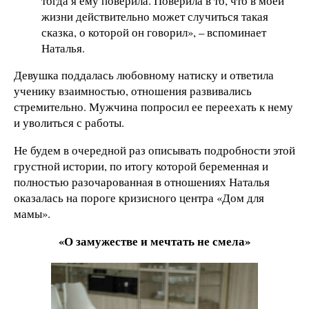
тогда я ему поверила. Поверила в то, что в моей
жизни действительно может случиться такая
сказка, о которой он говорил», – вспоминает
Наталья.
Девушка поддалась любовному натиску и ответила
ученику взаимностью, отношения развивались
стремительно. Мужчина попросил ее переехать к нему
и уволиться с работы.
Не будем в очередной раз описывать подробности этой
грустной истории, по итогу которой беременная и
полностью разочарованная в отношениях Наталья
оказалась на пороге кризисного центра «Дом для
мамы».
«О замужестве и мечтать не смела»