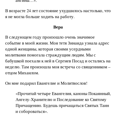
ангины…».
В возрасте 24 лет состояние ухудшилось настолько, что
я не могла больше ходить на работу.
Вера
В следующем году произошло очень значимое
событие в моей жизни. Моя тетя Зинаида узнала адрес
одной женщины, которая своими усердными
молитвами помогала страждущим людям. Мы с
бабушкой поехали к ней в Сергиев Посад и остались на
неделю. Там произошла моя встреча со священником –
отцом Михаилом.
Он мне подарил Евангелие и Молитвослов!
«Прочитай четыре Евангелия, каноны Покаянный,
Ангелу-Хранителю и Последование ко Святому
Причащению. Будешь причащаться Святых Таин
и собороваться».