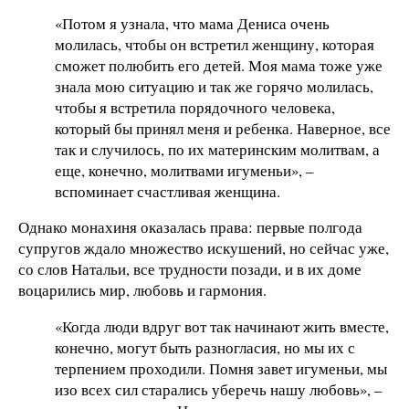
«Потом я узнала, что мама Дениса очень
молилась, чтобы он встретил женщину, которая
сможет полюбить его детей. Моя мама тоже уже
знала мою ситуацию и так же горячо молилась,
чтобы я встретила порядочного человека,
который бы принял меня и ребенка. Наверное, все
так и случилось, по их материнским молитвам, а
еще, конечно, молитвами игуменьи», –
вспоминает счастливая женщина.
Однако монахиня оказалась права: первые полгода
супругов ждало множество искушений, но сейчас уже,
со слов Натальи, все трудности позади, и в их доме
воцарились мир, любовь и гармония.
«Когда люди вдруг вот так начинают жить вместе,
конечно, могут быть разногласия, но мы их с
терпением проходили. Помня завет игуменьи, мы
изо всех сил старались уберечь нашу любовь», –