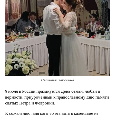
Наталья Набокина
8 июля в России празднуется День семьи, любви и
верности, приуроченный к православному дню памяти
святых Петра и Февронии.
К сожалению, для кого-то эта дата в календаре не