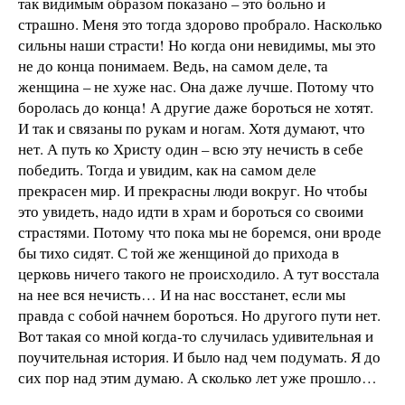
так видимым образом показано – это больно и
страшно. Меня это тогда здорово пробрало. Насколько
сильны наши страсти! Но когда они невидимы, мы это
не до конца понимаем. Ведь, на самом деле, та
женщина – не хуже нас. Она даже лучше. Потому что
боролась до конца! А другие даже бороться не хотят.
И так и связаны по рукам и ногам. Хотя думают, что
нет. А путь ко Христу один – всю эту нечисть в себе
победить. Тогда и увидим, как на самом деле
прекрасен мир. И прекрасны люди вокруг. Но чтобы
это увидеть, надо идти в храм и бороться со своими
страстями. Потому что пока мы не боремся, они вроде
бы тихо сидят. С той же женщиной до прихода в
церковь ничего такого не происходило. А тут восстала
на нее вся нечисть… И на нас восстанет, если мы
правда с собой начнем бороться. Но другого пути нет.
Вот такая со мной когда-то случилась удивительная и
поучительная история. И было над чем подумать. Я до
сих пор над этим думаю. А сколько лет уже прошло…