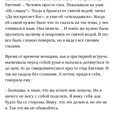
Евгений. – Человек просто глох. Показывала на уши:
«Не слышу!». Тогда я брызгал ее святой водой, читал
«Да воскреснет Бог», и уши ей «откладывало». Когда
ей самой нужно было что-то сказать на эти темы, у нее
отнимался язык. Она немела… И опять же нужно было
прочитать молитву и покропить ее святой водой. В это
все было сложно поверить, но я видел все своими
глазами.
Время от времени женщина, как и при первой встрече,
вытягивала перед собой руки и пыталась дотянуться то
до шеи, то до священнического креста отца Евгения. И
так же падала без сознания. А потом, придя в себя,
говорила ему:
– Батюшка, я знаю, что вы хотите мне помочь. Но я
ничего не могу с собой поделать. Я вижу себя, как
будто бы со стороны. Вижу, что это делаю я, но это не
я. Так что вы не обижайтесь.