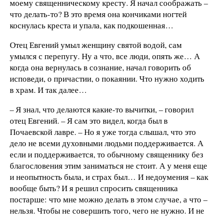
моему священническому кресту. Я начал соображать –
что делать-то? В это время она кончиками ногтей
коснулась креста и упала, как подкошенная…
Отец Евгений умыл женщину святой водой, сам
умылся с перепугу. Ну а что, все люди, опять же… А
когда она вернулась в сознание, начал говорить об
исповеди, о причастии, о покаянии. Что нужно ходить
в храм. И так далее…
– Я знал, что делаются какие-то вычитки, – говорил
отец Евгений. – Я сам это видел, когда был в
Почаевской лавре. – Но я уже тогда слышал, что это
дело не всеми духовными людьми поддерживается. А
если и поддерживается, то обычному священнику без
благословения этим заниматься не стоит. А у меня еще
и неопытность была, и страх был… И недоумения – как
вообще быть? И я решил спросить священника
постарше: что мне можно делать в этом случае, а что –
нельзя. Чтобы не совершить того, чего не нужно. И не