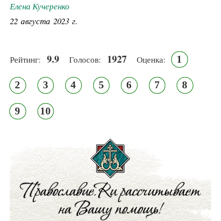
Елена Кучеренко
22 августа 2023 г.
9.9
1927
1
Рейтинг:
Голосов:
Оценка:
2
3
4
5
6
7
8
9
10