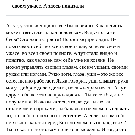
своем ужасе. А здесь показали
А тут, у этой женщины, все было видно. Как нечисть
может взять власть над человеком. Ведь что такое
бесы? Это наши страсти! Но они внутри сидят. Не
показывают себя во всей своей силе, во всем своем
ужасе, во всей своей полноте. А тут стало видно и
понятно, как человек сам себе уже не хозяин. Не
может управлять своими глазам, своим ушами, своими
рукам или ногами. Руки-ноги, глаза, уши – это же все
естественно работает. Язык говорит, уши слышат, руки
могут доброе дело сделать, ноги – в храм нести. А тут
вдруг тебе все это не принадлежит. Ты хотел бы, а не
получается. И оказывается, что, когда ты связан
страстями и пороками, ты банально не можешь сделать
то, что тебе положено по естеству. А если ты сам себе
не хозяин, как ты перед Богом сможешь оправдаться?
Ты и сказать-то толком ничего не можешь. И когда это