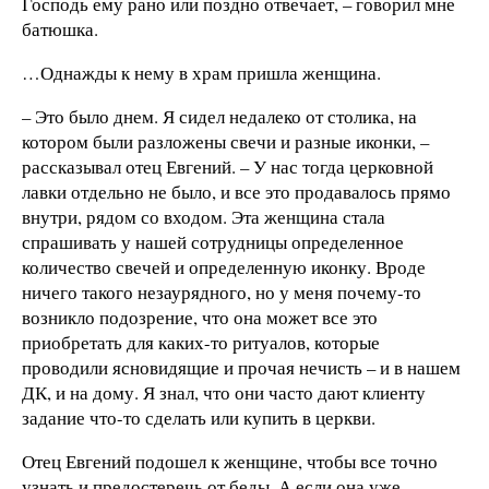
Господь ему рано или поздно отвечает, – говорил мне
батюшка.
…Однажды к нему в храм пришла женщина.
– Это было днем. Я сидел недалеко от столика, на
котором были разложены свечи и разные иконки, –
рассказывал отец Евгений. – У нас тогда церковной
лавки отдельно не было, и все это продавалось прямо
внутри, рядом со входом. Эта женщина стала
спрашивать у нашей сотрудницы определенное
количество свечей и определенную иконку. Вроде
ничего такого незаурядного, но у меня почему-то
возникло подозрение, что она может все это
приобретать для каких-то ритуалов, которые
проводили ясновидящие и прочая нечисть – и в нашем
ДК, и на дому. Я знал, что они часто дают клиенту
задание что-то сделать или купить в церкви.
Отец Евгений подошел к женщине, чтобы все точно
узнать и предостеречь от беды. А если она уже