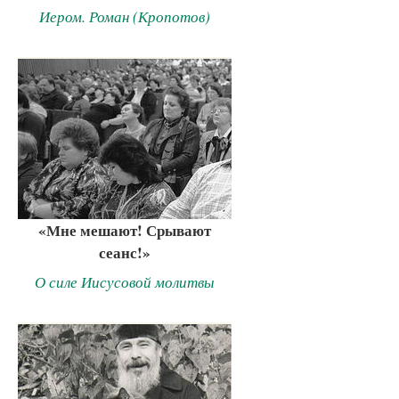
Иером. Роман (Кропотов)
«Мне мешают! Срывают
сеанс!»
О силе Иисусовой молитвы