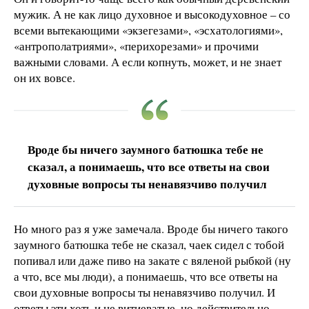
мужик. А не как лицо духовное и высокодуховное – со
всеми вытекающими «экзегезами», «эсхатологиями»,
«антрополатриями», «перихорезами» и прочими
важными словами. А если копнуть, может, и не знает
он их вовсе.
Вроде бы ничего заумного батюшка тебе не
сказал, а понимаешь, что все ответы на свои
духовные вопросы ты ненавязчиво получил
Но много раз я уже замечала. Вроде бы ничего такого
заумного батюшка тебе не сказал, чаек сидел с тобой
попивал или даже пиво на закате с вяленой рыбкой (ну
а что, все мы люди), а понимаешь, что все ответы на
свои духовные вопросы ты ненавязчиво получил. И
ответы эти хоть и не витиеватые, но действительно