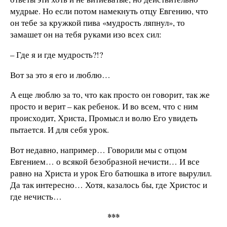
мудрые. Но если потом намекнуть отцу Евгению, что
он тебе за кружкой пива «мудрость ляпнул», то
замашет он на тебя руками изо всех сил:
– Где я и где мудрость?!?
Вот за это я его и люблю…
А еще люблю за то, что как просто он говорит, так же
просто и верит – как ребенок. И во всем, что с ним
происходит, Христа, Промысл и волю Его увидеть
пытается. И для себя урок.
Вот недавно, например… Говорили мы с отцом
Евгением… о всякой безобразной нечисти… И все
равно на Христа и урок Его батюшка в итоге вырулил.
Да так интересно… Хотя, казалось бы, где Христос и
где нечисть…
***