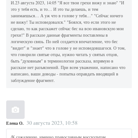
И.23 августа 2023, 14:05 "Я все твои грехи вижу и знаю" "И
это у тебя есть, и то… И это ты делаешь, и тем
занимаешься… А уж что в голове у тебя…" "Сейчас ничего
не вижу! Ты исповедовался." "Боялся, что если этого не
сделаю, то как расскажет сейчас бес на всю ивановскую мои
грехи!" В рассказе данные фрагменты поставлены в
логическую связь. По ней создается впечатление, что бес
"видит" и "знает" что в голове у не исповедовшагося. О том,
что говорили святые отцы, нужно читать у святых отцов,
быть "духовным" в терминологии рассказа, впрямую в
рассказе нет разъяснений. При всем уважении, написано что
написано, ваши доводы - попытка оправдать вводящий в
заблуждение фрагмент.
30 августа 2023, 10:58
Елена О.
/К сожалению, именно православным масскультом