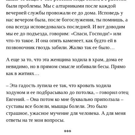
были проблемы. Мы с алтарниками после каждой
вечерней службы провожали ее до дома. Исповедь у
нас вечером была, после богослужения, ты помнишь, а
она всегда исповедовалась последней. И вот доводим
мы ее до подъезда, говорим: «Спаси, Господи!» или
что-то такое. И она опять каменеет, как будто ей в
позвоночник гвоздь забили. Жалко так ее было…
А еще за то, что эта женщина ходила в храм, дома ее
невидимо, но в прямом смысле избивали бесы. Прямо
как в житиях…
– Эта гадость лупила ее так, что кровать ходила
ходуном и ее подбрасывало до потолка, – говорил отец
Евгений. – Она потом ко мне буквально приползала –
суставы все болели, мышцы болели. Это было
страшное, ужасное мучение для человека. А для меня
ответы на те мои вопросы.
***