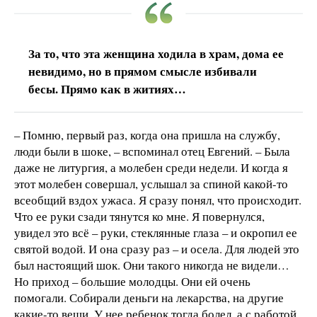
За то, что эта женщина ходила в храм, дома ее
невидимо, но в прямом смысле избивали
бесы. Прямо как в житиях…
– Помню, первый раз, когда она пришла на службу,
люди были в шоке, – вспоминал отец Евгений. – Была
даже не литургия, а молебен среди недели. И когда я
этот молебен совершал, услышал за спиной какой-то
всеобщий вздох ужаса. Я сразу понял, что происходит.
Что ее руки сзади тянутся ко мне. Я повернулся,
увидел это всё – руки, стеклянные глаза – и окропил ее
святой водой. И она сразу раз – и осела. Для людей это
был настоящий шок. Они такого никогда не видели…
Но приход – большие молодцы. Они ей очень
помогали. Собирали деньги на лекарства, на другие
какие-то вещи. У нее ребенок тогда болел, а с работой