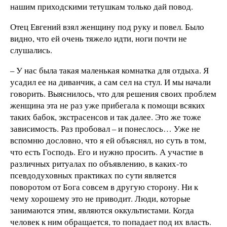
нашим приходскими тетушкам только дай повод.
Отец Евгений взял женщину под руку и повел. Было
видно, что ей очень тяжело идти, ноги почти не
слушались.
– У нас была такая маленькая комнатка для отдыха. Я
усадил ее на диванчик, а сам сел на стул. И мы начали
говорить. Выяснилось, что для решения своих проблем
женщина эта не раз уже прибегала к помощи всяких
таких бабок, экстрасенсов и так далее. Это же тоже
зависимость. Раз пробовал – и понеслось… Уже не
вспомню дословно, что я ей объяснял, но суть в том,
что есть Господь. Его и нужно просить. А участие в
различных ритуалах по объявлению, в каких-то
псевдодуховных практиках по сути является
поворотом от Бога совсем в другую сторону. Ни к
чему хорошему это не приводит. Люди, которые
занимаются этим, являются оккультистами. Когда
человек к ним обращается, то попадает под их власть.