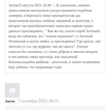
Антон23 августа 2023, 02:46 "...К сожалению, именно
православным масскультом распространяются подобные
суеверия, и бороться с ними приходится как раз
выпускникам высших учебных заведений и экзегетам, о
которых так пренебрежительно написаны первые строки
данного произведения..." Как же нас уносит порой Антоний,
когда мы забываем, что "знания надмевают", и Антоний
Оптинский и шутку любил, и приговаривал:"Где просто, там
Ангелов со ста, где мудрено, там ни одного". Рассказ
написан без насмешек, а с очень добрым и мягким юмором,
и что именно такие простецы, как описанный
батюшка,подобно рыбакам - апостолам, и имеют искреннюю
веру ребенка, что сворачивает горы.
7 сентября 2023, 09:51
Антон