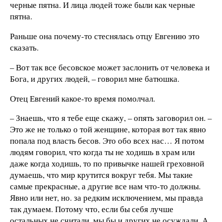
черные пятна. И лица людей тоже были как черные
пятна.
Раньше она почему-то стеснялась отцу Евгению это
сказать.
– Вот так все бесовское может заслонить от человека и
Бога, и других людей, – говорил мне батюшка.
Отец Евгений какое-то время помолчал.
– Знаешь, что я тебе еще скажу, – опять заговорил он. –
Это же не только о той женщине, которая вот так явно
попала под власть бесов. Это обо всех нас… Я потом
людям говорил, что когда ты не ходишь в храм или
даже когда ходишь, то по привычке нашей греховной
думаешь, что мир крутится вокруг тебя. Мы такие
самые прекрасные, а другие все нам что-то должны.
Явно или нет, но. за редким исключением, мы правда
так думаем. Потому что, если бы себя лучше
остальных не считали, мы бы и других не осуждали. А