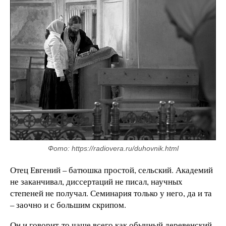
Фото: https://radiovera.ru/duhovnik.html
Отец Евгений – батюшка простой, сельский. Академий
не заканчивал, диссертаций не писал, научных
степеней не получал. Семинария только у него, да и та
– заочно и с большим скрипом.
Он и говорит-то чаще всего как обычный деревенский