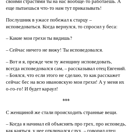
своими страстями ты на нас вообще-то работаешь. А
еще пытаешься что-то нам тут приказывать!
Послушник в ужасе побежал к старцу –
исповедоваться. Когда вернулся, то спросил у беса:
– Какие мои грехи ты видишь?
– Сейчас ничего не вижу! Ты исповедовался.
– Вот и я, прежде чем ту женщину исповедовать,
всегда исповедовался сам, – рассказывал отец Евгений.
– Боялся, что если этого не сделаю, то как расскажет
сейчас бес на всю ивановскую мои грехи! А у меня их
о-го-го! И будет караул!
***
С женщиной же стали происходить странные вещи.
– Когда я начинал ей объяснять про грех, про исповедь,
как каяться, у нее отключался слух, – говорил отец