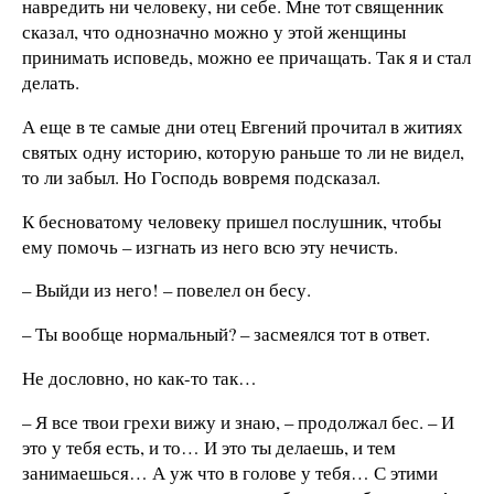
навредить ни человеку, ни себе. Мне тот священник
сказал, что однозначно можно у этой женщины
принимать исповедь, можно ее причащать. Так я и стал
делать.
А еще в те самые дни отец Евгений прочитал в житиях
святых одну историю, которую раньше то ли не видел,
то ли забыл. Но Господь вовремя подсказал.
К бесноватому человеку пришел послушник, чтобы
ему помочь – изгнать из него всю эту нечисть.
– Выйди из него! – повелел он бесу.
– Ты вообще нормальный? – засмеялся тот в ответ.
Не дословно, но как-то так…
– Я все твои грехи вижу и знаю, – продолжал бес. – И
это у тебя есть, и то… И это ты делаешь, и тем
занимаешься… А уж что в голове у тебя… С этими