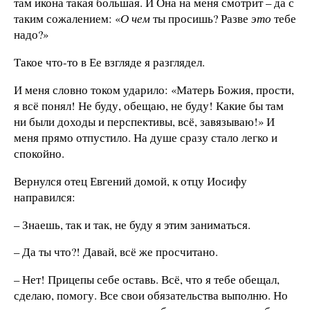
там икона такая большая. И Она на меня смотрит – да с
таким сожалением: «
О чем
ты просишь? Разве
это
тебе
надо?»
Такое что-то в Ее взгляде я разглядел.
И меня словно током ударило: «Матерь Божия, прости,
я всё понял! Не буду, обещаю, не буду! Какие бы там
ни были доходы и перспективы, всё, завязываю!» И
меня прямо отпустило. На душе сразу стало легко и
спокойно.
Вернулся отец Евгений домой, к отцу Иосифу
направился:
– Знаешь, так и так, не буду я этим заниматься.
– Да ты что?! Давай, всё же просчитано.
– Нет! Прицепы себе оставь. Всё, что я тебе обещал,
сделаю, помогу. Все свои обязательства выполню. Но