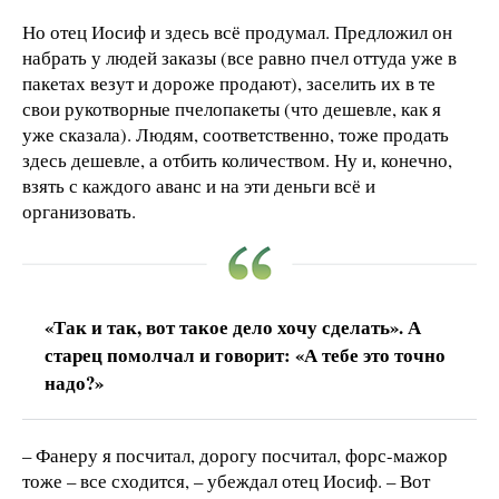
Но отец Иосиф и здесь всё продумал. Предложил он
набрать у людей заказы (все равно пчел оттуда уже в
пакетах везут и дороже продают), заселить их в те
свои рукотворные пчелопакеты (что дешевле, как я
уже сказала). Людям, соответственно, тоже продать
здесь дешевле, а отбить количеством. Ну и, конечно,
взять с каждого аванс и на эти деньги всё и
организовать.
«Так и так, вот такое дело хочу сделать». А
старец помолчал и говорит: «А тебе это точно
надо?»
– Фанеру я посчитал, дорогу посчитал, форс-мажор
тоже – все сходится, – убеждал отец Иосиф. – Вот