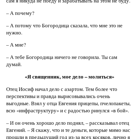
сам я никуда не поеду и зарабатывать на этом не буду.
– А почему?
– А потому что Богородица сказала, что мне это не
нужно.
– А мне?
– А тебе Богородица ничего не говорила. Ты сам
думай.
«Я священник, мое дело – молиться»
Отец Иосиф начал дело с азартом. Тем более что
перспективы и правда вырисовывались очень
выгодные. Взял у отца Евгения прицепы, пчелопакеты,
всю «инфраструктуру» и с радостью ринулся «в бой».
– И он очень хорошо дело поднял, – рассказывал отец
Евгений. – Я скажу, что и те деньги, которые мимо нас
прошли в предыдущий год из-за всех косяков, лично я