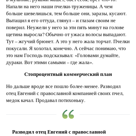
Напали на него наши пчелки-труженицы. А чем
больше шевелишься, тем больше они, заразы, кусают.
Вытащил я его оттуда, глянул – и глазам своим не
поверил. Неужели у него за эти пять минут на голове
щетина выросла? Обычно от ужаса волосы выпадают.
Тут – жгучий брюнет. А это у него жала торчат. Пчелки
покусали. Я хохотал, конечно. А сейчас понимаю, что
это нам Господь подсказывал: «Головами думайте,
дураки. Вот этими самыми – где жала».
Стопроцентный коммерческий план
Но дальше вроде все пошло более-менее. Разводил
отец Евгений с православной компанией своих пчел,
медок качал. Продавал потихоньку.
Разводил отец Евгений с православной