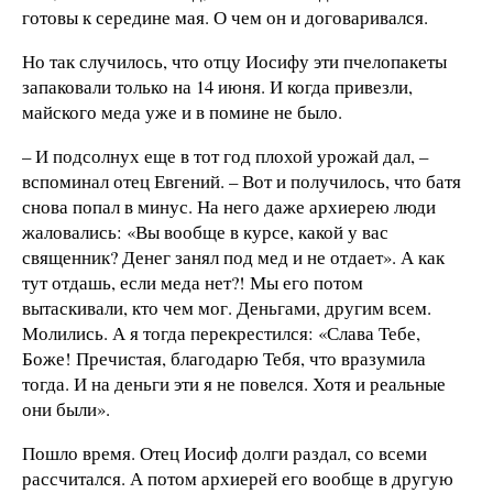
готовы к середине мая. О чем он и договаривался.
Но так случилось, что отцу Иосифу эти пчелопакеты
запаковали только на 14 июня. И когда привезли,
майского меда уже и в помине не было.
– И подсолнух еще в тот год плохой урожай дал, –
вспоминал отец Евгений. – Вот и получилось, что батя
снова попал в минус. На него даже архиерею люди
жаловались: «Вы вообще в курсе, какой у вас
священник? Денег занял под мед и не отдает». А как
тут отдашь, если меда нет?! Мы его потом
вытаскивали, кто чем мог. Деньгами, другим всем.
Молились. А я тогда перекрестился: «Слава Тебе,
Боже! Пречистая, благодарю Тебя, что вразумила
тогда. И на деньги эти я не повелся. Хотя и реальные
они были».
Пошло время. Отец Иосиф долги раздал, со всеми
рассчитался. А потом архиерей его вообще в другую