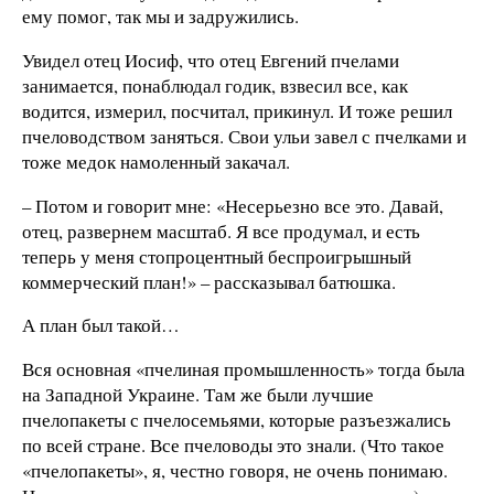
ему помог, так мы и задружились.
Увидел отец Иосиф, что отец Евгений пчелами
занимается, понаблюдал годик, взвесил все, как
водится, измерил, посчитал, прикинул. И тоже решил
пчеловодством заняться. Свои ульи завел с пчелками и
тоже медок намоленный закачал.
– Потом и говорит мне: «Несерьезно все это. Давай,
отец, развернем масштаб. Я все продумал, и есть
теперь у меня стопроцентный беспроигрышный
коммерческий план!» – рассказывал батюшка.
А план был такой…
Вся основная «пчелиная промышленность» тогда была
на Западной Украине. Там же были лучшие
пчелопакеты с пчелосемьями, которые разъезжались
по всей стране. Все пчеловоды это знали. (Что такое
«пчелопакеты», я, честно говоря, не очень понимаю.