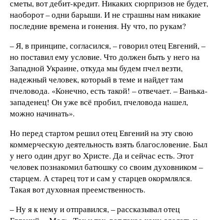
сметы, вот дебит-кредит. Никаких сюрпризов не будет,
наоборот – одни барыши. И не страшны нам никакие
последние времена и гонения. Ну что, по рукам?
– Я, в принципе, согласился, – говорил отец Евгений, –
но поставил ему условие. Что должен быть у него на
Западной Украине, откуда мы будем пчел везти,
надежный человек, который в теме и найдет там
пчеловода. «Конечно, есть такой! – отвечает. – Ванька-
западенец! Он уже всё пробил, пчеловода нашел,
можно начинать».
Но перед стартом решил отец Евгений на эту свою
коммерческую деятельность взять благословение. Был
у него один друг во Христе. Да и сейчас есть. Этот
человек познакомил батюшку со своим духовником –
старцем. А старец тот и сам у старцев окормлялся.
Такая вот духовная преемственность.
– Ну я к нему и отправился, – рассказывал отец