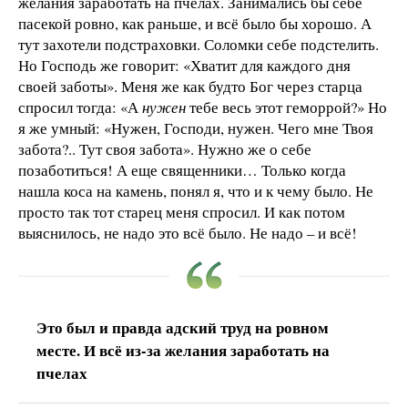
желания заработать на пчелах. Занимались бы себе
пасекой ровно, как раньше, и всё было бы хорошо. А
тут захотели подстраховки. Соломки себе подстелить.
Но Господь же говорит: «Хватит для каждого дня
своей заботы». Меня же как будто Бог через старца
спросил тогда: «А
нужен
тебе весь этот геморрой?» Но
я же умный: «Нужен, Господи, нужен. Чего мне Твоя
забота?.. Тут своя забота». Нужно же о себе
позаботиться! А еще священники… Только когда
нашла коса на камень, понял я, что и к чему было. Не
просто так тот старец меня спросил. И как потом
выяснилось, не надо это всё было. Не надо – и всё!
Это был и правда адский труд на ровном
месте. И всё из-за желания заработать на
пчелах