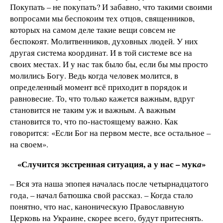
Покупать – не покупать? И забавно, что такими своими
вопросами мы беспокоим тех отцов, священников,
которых на самом деле такие вещи совсем не
беспокоят. Молитвенников, духовных людей. У них
другая система координат. И в той системе все на
своих местах. И у нас так было бы, если бы мы просто
молились Богу. Ведь когда человек молится, в
определенный момент всё приходит в порядок и
равновесие. То, что только кажется важным, вдруг
становится не таким уж и важным. А важным
становится то, что по-настоящему важно. Как
говорится: «Если Бог на первом месте, все остальное –
на своем».
«Случится экстренная ситуация, а у нас – мук
»
а
– Вся эта наша эпопея началась после четырнадцатого
года, – начал батюшка свой рассказ. – Когда стало
понятно, что нас, каноническую Православную
Церковь на Украине, скорее всего, будут притеснять.