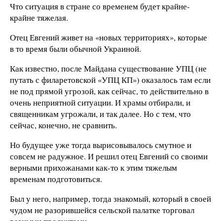
Что ситуация в стране со временем будет крайне-
крайне тяжелая.
Отец Евгений живет на «новых территориях», которые
в то время были обычной Украиной.
Как известно, после Майдана существование УПЦ (не
путать с филаретовской «УПЦ КП») оказалось там если
не под прямой угрозой, как сейчас, то действительно в
очень неприятной ситуации. И храмы отбирали, и
священникам угрожали, и так далее. Но с тем, что
сейчас, конечно, не сравнить.
Но будущее уже тогда вырисовывалось смутное и
совсем не радужное. И решил отец Евгений со своими
верными прихожанами как-то к этим тяжелым
временам подготовиться.
Был у него, например, тогда знакомый, который в своей
чудом не разорившейся сельской палатке торговал