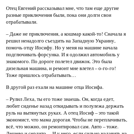
Отец Евгений рассказывал мне, что там еще другие
разные приключения были, пока они долги свои
отрабатывали.
– Даже не приключения, а кошмар какой-то! Сначала я
решил ненадолго съездить на Западную Украину,
помочь отцу Иосифу. Но у меня на машине начала
подглючивать форсунка. И я одолжил автомобиль у
знакомого. По дороге полетел движок. Это была
дизельная машина, и ремонт мне влетел – о-го-го!
Тоже пришлось отрабатывать…
В другой раз ехали на машине отца Иосифа.
– Рулил Леха, ты его тоже знаешь. Он, когда едет,
любит сиденье назад откидывать и полулежа держать
руль на вытянутых руках. А отец Иосиф – это такой
экономист, что мама дорогая. Чтобы не переплачивать,
всё, что можно, он ремонтировал сам. Авто – тоже.
Дешево и сердито… И у него, если сильно надавить на