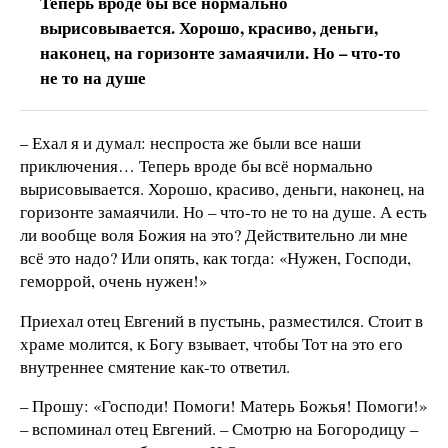
Теперь вроде бы всё нормально
вырисовывается. Хорошо, красиво, деньги,
наконец, на горизонте замаячили. Но – что-то
не то на душе
– Ехал я и думал: неспроста же были все наши
приключения… Теперь вроде бы всё нормально
вырисовывается. Хорошо, красиво, деньги, наконец, на
горизонте замаячили. Но – что-то не то на душе. А есть
ли вообще воля Божия на это? Действительно ли мне
всё это надо? Или опять, как тогда: «Нужен, Господи,
геморрой, очень нужен!»
Приехал отец Евгений в пустынь, разместился. Стоит в
храме молится, к Богу взывает, чтобы Тот на это его
внутреннее смятение как-то ответил.
– Прошу: «Господи! Помоги! Матерь Божья! Помоги!»
– вспоминал отец Евгений. – Смотрю на Богородицу –