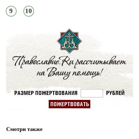
9
10
Смотри также