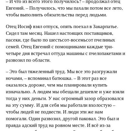
– И что из всего этого получилось? – продолжал отец
Евгений. – Получилось, что мы пахали потом все лето,
чтобы выполнить обязательства перед людьми.
Отец Иосиф взял отпуск, опять поехал в Закарпатье.
Сидел там месяц. Нашел настоящих поставщиков,
пасеки, где было по шестьсот-восемьсот пчелиных
семей. Отец Евгений с помощниками каждые три-
четыре дня встречал оттуда машины с пчелопакетами и
развозил по области.
– Это был тяжеленный труд. Мы все это разгружали
ночами, – вспоминал батюшка. – В этот раз все
оказалось дороже, чем мы планировали купить
изначально. А людям мы обещали дешевле и уже взяли
тогда у них деньги. У нас огромный зазор образовался
на эту сумму. И для себя мы работали вхолостую –
чтобы людей не подвести. И люди эти же нам
помогали. Один развозил, другой паковал. Это был и
правда адский труд на ровном месте. И всё из-за