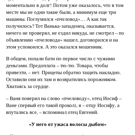
моментально в долг! Потом уже оказалось, что в том
месте мы не одни такие были, а минимум еще три
машины. Поглумился «пчеловод»… А как так
получилось? Тот Ванька-западенец, оказывается,
ничего не проверял, не ездил никуда, не смотрел – по
объявлению «пчеловода» нашел, договорился и на
этом успокоился. А это оказался мошенник.
В общем, попали бати по первое число с чужими
деньгами. Предоплата – тю-тю. Товара, чтобы
привезти, – нет. Прицепы обратно тащить накладно.
Оставили они их там и возвратились порожняком.
Хватаясь за сердце.
– Ваня поверил на слово «пчеловоду», отец Иосиф –
Ване (первый его такой прокол), я – отцу Иосифу, а
впутались все, – вспоминал отец Евгений.
«У него от ужаса волосы дыбом»