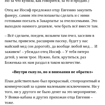
Но за что купила, как говорится, за то и продаю.)
Отец же Иосиф предложил отцу Евгению закупить
фанеру, самим эти пчелопакеты сделать и с ними
готовыми поехать в Закарпатье за пчелосемьями. Это
выходило намного дешевле, чем брать всё вместе там.
– Всё сделаем, поедем, возьмем там пчел, заселим в
пакеты, привезем, расширим пасеку, будет у нас
майский мед (он дорогой), да вообще любой мед… И
заживем! – убеждал отец Иосиф. – У тебя пятеро
детей, у меня трое. Нужно, батя, крутиться, раз
Боженька их нам раздал в таком количестве.
«Внутри екнуло, но я внимания не обратил»
План действительно был прекрасный, стопроцентный и
коммерческий за одним маленьким исключением. Ни у
того, ни у другого не было денег на это мероприятие.
У Вовки-кабана и других прихожан отца Евгения –
тоже.