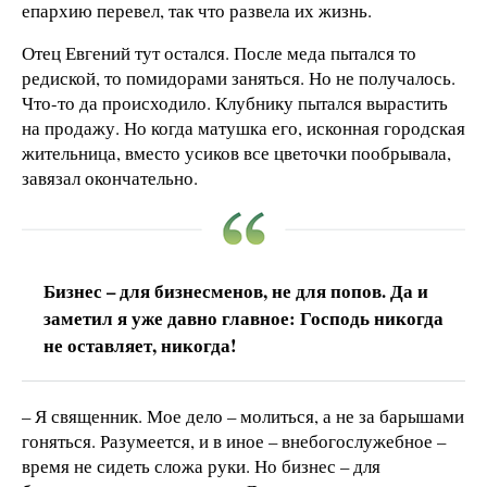
епархию перевел, так что развела их жизнь.
Отец Евгений тут остался. После меда пытался то
редиской, то помидорами заняться. Но не получалось.
Что-то да происходило. Клубнику пытался вырастить
на продажу. Но когда матушка его, исконная городская
жительница, вместо усиков все цветочки пообрывала,
завязал окончательно.
Бизнес – для бизнесменов, не для попов. Да и
заметил я уже давно главное: Господь никогда
не оставляет, никогда!
– Я священник. Мое дело – молиться, а не за барышами
гоняться. Разумеется, и в иное – внебогослужебное –
время не сидеть сложа руки. Но бизнес – для