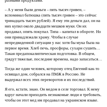
разными продуктами.
– А у меня были деньги – пять тысяч гривен, –
вспоминал батюшка (пять тысяч гривен – это сейчас
тринадцать тысяч рублей). Я ему эти деньги дал, он на
них купил около двадцати мешков муки. Он их
продавал, опять покупал. Типа – капитал в обороте. Но
они принадлежали храму. Чтобы в случае
непредвиденной ситуации у нас хотя бы мука была на
первое время. Хлеб печь, просфоры, сухари сушить…
Такая предапокалиптическая подготовка. В общем,
грядут тяжелые, последние времена, надо запасаться…
Тогда же один человек, которому отец Евгений как-то
освящал дом, собрался на ПМЖ в Россию. Не
выдержал всех этих переворотов и их последствий.
Я его, кстати, знаю. Он медом в селе торговал. К нему
вдруг начали приходить незнакомые люди и требовать,
чтобы он этот мед им продавал на украинском языке.