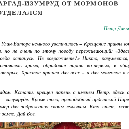
АРГАД-ИЗУМРУД ОТ МОРМОНОВ
ОТДЕЛАЛСЯ
Петр Давы
 Улан-Баторе немного увеличилась – Крещение принял ю
и, но не очень по этому поводу переживающий: «Здесь
огда останусь. Не возражаете?» Никто, разумеется,
астоятель храма, обрадовал парня: во-первых, в общ
-вторых, Христос пришел для всех – и для монголов в 
адом. Кстати, крещен парень с именем Петр, здесь с
 – «изумруд». Кроме того, преподобный ордынский Царе
ример для подражания своим землякам. Кто знает, мож
 земле. Дай Бог.