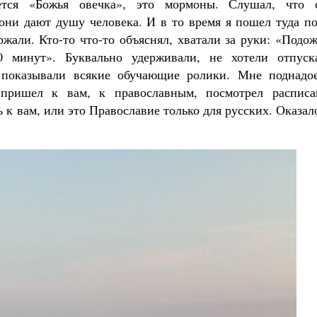
ется «Божья овечка», это мормоны. Слушал, что 
 они дают душу человека. И в то время я пошел туда п
ржали. Кто-то что-то объяснял, хватали за руки: «Подо
 минут». Буквально удерживали, не хотели отпуска
показывали всякие обучающие ролики. Мне поднадое
пришел к вам, к православным, посмотрел расписа
 к вам, или это Православие только для русских. Оказал