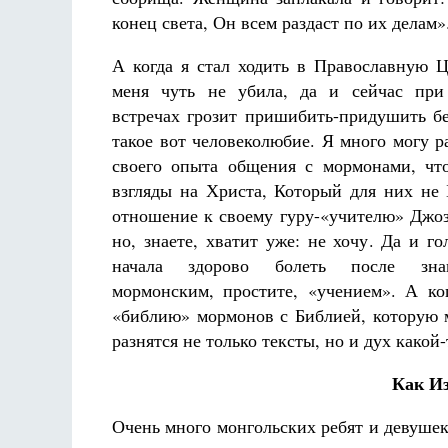
конец света, Он всем раздаст по их делам»
А когда я стал ходить в Православную Ц
меня чуть не убила, да и сейчас при
встречах грозит пришибить-придушить б
такое вот человеколюбие. Я много могу ра
своего опыта общения с мормонами, чт
взгляды на Христа, Который для них не 
отношение к своему гуру-«учителю» Джо
но, знаете, хватит уже: не хочу. Да и го
начала здорово болеть после зна
мормонским, простите, «учением». А ко
«библию» мормонов с Библией, которую м
разнятся не только тексты, но и дух какой-
Как Из
Очень много монгольских ребят и девушек 