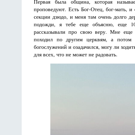
Первая была община, которая называ
проповедуют. Есть Бог-Отец, бог-мать, и
секции дзюдо, и меня там очень долго де
подожди, я тебе еще объясню, еще 10
рассказывали про свою веру. Мне еще 
походил по другим церквям, а потом 
богослужений и озадачился, могу ли ходить
для всех, что не может не радовать.