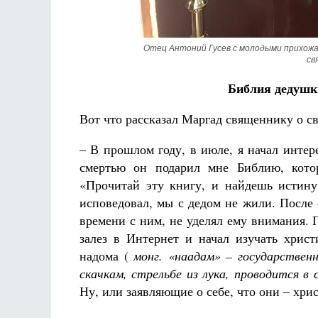
Отец Антоний Гусев с молодыми прихожан
св
Библия дедушк
Вот что рассказал Маргад священнику о с
– В прошлом году, в июле, я начал интер
смертью он подарил мне Библию, котор
«Прочитай эту книгу, и найдешь истину
исповедовал, мы с дедом не жили. После 
времени с ним, не уделял ему внимания.
залез в Интернет и начал изучать христ
надома (
монг. «наадам» – государственн
скачкам, стрельбе из лука, проводится в 
Ну, или заявляющие о себе, что они – хри