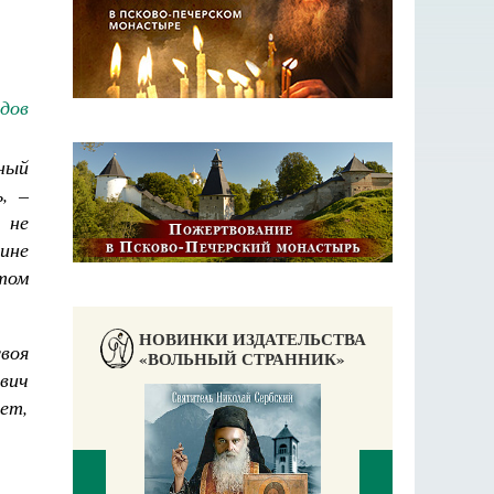
дов
ный
, –
 не
ине
том
НОВИНКИ ИЗДАТЕЛЬСТВА
воя
«ВОЛЬНЫЙ СТРАННИК»
вич
ет,