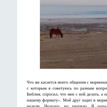
Что же касается моего общения с мормонам
с которым я советуюсь по разным вопрос
Библия, спросил, что мне с ней делать, а 
нашему формату». Мой друг ходит в мормо
недели. Недолго, но хватило. Я поп