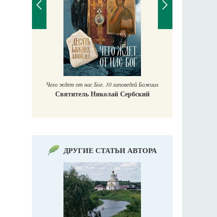
Православный мальчик
Екатерина Баканова
с Бог. 10 заповедей Божиих
 Николай Сербский
ДРУГИЕ СТАТЬИ АВТОРА