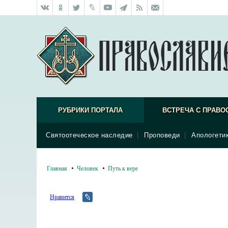
РУБРИКИ ПОРТАЛА
ВСТРЕЧА С ПРАВО
Святоотеческое наследие
|
Проповеди
|
Апологети
Главная
Человек
Путь к вере
Нравится