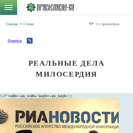
Главная
Статьи
111 просмотров
Нравится
РЕАЛЬНЫЕ ДЕЛА
МИЛОСЕРДИЯ
'); //'" width='+pic_width+' height='+pic_height } }