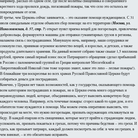
например, рассказ об одном селе, где после молитвы священника и совершенного
крестного хода пролился дождь, погасивший пожары, так что село это осталось не
поврежденным от огня.
И третье, чем Церковь сейчас занимается, – это оказание помощи нуждающимся. С 31
июля синодальным отделом объявлен сбор помощи: на его территории (
Москва, ул.
Николоямская, д. 57, стр. 7
) открыт пункт приема вещей для погорельцев, привлечены
добровольцы, формируются машины для отправки гуманитарных грузов в регионы,
налажена связь с пострадавшими. Минувшую ночь, например, наши сотрудники не
сомкнули глаз, принимая огромное количество вещей, и взрослых, и детских, а также
продукты длительного хранения. На данный момент собрано также свыше 1,5 миллиона
рублей, причем самый первый взнос после Патриаршего обращения сделал прибывший
в Россию с паломнической группой из Греции митрополит Месогейский и
Лавреотикийский Николай (там тоже хорошо знают, какое это лихо – лесные пожары!).
В ближайшие три воскресенья во всех храмах Русской Православной Церкви будут
собираться деньги для пострадавших.
Конечно, у Церкви нет таких возможностей, как у государства, оказывающего помощь
всем категориям пострадавших в пожарах, но в Церкви очень много сердечных и
неравнодушных людей, которые, объединившись, могут выяснить конкретную беду
каждого человека. Например, есть точечные пожары: сгорел какой-то один дом, и его
обитатели тоже нуждаются в помощи. Мы можем очень оперативно выяснять, что
происходит на месте, что нужно погорельцам, призвать окружающих откликнуться на
беду. В каждой епархии есть священники, которые могут прийти к страдающим людям,
успокоить их, призвать покаяться в грехах, потому что причины бедствия – это грехи. И
здесь, как призывает патриарх, каждый должен посмотреть на себя: в чем он грешен, в
чем виноват, – и это обязательно исправить.