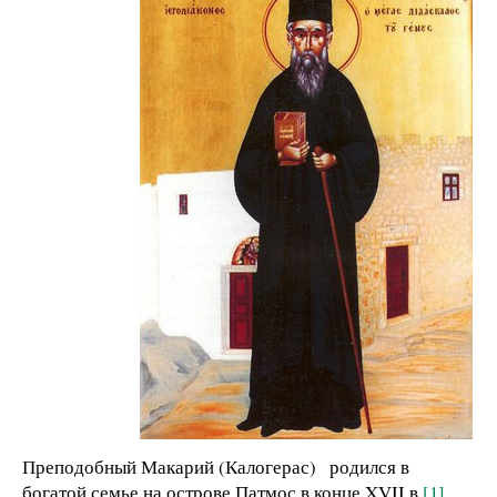
Преподобный Макарий (Калогерас) родился в
богатой семье на острове Патмос в конце XVII в.
[1]
.