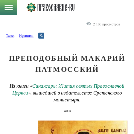
2 105 просмотров
Tweet
Нравится
ПРЕПОДОБНЫЙ МАКАРИЙ
ПАТМОССКИЙ
Из книги «
Синаксарь: Жития святых Православной
Церкви
», вышедшей в издательстве Сретенского
монастыря.
***