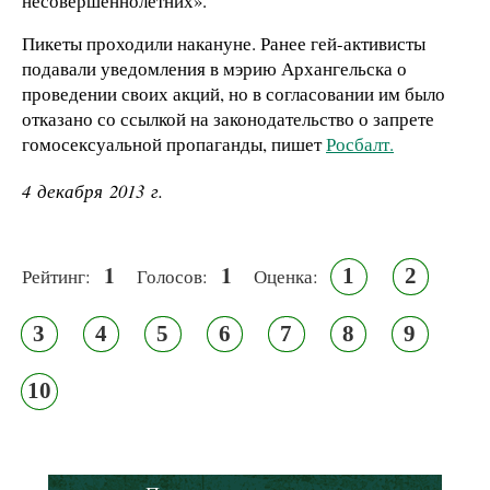
несовершеннолетних».
Пикеты проходили накануне. Ранее гей-активисты
подавали уведомления в мэрию Архангельска о
проведении своих акций, но в согласовании им было
отказано со ссылкой на законодательство о запрете
гомосексуальной пропаганды, пишет
Росбалт.
4 декабря 2013 г.
1
1
1
2
Рейтинг:
Голосов:
Оценка:
3
4
5
6
7
8
9
10