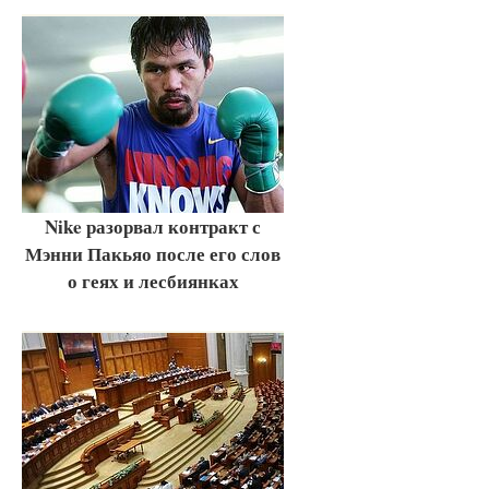
Nike разорвал контракт с
Мэнни Пакьяо после его слов
о геях и лесбиянках