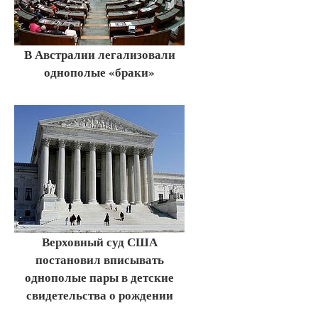
В Австралии легализовали
однополые «браки»
Верховный суд США
постановил вписывать
однополые пары в детские
свидетельства о рождении