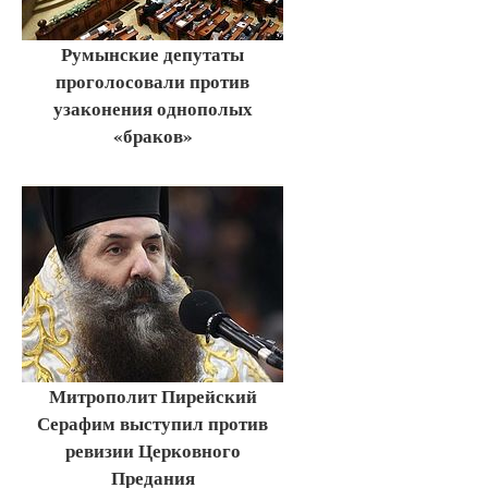
Румынские депутаты
проголосовали против
узаконения однополых
«браков»
Митрополит Пирейский
Серафим выступил против
ревизии Церковного
Предания