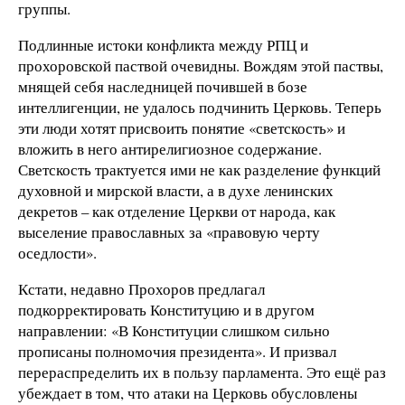
группы.
Подлинные истоки конфликта между РПЦ и
прохоровской паствой очевидны. Вождям этой паствы,
мнящей себя наследницей почившей в бозе
интеллигенции, не удалось подчинить Церковь. Теперь
эти люди хотят присвоить понятие «светскость» и
вложить в него антирелигиозное содержание.
Светскость трактуется ими не как разделение функций
духовной и мирской власти, а в духе ленинских
декретов – как отделение Церкви от народа, как
выселение православных за «правовую черту
оседлости».
Кстати, недавно Прохоров предлагал
подкорректировать Конституцию и в другом
направлении: «В Конституции слишком сильно
прописаны полномочия президента». И призвал
перераспределить их в пользу парламента. Это ещё раз
убеждает в том, что атаки на Церковь обусловлены