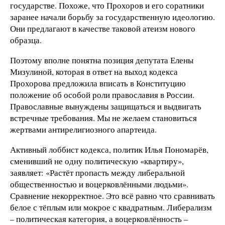
государстве. Похоже, что Прохоров и его соратники
заранее начали борьбу за государственную идеологию.
Они предлагают в качестве таковой атеизм нового
образца.
Поэтому вполне понятна позиция депутата Елены
Мизулиной, которая в ответ на выход кодекса
Прохорова предложила вписать в Конституцию
положение об особой роли православия в России.
Православные вынуждены защищаться и выдвигать
встречные требования. Мы не желаем становиться
жертвами антирелигиозного апартеида.
Активный лоббист кодекса, политик Илья Пономарёв,
сменивший не одну политическую «квартиру»,
заявляет: «Растёт пропасть между либеральной
общественностью и воцерковлёнными людьми».
Сравнение некорректное. Это всё равно что сравнивать
белое с тёплым или мокрое с квадратным. Либерализм
– политическая категория, а воцерковлённость –