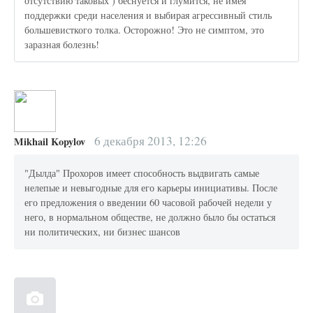
отсутствию таковых ) беснуется и глумится, не имея
поддержки среди населения и выбирая агрессивный стиль
большевисткого толка. Осторожно! Это не симптом, это
заразная болезнь!
6 декабря 2013, 12:26
Mikhail Kopylov
"Дылда" Прохоров имеет способность выдвигать самые
нелепые и невыгодные для его карьеры инициативы. После
его предложения о введении 60 часовой рабочей недели у
него, в нормальном обществе, не должно было бы остаться
ни политических, ни бизнес шансов