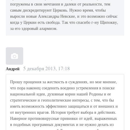
погружены в свои мечтания и далеки от реальности, тем
самым дискредитируют Церковь. Нужно время, чтобы
выросли новые Александры Невские, и это возможно сейчас
когда у Церкви есть свобода. Так что спасибо г-ну Щипокву,
за его здоровый алармизм.
5 декабря 2013, 17:18
Андрей
Прошу прощения за жесткость в суждениях, но мое мнение,
что пора наконец соеденить воедино устремления в поиске
национальной идеи, духовные корни нашей Родины и ее
стратегические и геополитические интересы, с тем, что бы
иметь возможность эффективно защищаться и от внешних и
от внутренних врагов. История требует выбора в действиях.
Наверное противовирусные прививки от идей, выраженных
в подобных програмных документах и не нужно делать из