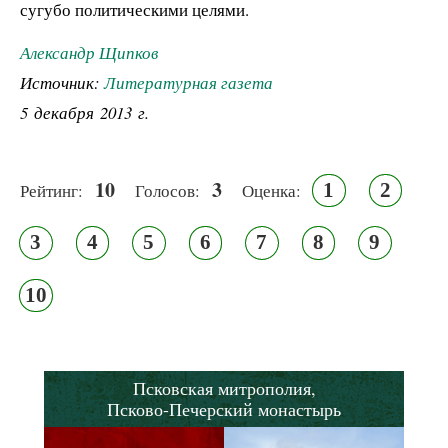
сугубо политическими целями.
Александр Щипков
Источник:
Литературная газета
5 декабря 2013 г.
10
3
1
2
Рейтинг:
Голосов:
Оценка:
3
4
5
6
7
8
9
10
Псковская митрополия,
Псково-Печерский монастырь