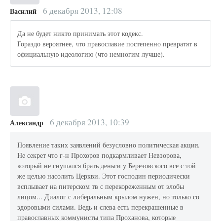
6 декабря 2013, 12:08
Василий
Да не будет никто принимать этот кодекс.
Гораздо вероятнее, что православие постепенно превратят в
официальную идеологию (что немногим лучше).
6 декабря 2013, 10:39
Александр
Появление таких заявлений безусловно политическая акция.
Не секрет что г-н Прохоров подкармливает Невзорова,
который не гнушался брать деньги у Березовского все с той
же целью насолить Церкви. Этот господин периодически
всплывает на питерском тв с перекореженным от злобы
лицом... Диалог с либеральным крылом нужен, но только со
здоровыми силами. Ведь и слева есть перекрашенные в
православных коммунисты типа Проханова, которые