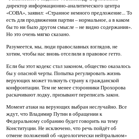
директор информационно-аналитического центра
«СОВА», заявил: «Странное немного предложение... То
есть для продвижения партии – нормальное, а в каком
бы то ни было другом смысле – не видно содержания».
Но это очень мягко сказано.
Разумеется, мы, люди православных взглядов, не
хотим, чтобы нас вновь отселили в правовое гетто.
Если бы этот кодекс стал законом, общество оказалось
бы у опасной черты. Попытка регулировать жизнь
верующих может толкнуть страну к гражданской
конфронтации. Тем не менее сторонники Прохорова
раскачивают лодку, призывают переписать закон.
Момент атаки на верующих выбран неслучайно. Все
ждут, что Владимир Путин в обращении к
Федеральному собранию будет говорить на тему
Конституции. Не исключено, что речь пойдёт об
отмене положений об «идеологически нейтральном»