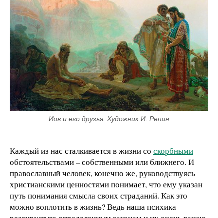
Иов и его друзья. Художник И. Репин
Каждый из нас сталкивается в жизни со
скорбными
обстоятельствами – собственными или ближнего. И
православный человек, конечно же, руководствуясь
христианскими ценностями понимает, что ему указан
путь понимания смысла своих страданий. Как это
можно воплотить в жизнь? Ведь наша психика
реагирует по определенным законам и их очень важно