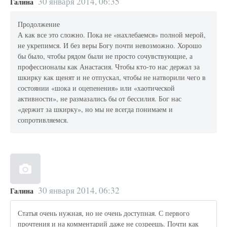
30 января 2014, 06:35
Галина
Продолжение
А как все это сложно. Пока не «нахлебаемся» полной мерой,
не укрепимся. И без веры Богу почти невозможно. Хорошо
бы было, чтобы рядом были не просто сочувствующие, а
профессионалы как Анастасия. Чтобы кто-то нас держал за
шкирку как щенят и не отпускал, чтобы не натворили чего в
состоянии «шока и оцепенения» или «хаотической
активности», не размазались бы от бессилия. Бог нас
«держит за шкирку», но мы не всегда понимаем и
сопротивляемся.
30 января 2014, 06:32
Галина
Статья очень нужная, но не очень доступная. С первого
прочтения и на комментарий даже не созреешь. Почти как