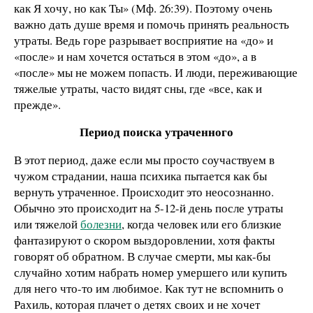
как Я хочу, но как Ты» (Мф. 26:39). Поэтому очень
важно дать душе время и помочь принять реальность
утраты. Ведь горе разрывает восприятие на «до» и
«после» и нам хочется остаться в этом «до», а в
«после» мы не можем попасть. И люди, переживающие
тяжелые утраты, часто видят сны, где «все, как и
прежде».
Период поиска утраченного
В этот период, даже если мы просто соучаствуем в
чужом страдании, наша психика пытается как бы
вернуть утраченное. Происходит это неосознанно.
Обычно это происходит на 5-12-й день после утраты
или тяжелой
болезни
, когда человек или его близкие
фантазируют о скором выздоровлении, хотя факты
говорят об обратном. В случае смерти, мы как-бы
случайно хотим набрать номер умершего или купить
для него что-то им любимое. Как тут не вспомнить о
Рахиль, которая плачет о детях своих и не хочет