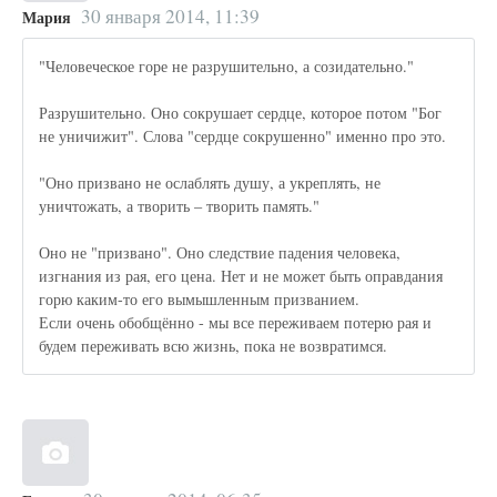
30 января 2014, 11:39
Мария
"Человеческое горе не разрушительно, а созидательно."
Разрушительно. Оно сокрушает сердце, которое потом "Бог
не уничижит". Слова "сердце сокрушенно" именно про это.
"Оно призвано не ослаблять душу, а укреплять, не
уничтожать, а творить – творить память."
Оно не "призвано". Оно следствие падения человека,
изгнания из рая, его цена. Нет и не может быть оправдания
горю каким-то его вымышленным призванием.
Если очень обобщённо - мы все переживаем потерю рая и
будем переживать всю жизнь, пока не возвратимся.