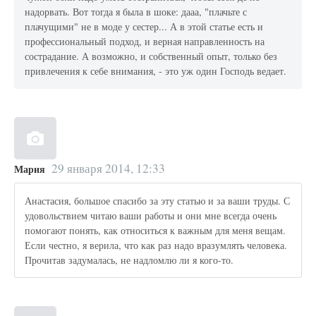
надорвать. Вот тогда я была в шоке: дааа, "плачьте с
плачущими" не в моде у сестер... А в этой статье есть и
профессиональный подход, и верная направленность на
сострадание. А возможно, и собственный опыт, только без
привлечения к себе внимания, - это уж один Господь ведает.
29 января 2014, 12:33
Мария
Анастасия, большое спасибо за эту статью и за ваши труды. С
удовольствием читаю ваши работы и они мне всегда очень
помогают понять, как относиться к важным для меня вещам.
Если честно, я верила, что как раз надо вразумлять человека.
Прочитав задумалась, не надломлю ли я кого-то.