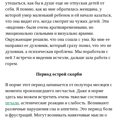
утешаться, как бы в душе еще не отпуская детей от
себя. Я помню, как ко мне обратилась женщина, у
которой умер маленький ребенок и ей начало казаться,
что она видит его, когда смотрит на чужих детей. Эти
«видения» были очень кратковременными, но
эмоционально сильными и визуально яркими.
Окружающие решили, что она сошла с ума. Ко мне ее
направил ее духовник, который сразу понял, что это не
духовная, а психическая проблема. Мы поработали с
ней 3 встречи и видения исчезли, дальше шла работа с
горем.
Период острой скорби
В норме этот период начинается от полутора месяцев с
момента произошедшего несчастья. Даже в норме
здесь мы можем встретить очень тяжелые состояния
печали
, астенические реакции и слабость. Возникают
различные нарушения сна и аппетита. Это период боли
и фрустраций. Могут возникать навязчивые мысли о