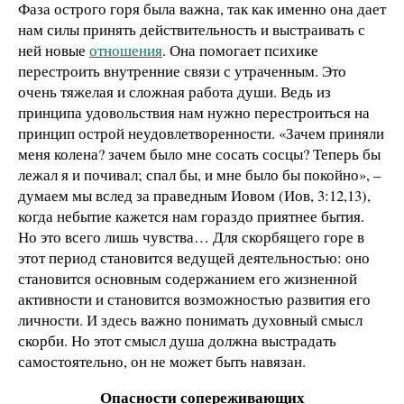
Фаза острого горя была важна, так как именно она дает
нам силы принять действительность и выстраивать с
ней новые
отношения
. Она помогает психике
перестроить внутренние связи с утраченным. Это
очень тяжелая и сложная работа души. Ведь из
принципа удовольствия нам нужно перестроиться на
принцип острой неудовлетворенности. «Зачем приняли
меня колена? зачем было мне сосать сосцы? Теперь бы
лежал я и почивал; спал бы, и мне было бы покойно», –
думаем мы вслед за праведным Иовом (Иов, 3:12,13),
когда небытие кажется нам гораздо приятнее бытия.
Но это всего лишь чувства… Для скорбящего горе в
этот период становится ведущей деятельностью: оно
становится основным содержанием его жизненной
активности и становится возможностью развития его
личности. И здесь важно понимать духовный смысл
скорби. Но этот смысл душа должна выстрадать
самостоятельно, он не может быть навязан.
Опасности сопереживающих