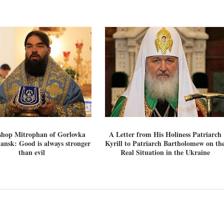
shop Mitrophan of Gorlovka
A Letter from His Holiness Patriarch
iansk: Good is always stronger
Kyrill to Patriarch Bartholomew on th
than evil
Real Situation in the Ukraine