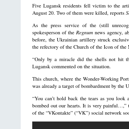
Five Lugansk residents fell victim to the arti
August 20. Two of them were killed, reports
S
As the press service of the (still unreco
spokesperson of the
Regnum
news agency, abo
before, the Ukrainian artillery struck exclusiv
the refectory of the Church of the Icon of th
“Only by a miracle did the shells not hit t
Lugansk commented on the situation.
This church, where the Wonder-Working Port 
was already a target of bombardment by the 
“You can’t hold back the tears as you look
bombed out our hearts. It is very painful…,” 
of the “VKontakte” (“VK”) social network soon 