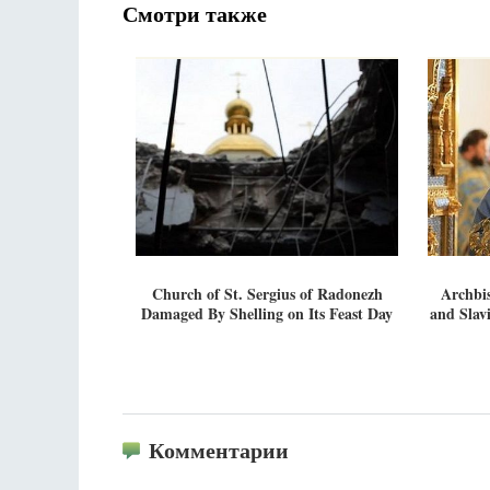
Смотри также
Church of St. Sergius of Radonezh
Archbi
Damaged By Shelling on Its Feast Day
and Slav
Комментарии