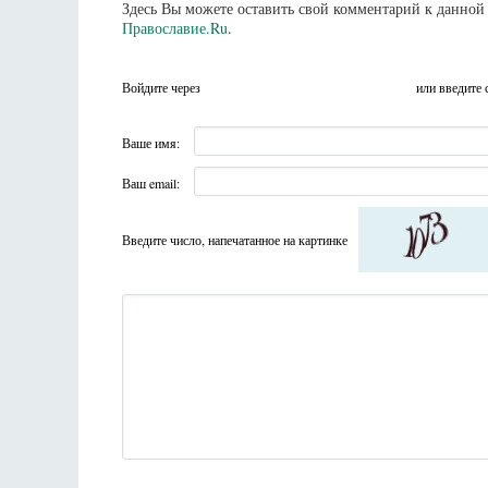
Здесь Вы можете оставить свой комментарий к данной 
Православие.Ru
.
Войдите через
или введите 
Ваше имя:
Ваш email:
Введите число, напечатанное на картинке