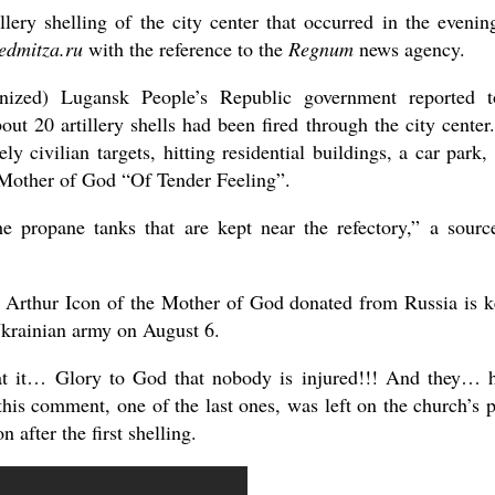
llery shelling of the city center that occurred in the evenin
edmitza.ru
with the reference to the
Regnum
news agency.
gnized) Lugansk People’s Republic government reported 
ut 20 artillery shells had been fired through the city center
ely civilian targets, hitting residential buildings, a car park,
e Mother of God “Of Tender Feeling”.
he propane tanks that are kept near the refectory,” a sourc
Arthur Icon of the Mother of God donated from Russia is k
Ukrainian army on August 6.
 at it… Glory to God that nobody is injured!!! And they… 
this comment, one of the last ones, was left on the church’s 
after the first shelling.