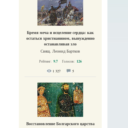
Бремя меча и исцеление сердца: как
остаться христианином, вынужденно
останавливая зло
Свящ. Леонид Бартков
Рейтинг:
9.7
Голосов:
126
1 327
5
Восстановление Болгарского царства