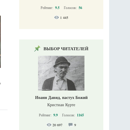
Рейтинг:
9.5
Голосов:
56
1 445
ВЫБОР ЧИТАТЕЛЕЙ
e
Иоанн Давид, пастух Божий
Кристиан Курте
Рейтинг:
9.9
Голосов:
1165
20 697
9