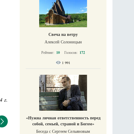
Свеча на ветру
Алексей Солоницын
Рейтинг:
10
Голосов:
172
1 991
4 г.
«Нужна личная ответственность перед
собой, семьей, страной и Богом»
Беседа с Сергеем Сельяновым