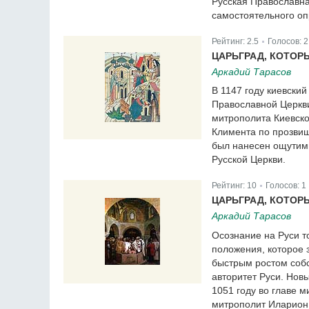
Русская Православн
самостоятельного оп
Рейтинг:
2.5
Голосов:
2
|
ЦАРЬГРАД, КОТОР
Аркадий Тарасов
В 1147 году киевски
Православной Церкви
митрополита Киевско
Климента по прозвищ
был нанесен ощутимы
Русской Церкви.
Рейтинг:
10
Голосов:
1
|
ЦАРЬГРАД, КОТОР
Аркадий Тарасов
Осознание на Руси т
положения, которое 
быстрым ростом соб
авторитет Руси. Новы
1051 году во главе 
митрополит Иларион