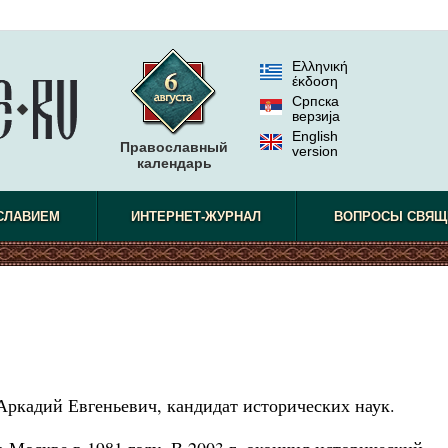
Ελληνική
έκδοση
Српска
верзиjа
English
Православный
version
календарь
СЛАВИЕМ
ИНТЕРНЕТ-ЖУРНАЛ
ВОПРОСЫ СВЯЩ
Аркадий Евгеньевич, кандидат исторических наук.