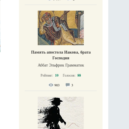
Память апостола Иакова, брата
Господня
Аббат Эльфрик Грамматик
Рейтинг:
10
Голосов:
88
903
3