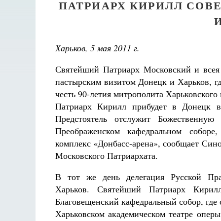
ПАТРИАРХ КИРИЛЛ СОВ
Харьков, 5 мая 2011 г.
Святейший Патриарх Московский и всея 
пастырским визитом Донецк и Харьков, гд
честь 90-летия митрополита Харьковского
Патриарх Кирилл прибудет в Донецк 
Предстоятель отслужит Божественную
Преображенском кафедральном соборе
комплекс «Донбасс-арена», сообщает Си
Московского Патриархата.
В тот же день делегация Русской Пр
Харьков. Святейший Патриарх Кирилл
Благовещенский кафедральный собор, где
Харьковском академическом театре оперы