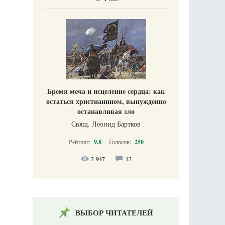
Бремя меча и исцеление сердца: как
остаться христианином, вынужденно
останавливая зло
Свящ. Леонид Бартков
Рейтинг:
9.8
Голосов:
250
2 947
12
ВЫБОР ЧИТАТЕЛЕЙ