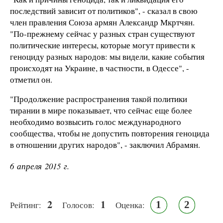
последствий зависит от политиков", - сказал в свою
член правления Союза армян Александр Мкртчян.
"По-прежнему сейчас у разных стран существуют
политические интересы, которые могут привести к
геноциду разных народов: мы видели, какие события
происходят на Украине, в частности, в Одессе", -
отметил он.
"Продолжение распространения такой политики
тирании в мире показывает, что сейчас еще более
необходимо возвысить голос международного
сообщества, чтобы не допустить повторения геноцида
в отношении других народов", - заключил Абрамян.
6 апреля 2015 г.
2
1
1
2
Рейтинг:
Голосов:
Оценка: