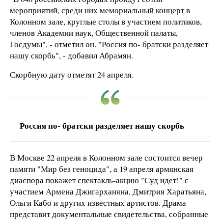
мероприятий, среди них мемориальный концерт в
Колонном зале, круглые столы в участием политиков,
членов Академии наук, Общественной палаты,
Госдумы", - отметил он. "Россия по- братски разделяет
нашу скорбь", - добавил Абрамян.
Скорбную дату отметят 24 апреля.
Россия по- братски разделяет нашу скорбь
В Москве 22 апреля в Колонном зале состоится вечер
памяти "Мир без геноцида", а 19 апреля армянская
диаспора покажет спектакль-акцию "Суд идет!" с
участием Армена Джигарханяна, Дмитрия Харатьяна,
Ольги Кабо и других известных артистов. Драма
представит документальные свидетельства, собранные