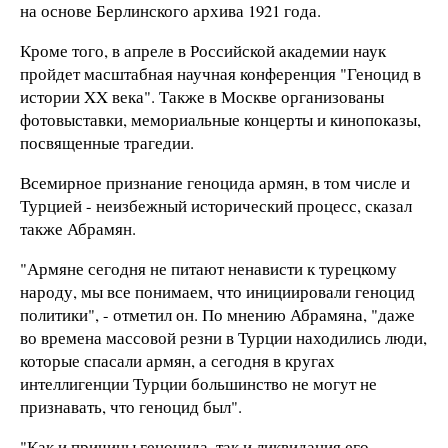
на основе Берлинского архива 1921 года.
Кроме того, в апреле в Российской академии наук
пройдет масштабная научная конференция "Геноцид в
истории XX века". Также в Москве организованы
фотовыставки, мемориальные концерты и кинопоказы,
посвященные трагедии.
Всемирное признание геноцида армян, в том числе и
Турцией - неизбежный исторический процесс, сказал
также Абрамян.
"Армяне сегодня не питают ненависти к турецкому
народу, мы все понимаем, что инициировали геноцид
политики", - отметил он. По мнению Абрамяна, "даже
во времена массовой резни в Турции находились люди,
которые спасали армян, а сегодня в кругах
интеллигенции Турции большинство не могут не
признавать, что геноцид был".
"Как и причины геноцида, так и ликвидация его