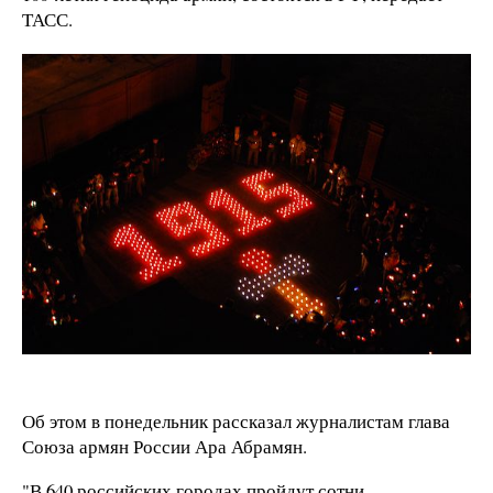
ТАСС.
Об этом в понедельник рассказал журналистам глава
Союза армян России Ара Абрамян.
"В 640 российских городах пройдут сотни