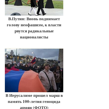
В.Путин: Вновь поднимает
голову неофашизм, к власти
рвутся радикальные
националисты
В Иерусалиме прошел марш в
память 100-летия геноцида
армян (ФОТО)