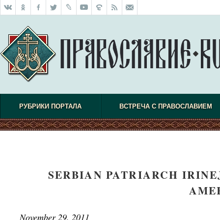
РУБРИКИ ПОРТАЛА
ВСТРЕЧА С ПРАВОСЛАВИЕМ
SERBIAN PATRIARCH IRINEJ
AME
November 29, 2011