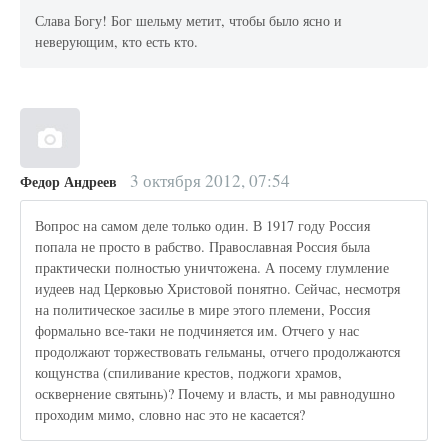
Слава Богу! Бог шельму метит, чтобы было ясно и
неверующим, кто есть кто.
3 октября 2012, 07:54
Федор Андреев
Вопрос на самом деле только один. В 1917 году Россия
попала не просто в рабство. Православная Россия была
практически полностью уничтожена. А посему глумление
иудеев над Церковью Христовой понятно. Сейчас, несмотря
на политическое засилье в мире этого племени, Россия
формально все-таки не подчиняется им. Отчего у нас
продолжают торжествовать гельманы, отчего продолжаются
кощунства (спиливание крестов, поджоги храмов,
осквернение святынь)? Почему и власть, и мы равнодушно
проходим мимо, словно нас это не касается?