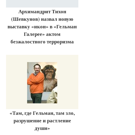
Архимандрит Тихон
(Шевкунов) назвал новую
выставку «икон» в «Гельман
Галерее» актом
безжалостного терроризма
«Там, где Гельман, там зло,
разрушение и растление
души»