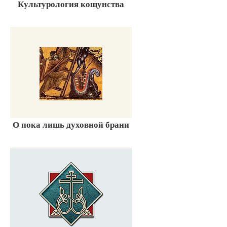
Культурология кощунства
О пока лишь духовной брани