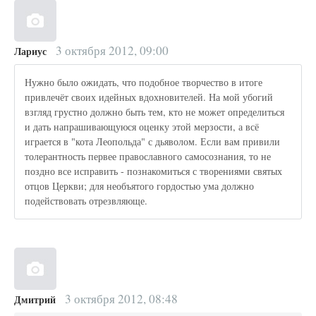
3 октября 2012, 09:00
Лариус
Нужно было ожидать, что подобное творчество в итоге
привлечёт своих идейных вдохновителей. На мой убогий
взгляд грустно должно быть тем, кто не может определиться
и дать напрашивающуюся оценку этой мерзости, а всё
играется в "кота Леопольда" с дьяволом. Если вам привили
толерантность первее православного самосознания, то не
поздно все исправить - познакомиться с творениями святых
отцов Церкви; для необъятого гордостью ума должно
подействовать отрезвляюще.
3 октября 2012, 08:48
Дмитрий