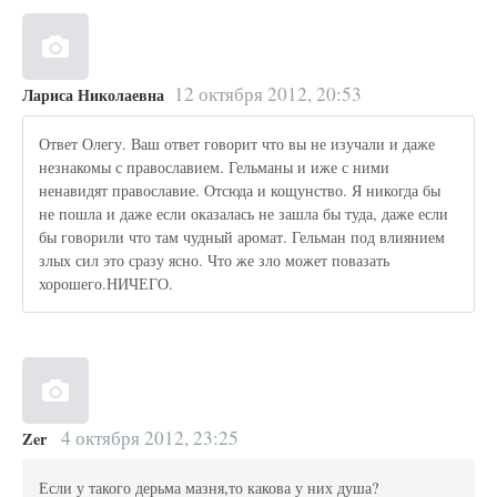
12 октября 2012, 20:53
Лариса Николаевна
Ответ Олегу. Ваш ответ говорит что вы не изучали и даже
незнакомы с православием. Гельманы и иже с ними
ненавидят православие. Отсюда и кощунство. Я никогда бы
не пошла и даже если оказалась не зашла бы туда, даже если
бы говорили что там чудный аромат. Гельман под влиянием
злых сил это сразу ясно. Что же зло может повазать
хорошего.НИЧЕГО.
4 октября 2012, 23:25
Zer
Если у такого дерьма мазня,то какова у них душа?