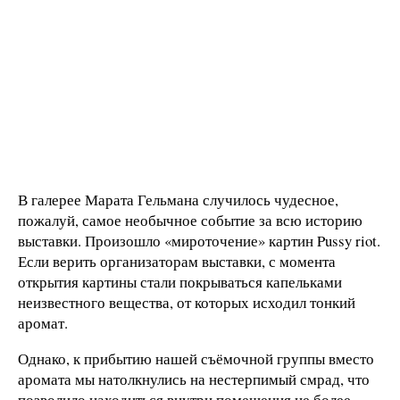
В галерее Марата Гельмана случилось чудесное,
пожалуй, самое необычное событие за всю историю
выставки. Произошло «мироточение» картин Pussy riot.
Если верить организаторам выставки, с момента
открытия картины стали покрываться капельками
неизвестного вещества, от которых исходил тонкий
аромат.
Однако, к прибытию нашей съёмочной группы вместо
аромата мы натолкнулись на нестерпимый смрад, что
позволило находиться внутри помещения не более