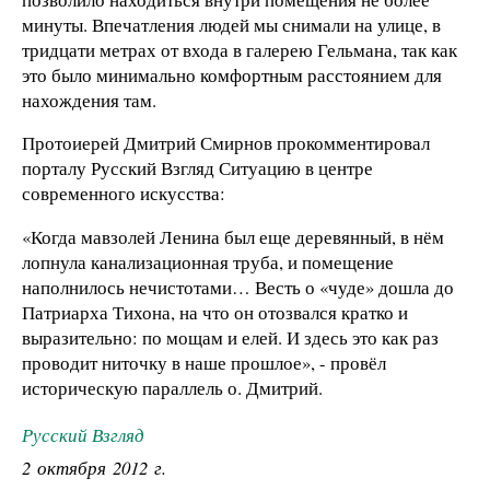
минуты. Впечатления людей мы снимали на улице, в
тридцати метрах от входа в галерею Гельмана, так как
это было минимально комфортным расстоянием для
нахождения там.
Протоиерей Дмитрий Смирнов прокомментировал
порталу Русский Взгляд Ситуацию в центре
современного искусства:
«Когда мавзолей Ленина был еще деревянный, в нём
лопнула канализационная труба, и помещение
наполнилось нечистотами… Весть о «чуде» дошла до
Патриарха Тихона, на что он отозвался кратко и
выразительно: по мощам и елей. И здесь это как раз
проводит ниточку в наше прошлое», - провёл
историческую параллель о. Дмитрий.
Русский Взгляд
2 октября 2012 г.