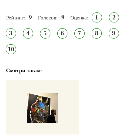
9
9
1
2
Рейтинг:
Голосов:
Оценка:
3
4
5
6
7
8
9
10
Смотри также