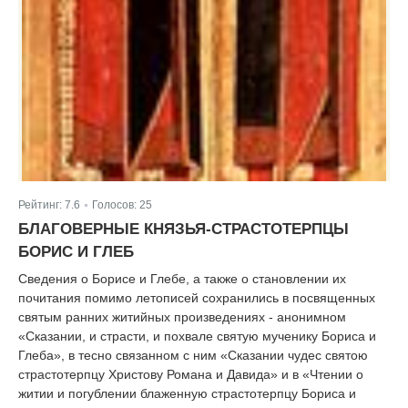
Рейтинг:
7.6
Голосов:
25
|
БЛАГОВЕРНЫЕ КНЯЗЬЯ-СТРАСТОТЕРПЦЫ
БОРИС И ГЛЕБ
Сведения о Борисе и Глебе, а также о становлении их
почитания помимо летописей сохранились в посвященных
святым ранних житийных произведениях - анонимном
«Сказании, и страсти, и похвале святую мученику Бориса и
Глеба», в тесно связанном с ним «Сказании чудес святою
страстотерпцу Христову Романа и Давида» и в «Чтении о
житии и погублении блаженную страстотерпцу Бориса и