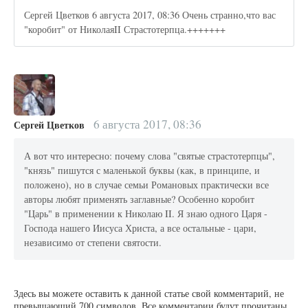
Сергей Цветков 6 августа 2017, 08:36 Очень странно,что вас
"коробит" от НиколаяII Страстотерпца.+++++++
6 августа 2017, 08:36
Сергей Цветков
А вот что интересно: почему слова "святые страстотерпцы",
"князь" пишутся с маленькой буквы (как, в принципе, и
положено), но в случае семьи Романовых практически все
авторы любят применять заглавные? Особенно коробит
"Царь" в применении к Николаю II. Я знаю одного Царя -
Господа нашего Иисуса Христа, а все остальные - цари,
независимо от степени святости.
Здесь вы можете оставить к данной статье свой комментарий, не
превышающий 700 символов. Все комментарии будут прочитаны