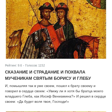
Рейтинг:
9.6
Голосов:
1152
|
СКАЗАНИЕ И СТРАДАНИЕ И ПОХВАЛА
МУЧЕНИКАМ СВЯТЫМ БОРИСУ И ГЛЕБУ
И, помышляя так в уме своем, пошел к брату своему и
говорил в сердце своем: «Увижу ли я хотя бы братца моего
младшего Глеба, как Иосиф Вениамина?» И решил в сердце
своем: «Да будет воля твоя, Господи!»