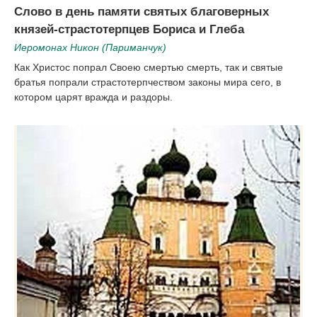
Слово в день памяти святых благоверных
князей-страстотерпцев Бориса и Глеба
Иеромонах Никон (Париманчук)
Как Христос попрал Своею смертью смерть, так и святые
братья попрали страстотерпчеством законы мира сего, в
котором царят вражда и раздоры.