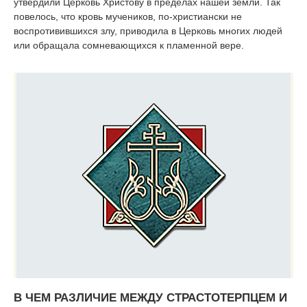
утвердили Церковь Христову в пределах нашей земли. Так
повелось, что кровь мучеников, по-христиански не
воспротивившихся злу, приводила в Церковь многих людей
или обращала сомневающихся к пламенной вере.
В ЧЕМ РАЗЛИЧИЕ МЕЖДУ СТРАСТОТЕРПЦЕМ И