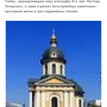
Глеба», принадлежащем перу агиографа XI в. прп. Нестора
Печерского, а также в ранних богослужебных памятниках -
проложном житии и трех паремийных чтениях.