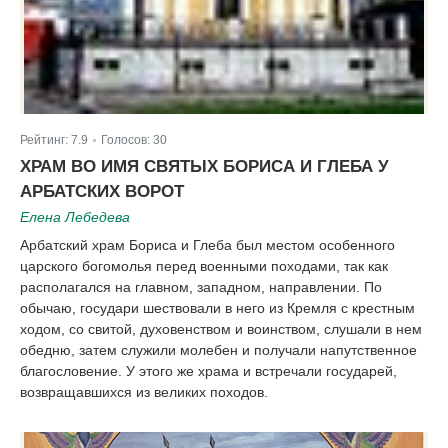
Рейтинг:
7.9
Голосов:
30
|
ХРАМ ВО ИМЯ СВЯТЫХ БОРИСА И ГЛЕБА У
АРБАТСКИХ ВОРОТ
Елена Лебедева
Арбатский храм Бориса и Глеба был местом особенного
царского богомолья перед военными походами, так как
располагался на главном, западном, направлении. По
обычаю, государи шествовали в него из Кремля с крестным
ходом, со свитой, духовенством и воинством, слушали в нем
обедню, затем служили молебен и получали напутственное
благословение. У этого же храма и встречали государей,
возвращавшихся из великих походов.