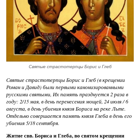
Святые страстотерпцы Борис и Глеб
Святые страстотерпцы Борис и Глеб (в крещении
Роман и Давид) были первыми канонизированными
русскими святыми, Их память празднуется 2 раза в
году: 2/15 мая, в день перенесения мощей, 24 июля / 6
августа, в день убиения князя Бориса на реке Льте.
Отдельно совершается память князя Глеба в день его
убиения 5/18 сентября.
Житие свв. Бориса и Глеба, во святом крещении