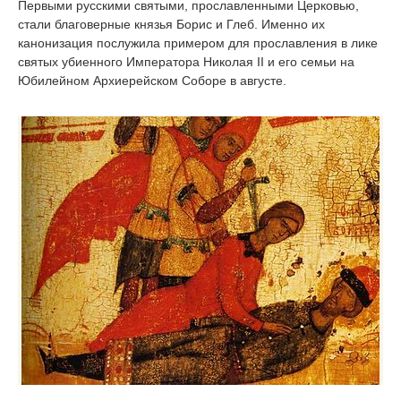
Первыми русскими святыми, прославленными Церковью,
стали благоверные князья Борис и Глеб. Именно их
канонизация послужила примером для прославления в лике
святых убиенного Императора Николая II и его семьи на
Юбилейном Архиерейском Соборе в августе.