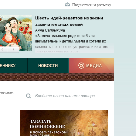
Подписаться на рассылку
Шесть идей-рецептов из жизни
замечательных семей
Анна Сапрыкина
«Замечательные» родители были
внимательны к детям, умели и хотели их
слышать, но вовсе не устраивали из этого
«час господства ребенка».
ЕННИКУ
НОВОСТИ
МЕДИА
спечатать