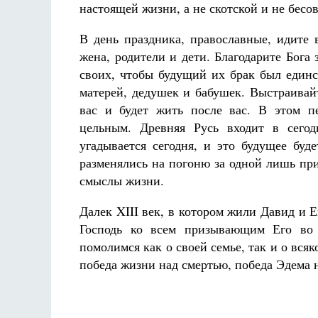
настоящей жизни, а не скотской и не бесо
В день праздника, православные, идите 
жена, родители и дети. Благодарите Бога
своих, чтобы будущий их брак был единс
матерей, дедушек и бабушек. Выстраивай
вас и будет жить после вас. В этом п
цельным. Древняя Русь входит в сегод
угадывается сегодня, и это будущее буд
разменялись на погоню за одной лишь пр
смыслы жизни.
Далек XIII век, в котором жили Давид и 
Господь ко всем призывающим Его во 
помолимся как о своей семье, так и о всяк
победа жизни над смертью, победа Эдема 