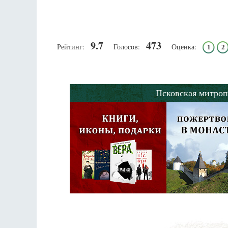
9.7
473
Рейтинг:
Голосов:
Оценка:
1
2
Псковская митроп