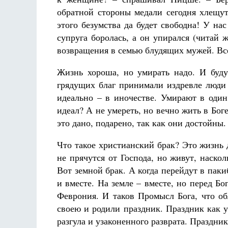
обратной стороны медали сегодня хлещут
этого безумства да будет свободна! У н
супруга боролась, а он упирался (читай
возвращения в семью блудящих мужей. Вс
Жизнь хороша, но умирать надо. И буд
грядущих благ принимали издревле люди
идеально – в иночестве. Умирают в один
идеал? А не умереть, но вечно жить в Бо
это дано, подарено, так как они достойны.
Что такое христианский брак? Это жизнь 
не прячутся от Господа, но живут, наско
Вот земной брак. А когда перейдут в паки
и вместе. На земле – вместе, но перед Бо
Феврония. И таков Промысл Бога, что 
своею и родили праздник. Праздник как 
разгула и узаконенного разврата. Праздн