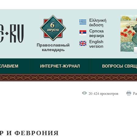
Ελληνική
έκδοση
Српска
верзиjа
English
Православный
version
календарь
СЛАВИЕМ
ИНТЕРНЕТ-ЖУРНАЛ
ВОПРОСЫ СВЯЩ
20 424 просмотров
Ра
Р И ФЕВРОНИЯ