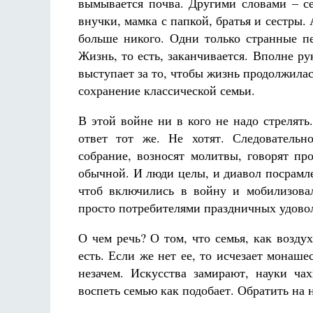
вымывается почва. Другими словами – се
внучки, мамка с папкой, братья и сестры. 
больше никого. Одни только странные п
Жизнь, то есть, заканчивается. Вполне р
выступает за то, чтобы жизнь продолжилас
сохранение классической семьи.
В этой войне ни в кого не надо стрелять
ответ тот же. Не хотят. Следовательн
собрание, возносят молитвы, говорят п
обычной. И люди целы, и диавол посрамле
чтоб включились в войну и мобилизова
просто потребителями праздничных удовол
О чем речь? О том, что семья, как воздух
есть. Если же нет ее, то исчезает монаш
незачем. Искусства замирают, науки чах
воспеть семью как подобает. Обратить на 