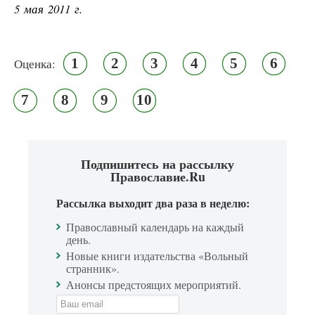
5 мая 2011 г.
1
2
3
4
5
6
Оценка:
7
8
9
10
Подпишитесь на рассылку
Православие.Ru
Рассылка выходит два раза в неделю:
Православный календарь на каждый
день.
Новые книги издательства «Вольный
странник».
Анонсы предстоящих мероприятий.