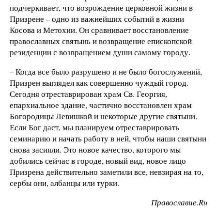
подчеркивает, что возрождение церковной жизни в
Призрене – одно из важнейших событий в жизни
Косова и Метохии. Он сравнивает восстановление
православных святынь и возвращение епископской
резиденции с возвращением души самому городу.
– Когда все было разрушено и не было богослужений,
Призрен выглядел как совершенно чуждый город.
Сегодня отреставрирован храм Св. Георгия,
епархиальное здание, частично восстановлен храм
Богородицы Левишкой и некоторые другие святыни.
Если Бог даст, мы планируем отреставрировать
семинарию и начать работу в ней, чтобы наши святыни
снова засияли. Это новое качество, которого мы
добились сейчас в городе, новый вид, новое лицо
Призрена действительно заметили все, невзирая на то,
сербы они, албанцы или турки.
Православие.Ru