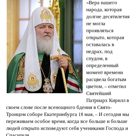
«Вера нашего
народа, которая
долгие десятилетия
не могла
проявляться
открыто, которая
оставалась в
недрах, под
спудом, в
определенный
момент времени
расцвела богатым
цветом, – отметил
Святейший
Патриарх Кирилл в
своем слове после всенощного бдения в Свято-
Троицом соборе Екатеринбурга 18 мая, – И сегодня мы
переживаем особое время, когда все больше и больше
людей открыто исповедуют себя учениками Господа и
Спасителя.