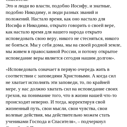
Это и люди во власти, подобно Иосифу, и знатные,
подобно Никодиму, и люди разных званий и
положений. Настало время, как оно настало для
Иосифа и Никодима, открыто говорить о своей вере,
как настало время для нашего народа открыто
исповедовать свою веру, никого не стесняться, никого
не бояться. Мы у себя дома, мы на своей родной земле,
мы живем в православной России, и потому открытое
исповедание веры является сегодня нашим долгом».
«Исповедовать означает в первую очередь жить в
соответствии с заповедями Христовыми. А когда сил
не хватает исполнять эти заповеди, то, по крайней
мере, у нас должно хватать сил на исповедание своих
грехов, на понимание того, что в жизни нашей что-то
происходит неверно. И тогда, корректируя свой
жизненный путь, свои мысли, свои чувства, свои
волевые действия, мы действительно можем стать
учениками Господа и Спасителя», – подчеркнул