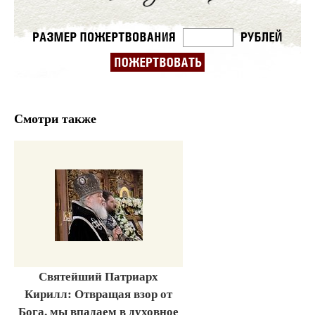
Смотри также
Святейший Патриарх
Кирилл: Отвращая взор от
Бога, мы впадаем в духовное