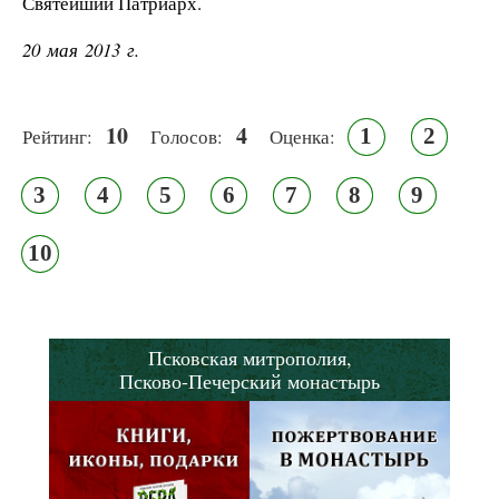
Святейший Патриарх.
20 мая 2013 г.
10
4
1
2
Рейтинг:
Голосов:
Оценка:
3
4
5
6
7
8
9
10
Псковская митрополия,
Псково-Печерский монастырь