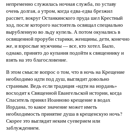
непременно служилась ночная служба, по уставу
очень долгая, а утром, когда едва-едва брезжил
рассвет, вокруг Останкинского пруда шел Крестный
ход, после которого настоятель освящал специально
вырубленную во льду купель. А потом окунались в
освященной проруби старики, женщины, дети, конечно
же, и взрослые мужчины — все, кто хотел. Было,
однако, принято до купания подойти к священнику и
взять на это благословение.
В этом смысле вопрос о том, что в ночь на Крещение
необходимо идти под душ, выглядит довольно
странным. Ведь если традиция «идти на иордань»
восходит к Священной Евангельской истории, когда
Спаситель принял Иоанново крещение в водах
Иордана, то какое значение может иметь
необходимость принятие душа в крещенскую ночь?
Скорее это выглядит неким суеверием или
заблуждением.