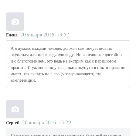
20 января 2016, 13:57
Елена
А я думаю, каждый человек должен сам почувствовать
окунаться или нет в ледяную воду. Но конечно же достойно
и с благоговением, это ведь не экстрим как с парашютом
прыгать. И уж конечно уговаривать окунуться никто права не
имеет, так сказать не в его (уговаривающего) это
компетенции.
20 января 2016, 13:29
Сергей
Насколько я понимаю, до революции не было той традиции,