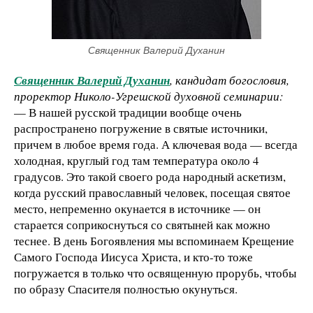
Священник Валерий Духанин
Священник Валерий Духанин
, кандидат богословия,
проректор Николо-Угрешской духовной семинарии:
— В нашей русской традиции вообще очень
распространено погружение в святые источники,
причем в любое время года. А ключевая вода — всегда
холодная, круглый год там температура около 4
градусов. Это такой своего рода народный аскетизм,
когда русский православный человек, посещая святое
место, непременно окунается в источнике — он
старается соприкоснуться со святыней как можно
теснее. В день Богоявления мы вспоминаем Крещение
Самого Господа Иисуса Христа, и кто-то тоже
погружается в только что освященную прорубь, чтобы
по образу Спасителя полностью окунуться.