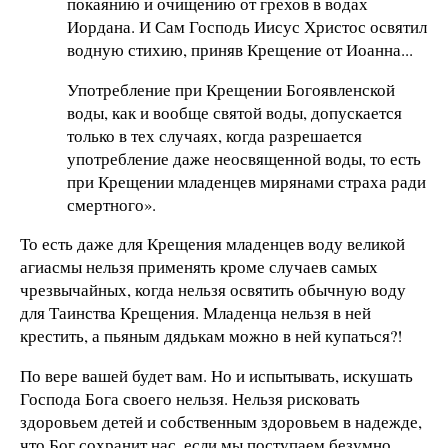
покаянию и очищению от грехов в водах
Иордана. И Сам Господь Иисус Христос освятил
водную стихию, приняв Крещение от Иоанна...
Употребление при Крещении Богоявленской
воды, как и вообще святой воды, допускается
только в тех случаях, когда разрешается
употребление даже неосвященной воды, то есть
при Крещении младенцев мирянами страха ради
смертного».
То есть даже для Крещения младенцев воду великой
агиасмы нельзя применять кроме случаев самых
чрезвычайных, когда нельзя освятить обычную воду
для Таинства Крещения. Младенца нельзя в ней
крестить, а пьяным дядькам можно в ней купаться?!
По вере вашей будет вам. Но и испытывать, искушать
Господа Бога своего нельзя. Нельзя рисковать
здоровьем детей и собственным здоровьем в надежде,
что Бог сохранит нас, если мы поступаем безумно.