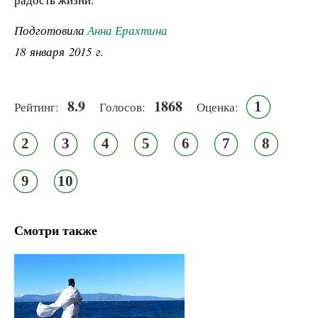
Подготовила
Анна Ерахтина
18 января 2015 г.
8.9
1868
1
Рейтинг:
Голосов:
Оценка:
2
3
4
5
6
7
8
9
10
Смотри также