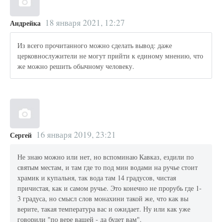
18 января 2021, 12:27
Андрейка
Из всего прочитанного можно сделать вывод: даже
церковнослужители не могут прийти к единому мнению, что
же можно решить обычному человеку.
16 января 2019, 23:21
Сергей
Не знаю можно или нет, но вспоминаю Кавказ, ездили по
святым местам, и там где то под мин водами на ручье стоит
храмик и купальня, так вода там 14 градусов, чистая
причистая, как и самом ручье. Это конечно не прорубь где 1-
3 градуса, но смысл слов монахини такой же, что как вы
верите, такая температура вас и ожидает. Ну или как уже
говорили "по вере вашей - да будет вам".