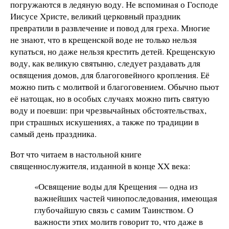
погружаются в ледяную воду. Не вспоминая о Господе
Иисусе Христе, великий церковный праздник
превратили в развлечение и повод для греха. Многие
не знают, что в крещенской воде не только нельзя
купаться, но даже нельзя крестить детей. Крещенскую
воду, как великую святыню, следует раздавать для
освящения домов, для благоговейного кропления. Её
можно пить с молитвой и благоговением. Обычно пьют
её натощак, но в особых случаях можно пить святую
воду и поевши: при чрезвычайных обстоятельствах,
при страшных искушениях, а также по традиции в
самый день праздника.
Вот что читаем в настольной книге
священнослужителя, изданной в конце XX века:
«Освящение воды для Крещения — одна из
важнейших частей чинопоследования, имеющая
глубочайшую связь с самим Таинством. О
важности этих молитв говорит то, что даже в