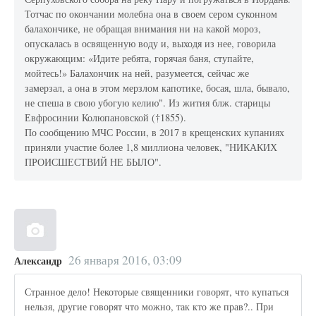
Тотчас по окончании молебна она в своем сером суконном
балахончике, не обращая внимания ни на какой мороз,
опускалась в освященную воду и, выходя из нее, говорила
окружающим: «Идите ребята, горячая баня, ступайте,
мойтесь!» Балахончик на ней, разумеется, сейчас же
замерзал, а она в этом мерзлом капотике, босая, шла, бывало,
не спеша в свою убогую келию". Из жития блж. старицы
Евфросинии Колюпановской (†1855).
По сообщению МЧС России, в 2017 в крещенских купаниях
приняли участие более 1,8 миллиона человек, "НИКАКИХ
ПРОИСШЕСТВИЙ НЕ БЫЛО".
26 января 2016, 03:09
Александр
Странное дело! Некоторые священники говорят, что купаться
нельзя, другие говорят что можно, так кто же прав?.. При