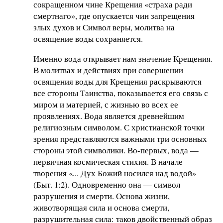
сокращенном чине Крещения «страха ради
смертнаго», где опускается чин запрещения
злых духов и Символ веры, молитва на
освящение воды сохраняется.
Именно вода открывает нам значение Крещения.
В молитвах и действиях при совершении
освящения воды для Крещения раскрываются
все стороны Таинства, показывается его связь с
миром и материей, с жизнью во всех ее
проявлениях. Вода является древнейшим
религиозным символом. С христианской точки
зрения представляются важными три основных
стороны этой символики. Во-первых, вода —
первичная космическая стихия. В начале
творения «... Дух Божий носился над водой»
(Быт. 1:2). Одновременно она — символ
разрушения и смерти. Основа жизни,
животворящая сила и основа смерти,
разрушительная сила: таков двойственный образ