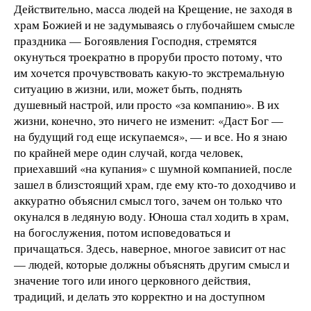
Действительно, масса людей на Крещение, не заходя в
храм Божией и не задумываясь о глубочайшем смысле
праздника — Богоявления Господня, стремятся
окунуться троекратно в проруби просто потому, что
им хочется прочувствовать какую-то экстремальную
ситуацию в жизни, или, может быть, поднять
душевный настрой, или просто «за компанию». В их
жизни, конечно, это ничего не изменит: «Даст Бог —
на будущий год еще искупаемся», — и все. Но я знаю
по крайней мере один случай, когда человек,
приехавший «на купания» с шумной компанией, после
зашел в близстоящий храм, где ему кто-то доходчиво и
аккуратно объяснил смысл того, зачем он только что
окунался в ледяную воду. Юноша стал ходить в храм,
на богослужения, потом исповедоваться и
причащаться. Здесь, наверное, многое зависит от нас
— людей, которые должны объяснять другим смысл и
значение того или иного церковного действия,
традиций, и делать это корректно и на доступном