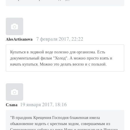
7 февраля 2017, 22:22
AlesArtisanova
Купаться в ледяной воде полезно для организма. Есть
документальный фильм "Холод". А можно просто взять и
начать купаться. Можно это делать весело и с пользой.
19 января 2017, 18:16
Слава
"В праздник Крещения Господня блаженная имела
обыкновение ходить с крестным ходом, совершаемым из
Серпуховского собора на реку Нару и погружаться в Иордань.