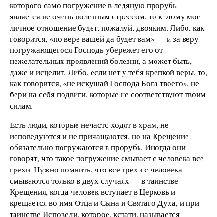
которого само погружение в ледяную прорубь
является не очень полезным стрессом, то к этому мое
личное отношение будет, пожалуй, двояким. Либо, как
говорится, «по вере вашей да будет вам» — и за веру
погружающегося Господь убережет его от
нежелательных проявлений болезни, а может быть,
даже и исцелит. Либо, если нет у тебя крепкой веры, то,
как говорится, «не искушай Господа Бога твоего», не
бери на себя подвиги, которые не соответствуют твоим
силам.
Есть люди, которые нечасто ходят в храм, не
исповедуются и не причащаются, но на Крещение
обязательно погружаются в прорубь. Иногда они
говорят, что такое погружение смывает с человека все
грехи. Нужно помнить, что все грехи с человека
смываются только в двух случаях — в таинстве
Крещения, когда человек вступает в Церковь и
крещается во имя Отца и Сына и Святаго Духа, и при
таинстве Исповеди, которое, кстати, называется