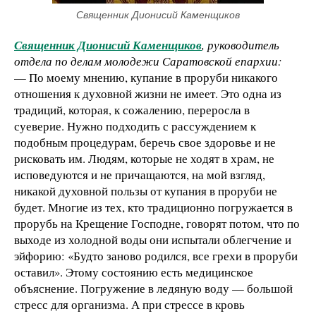
Священник Дионисий Каменщиков
Священник Дионисий Каменщиков
, руководитель
отдела по делам молодежи Саратовской епархии:
— По моему мнению, купание в проруби никакого
отношения к духовной жизни не имеет. Это одна из
традиций, которая, к сожалению, переросла в
суеверие. Нужно подходить с рассуждением к
подобным процедурам, беречь свое здоровье и не
рисковать им. Людям, которые не ходят в храм, не
исповедуются и не причащаются, на мой взгляд,
никакой духовной пользы от купания в проруби не
будет. Многие из тех, кто традиционно погружается в
прорубь на Крещение Господне, говорят потом, что по
выходе из холодной воды они испытали облегчение и
эйфорию: «Будто заново родился, все грехи в проруби
оставил». Этому состоянию есть медицинское
объяснение. Погружение в ледяную воду — большой
стресс для организма. А при стрессе в кровь