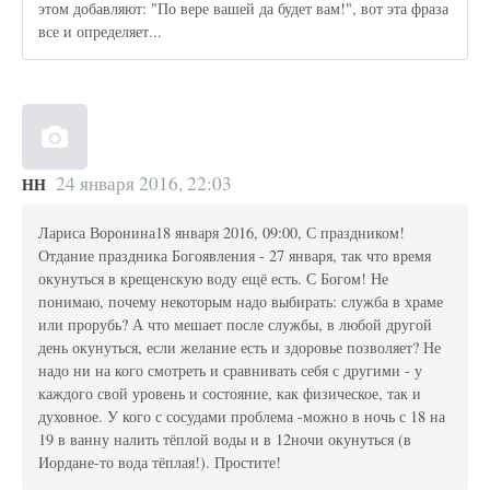
этом добавляют: "По вере вашей да будет вам!", вот эта фраза
все и определяет...
24 января 2016, 22:03
НН
Лариса Воронина18 января 2016, 09:00, С праздником!
Отдание праздника Богоявления - 27 января, так что время
окунуться в крещенскую воду ещё есть. С Богом! Не
понимаю, почему некоторым надо выбирать: служба в храме
или прорубь? А что мешает после службы, в любой другой
день окунуться, если желание есть и здоровье позволяет? Не
надо ни на кого смотреть и сравнивать себя с другими - у
каждого свой уровень и состояние, как физическое, так и
духовное. У кого с сосудами проблема -можно в ночь с 18 на
19 в ванну налить тёплой воды и в 12ночи окунуться (в
Иордане-то вода тёплая!). Простите!