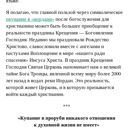
языке.
Я полагаю, что главной пользой через символическое
окунание в «иордани»
после богослужения для
христианина может быть большее приобщение к
реальности праздника Крещения — Богоявления
Господня. Недавно мы праздновали Рождество
Христово, славословили вместе с ангелами и
пастухами Воплощение в мире «нашего ради
спасения» Иисуса Христа. В праздник Крещения
Господня Святая Церковь напоминает нам о великой
тайне Бога Троицы, явленной всему миру более 2000
лет назад в водах реки Иордан. Это реальность,
которой живет Церковь, и в которую призывается
войти каждый христианин.
***
«Купание в проруби никакого отношения
к духовной жизни не имеет»