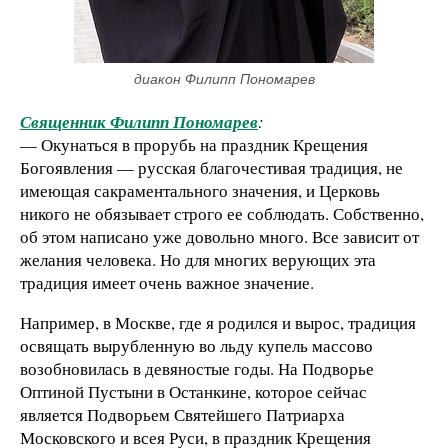
диакон Филипп Пономарев
Священник Филипп Пономарев
:
— Окунаться в прорубь на праздник Крещения
Богоявления — русская благочестивая традиция, не
имеющая сакраментального значения, и Церковь
никого не обязывает строго ее соблюдать. Собственно,
об этом написано уже довольно много. Все зависит от
желания человека. Но для многих верующих эта
традиция имеет очень важное значение.
Например, в Москве, где я родился и вырос, традиция
освящать вырубленную во льду купель массово
возобновилась в девяностые годы. На Подворье
Оптиной Пустыни в Останкине, которое сейчас
является Подворьем Святейшего Патриарха
Московского и всея Руси, в праздник Крещения