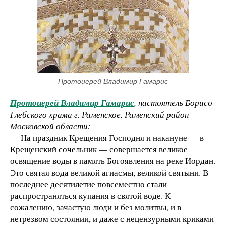
Протоиерей Владимир Гамарис
Протоиерей Владимир Гамарис
, настоятель Борисо-
Глебского храма г. Раменское, Раменский район
Московской области:
— На праздник Крещения Господня и накануне — в
Крещенский сочельник — совершается великое
освящение воды в память Богоявления на реке Иордан.
Это святая вода великой агиасмы, великой святыни. В
последнее десятилетие повсеместно стали
распространяться купания в святой воде. К
сожалению, зачастую люди и без молитвы, и в
нетрезвом состоянии, и даже с нецензурными криками