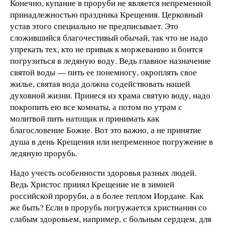
Конечно, купание в проруби не является непременной
принадлежностью праздника Крещения. Церковный
устав этого специально не предписывает. Это
сложившийся благочестивый обычай, так что не надо
упрекать тех, кто не привык к моржеванию и боится
погрузиться в ледяную воду. Ведь главное назначение
святой воды — пить ее понемногу, окроплять свое
жилье, святая вода должна содействовать нашей
духовной жизни. Принеся из храма святую воду, надо
покропить ею все комнаты, а потом по утрам с
молитвой пить натощак и принимать как
благословение Божие. Вот это важно, а не принятие
душа в день Крещения или непременное погружение в
ледяную прорубь.
Надо учесть особенности здоровья разных людей.
Ведь Христос принял Крещение не в зимней
российской проруби, а в более теплом Иордане. Как
же быть? Если в прорубь погружается христианин со
слабым здоровьем, например, с больным сердцем, для