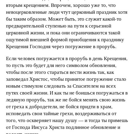
вторым крещением. Впрочем, хорошо уже то, что
невоцерковленные люди чтут церковный праздник хотя
бы таким образом. Может быть, это служит какой-то
предварительной ступенью на пути к серьезной
церковной жизни, и пока они ограничиваются такой
ощутимой внешней формой приобщения к празднику
Крещения Господня через погружение в прорубь.
Если человек погружается в прорубь в день Крещения,
то пусть это будет для него символом обновления,
чтобы после этого стараться вести жизнь так, как
заповедал Христос, чтобы принятое погружение стало
новым стимулом следовать за Спасителем на всех
путях своей жизни. И как ты не боишься погружаться в
ледяную прорубь, так же не бойся менять свою жизнь
от греха к добродетели, не бойся придти в храм,
исповедать свои тайные грехи, воздерживаться от
того, что оскверняет нашу душу — и тогда ты примешь
от Господа Иисуса Христа подлинное обновление и
радость жизни.