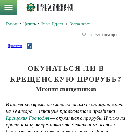
Главная
Церковь
Жизнь Церкви
:
Вопрос недели
160 294 просмотров
Нравится
ОКУНАТЬСЯ ЛИ В
КРЕЩЕНСКУЮ ПРОРУБЬ?
Мнения священников
В последнее время для многих стало традицией в ночь
на 19 января — накануне православного праздника
Крещения Господня
— окунаться в прорубь. Нужно ли
христианину непременно это делать и может ли
быть от этого духовная польза, рассуждают