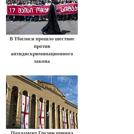
В Тбилиси прошло шествие
против
антидискриминационного
закона
Парламент Грузии принял