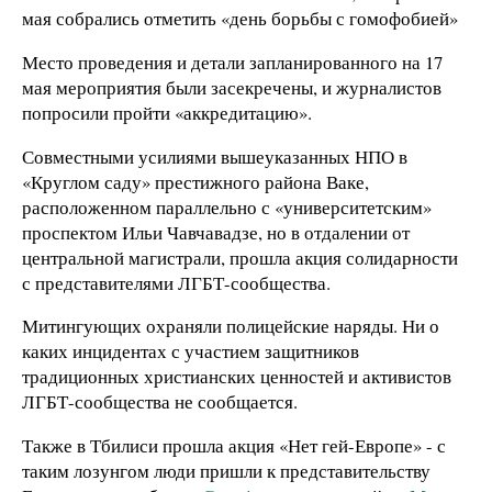
мая собрались отметить «день борьбы с гомофобией»
Место проведения и детали запланированного на 17
мая мероприятия были засекречены, и журналистов
попросили пройти «аккредитацию».
Совместными усилиями вышеуказанных НПО в
«Круглом саду» престижного района Ваке,
расположенном параллельно с «университетским»
проспектом Ильи Чавчавадзе, но в отдалении от
центральной магистрали, прошла акция солидарности
с представителями ЛГБТ-сообщества.
Митингующих охраняли полицейские наряды. Ни о
каких инцидентах с участием защитников
традиционных христианских ценностей и активистов
ЛГБТ-сообщества не сообщается.
Также в Тбилиси прошла акция «Нет гей-Европе» - с
таким лозунгом люди пришли к представительству