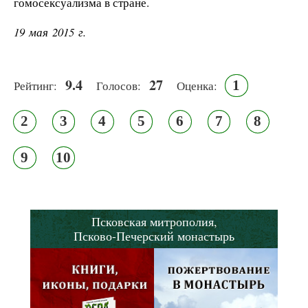
гомосексуализма в стране.
19 мая 2015 г.
9.4
27
1
Рейтинг:
Голосов:
Оценка:
2
3
4
5
6
7
8
9
10
Псковская митрополия,
Псково-Печерский монастырь