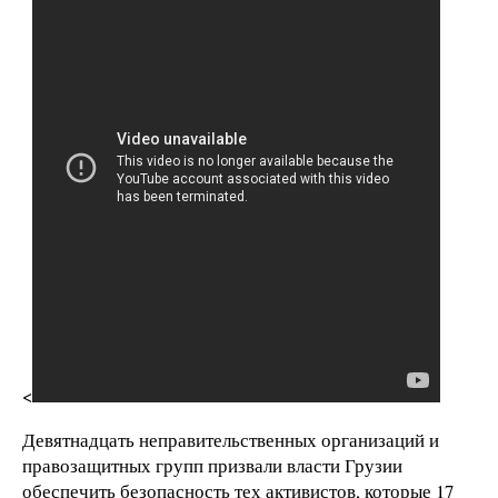
<
Девятнадцать неправительственных организаций и
правозащитных групп призвали власти Грузии
обеспечить безопасность тех активистов, которые 17