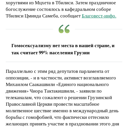
хоругвями из Мцхета в Тбилиси. Затем праздничное
богослужение состоялось в кафедральном соборе
Тбилиси Цминда Самеба, сообщает
Благовест-инфо.
Гомосексуализму нет места в нашей стране, и
так считает 99% населения Грузии
Параллельно с этим ряд депутатов парламента от
оппозиции, - и в частности, активист возглавляемого
Михаилом Саакашвили «Единого национального
движения» Чиора Тактакишвили, - заявили по
телеканалам, что сожалеют о решении Грузинской
Православной Церкви провести масштабное
молитвенное шествие именно в международный день
борьбы с гомофобией, что фактически оттеснило
желающих принять участие в праздновании этого дня