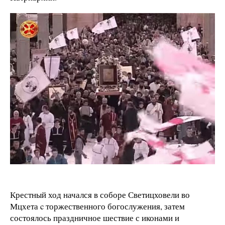
Крестный ход начался в соборе Светицховели во
Мцхета c торжественного богослужения, затем
состоялось праздничное шествие с иконами и