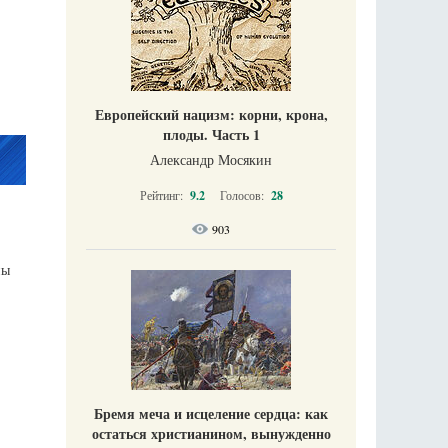
Европейский нацизм: корни, крона,
плоды. Часть 1
Александр Мосякин
Рейтинг:
9.2
Голосов:
28
903
ны
Бремя меча и исцеление сердца: как
остаться христианином, вынужденно