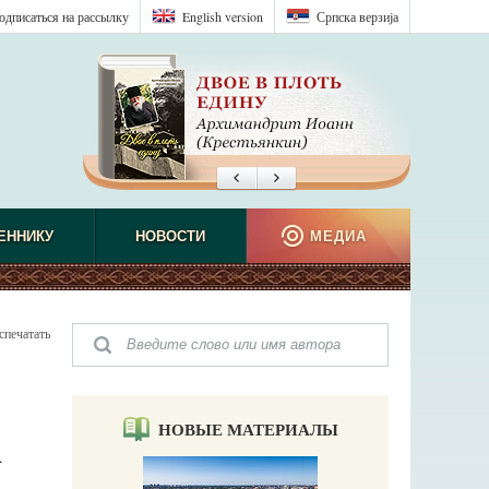
одписаться на рассылку
English version
Српска верзиjа
ЕННИКУ
НОВОСТИ
МЕДИА
спечатать
НОВЫЕ МАТЕРИАЛЫ
A