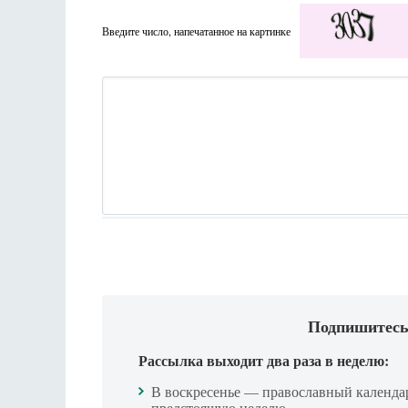
Введите число, напечатанное на картинке
Подпишитесь
Рассылка выходит два раза в неделю:
В воскресенье — православный календа
предстоящую неделю.