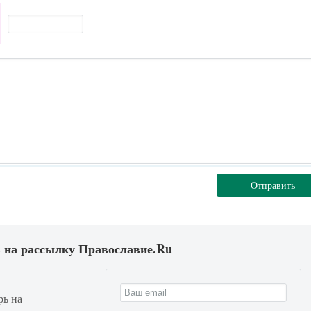
Отправить
 на рассылку Православие.Ru
рь на