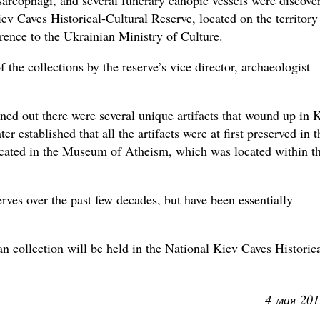
rcophagi, and several funerary canopic vessels were discove
iev Caves Historical-Cultural Reserve, located on the territory
erence to the Ukrainian Ministry of Culture.
the collections by the reserve’s vice director, archaeologist
ned out there were several unique artifacts that wound up in 
ter established that all the artifacts were at first preserved in t
ated in the Museum of Atheism, which was located within t
erves over the past few decades, but have been essentially
an collection will be held in the National Kiev Caves Historica
4 мая 201