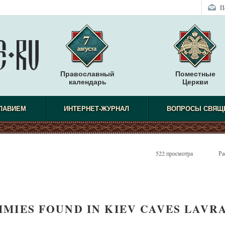
П
Православный
Поместные
календарь
Церкви
СЛАВИЕМ
ИНТЕРНЕТ-ЖУРНАЛ
ВОПРОСЫ СВЯЩ
522 просмотра
Ра
MIES FOUND IN KIEV CAVES LAVR