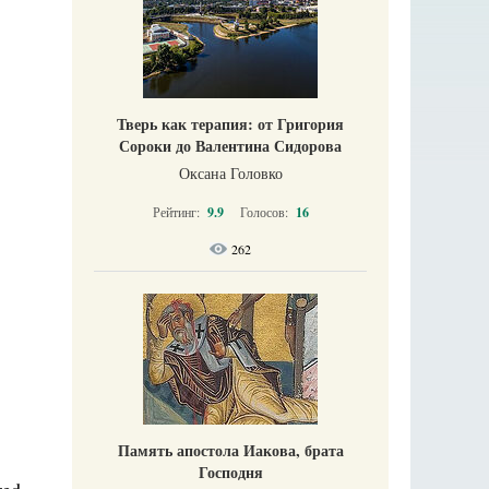
Тверь как терапия: от Григория
Сороки до Валентина Сидорова
Оксана Головко
Рейтинг:
9.9
Голосов:
16
262
Память апостола Иакова, брата
Господня