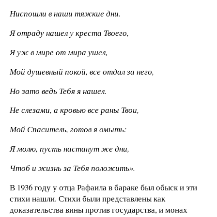
Ниспошли в наши тяжкие дни.
Я отраду нашел у креста Твоего,
Я уж в мире от мира ушел,
Мой душевный покой, все отдал за него,
Но зато ведь Тебя я нашел.
Не слезами, а кровью все раны Твои,
Мой Спаситель, готов я омыть:
Я молю, пусть настанут же дни,
Чтоб и жизнь за Тебя положить».
В 1936 году у отца Рафаила в бараке был обыск и эти
стихи нашли. Стихи были представлены как
доказательства вины против государства, и монах