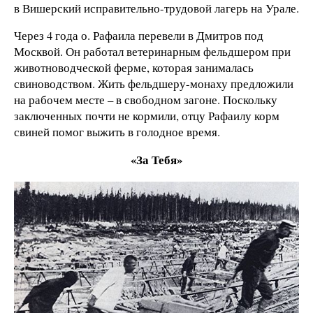
в Вишерский исправительно-трудовой лагерь на Урале.
Через 4 года о. Рафаила перевели в Дмитров под
Москвой. Он работал ветеринарным фельдшером при
животноводческой ферме, которая занималась
свиноводством. Жить фельдшеру-монаху предложили
на рабочем месте – в свободном загоне. Поскольку
заключенных почти не кормили, отцу Рафаилу корм
свиней помог выжить в голодное время.
«За Тебя»