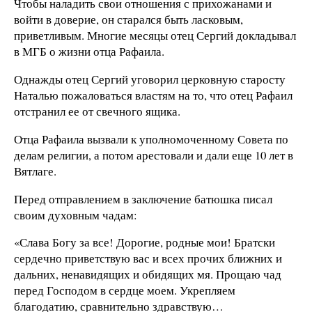
Чтобы наладить свои отношения с прихожанами и
войти в доверие, он старался быть ласковым,
приветливым. Многие месяцы отец Сергий докладывал
в МГБ о жизни отца Рафаила.
Однажды отец Сергий уговорил церковную старосту
Наталью пожаловаться властям на то, что отец Рафаил
отстранил ее от свечного ящика.
Отца Рафаила вызвали к уполномоченному Совета по
делам религии, а потом арестовали и дали еще 10 лет в
Вятлаге.
Перед отправлением в заключение батюшка писал
своим духовным чадам:
«Слава Богу за все! Дорогие, родные мои! Братски
сердечно приветствую вас и всех прочих ближних и
дальних, ненавидящих и обидящих мя. Прощаю чад
перед Господом в сердце моем. Укрепляем
благодатию, сравнительно здравствую…