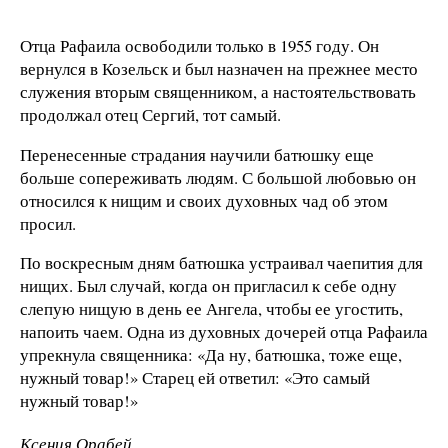
Отца Рафаила освободили только в 1955 году. Он
вернулся в Козельск и был назначен на прежнее место
служения вторым священником, а настоятельствовать
продолжал отец Сергий, тот самый.
Перенесенные страдания научили батюшку еще
больше сопереживать людям. С большой любовью он
относился к нищим и своих духовных чад об этом
просил.
По воскресным дням батюшка устраивал чаепития для
нищих. Был случай, когда он пригласил к себе одну
слепую нищую в день ее Ангела, чтобы ее угостить,
напоить чаем. Одна из духовных дочерей отца Рафаила
упрекнула священника: «Да ну, батюшка, тоже еще,
нужный товар!» Старец ей ответил: «Это самый
нужный товар!»
Ксения Орабей