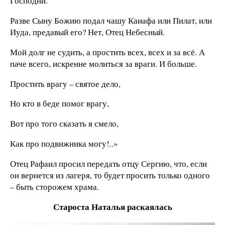
Господни.
Разве Сыну Божию подал чашу Каиафа или Пилат, или
Иуда, предавый его? Нет, Отец Небесный.
Мой долг не судить, а простить всех, всех и за всё. А
паче всего, искренне молиться за враги. И больше.
Простить врагу – святое дело,
Но кто в беде помог врагу,
Вот про того сказать я смело,
Как про подвижника могу!..»
Отец Рафаил просил передать отцу Сергию, что, если
он вернется из лагеря, то будет просить только одного
– быть сторожем храма.
Староста Наталья раскаялась