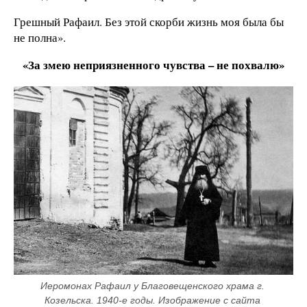
Грешный Рафаил. Без этой скорби жизнь моя была бы
не полна».
«За змею неприязненного чувства – не похвалю»
Иеромонах Рафаил у Благовещенского храма г. 
Козельска. 1940-е годы. Изображение с сайта 