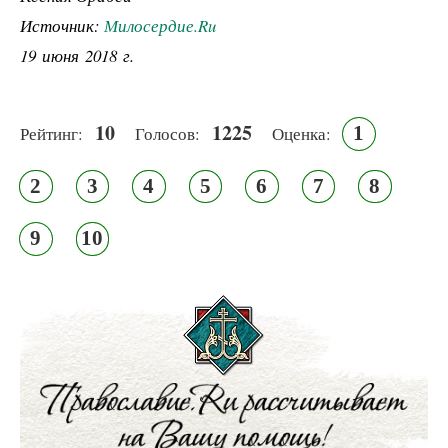
Источник:
Милосердие.Ru
19 июня 2018 г.
10
1225
1
Рейтинг:
Голосов:
Оценка:
2
3
4
5
6
7
8
9
10