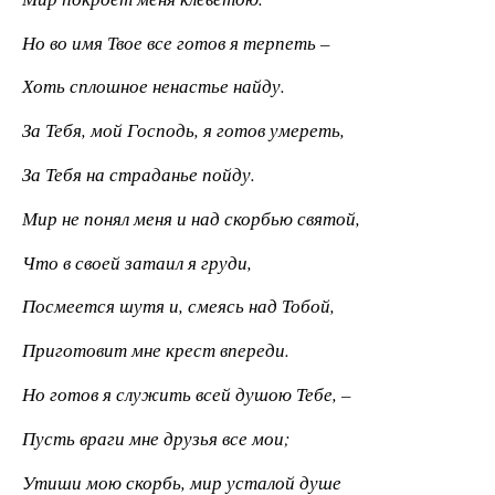
Но во имя Твое все готов я терпеть –
Хоть сплошное ненастье найду.
За Тебя, мой Господь, я готов умереть,
За Тебя на страданье пойду.
Мир не понял меня и над скорбью святой,
Что в своей затаил я груди,
Посмеется шутя и, смеясь над Тобой,
Приготовит мне крест впереди.
Но готов я служить всей душою Тебе, –
Пусть враги мне друзья все мои;
Утиши мою скорбь, мир усталой душе