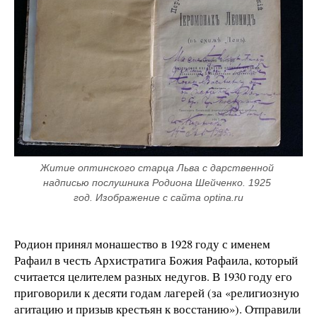
Житие оптинского старца Льва с дарственной 
надписью послушника Родиона Шейченко. 1925 
год. Изображение с сайта optina.ru
Родион принял монашество в 1928 году с именем
Рафаил в честь Архистратига Божия Рафаила, который
считается целителем разных недугов. В 1930 году его
приговорили к десяти годам лагерей (за «религиозную
агитацию и призыв крестьян к восстанию»). Отправили