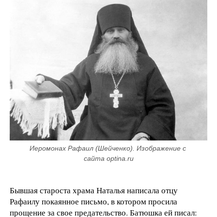
Иеромонах Рафаил (Шейченко). Изображение с 
сайта optina.ru
Бывшая староста храма Наталья написала отцу
Рафаилу покаянное письмо, в котором просила
прощение за свое предательство. Батюшка ей писал: