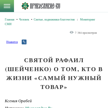
Главная
Человек
Святые, подвижники благочестия
:
Мониторинг
СМИ
7 384 просмотров
Нравится
СВЯТОЙ РАФАИЛ
(ШЕЙЧЕНКО) О ТОМ, КТО В
ЖИЗНИ «САМЫЙ НУЖНЫЙ
ТОВАР»
Ксения Орабей
Источник:
Милосердие.Ru