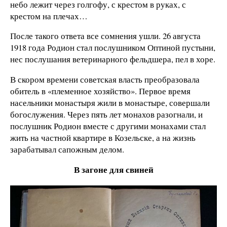
небо лежит через голгофу, с крестом в руках, с
крестом на плечах…
После такого ответа все сомнения ушли. 26 августа
1918 года Родион стал послушником Оптиной пустыни,
нес послушания ветеринарного фельдшера, пел в хоре.
В скором времени советская власть преобразовала
обитель в «племенное хозяйство». Первое время
насельники монастыря жили в монастыре, совершали
богослужения. Через пять лет монахов разогнали, и
послушник Родион вместе с другими монахами стал
жить на частной квартире в Козельске, а на жизнь
зарабатывал сапожным делом.
В загоне для свиней