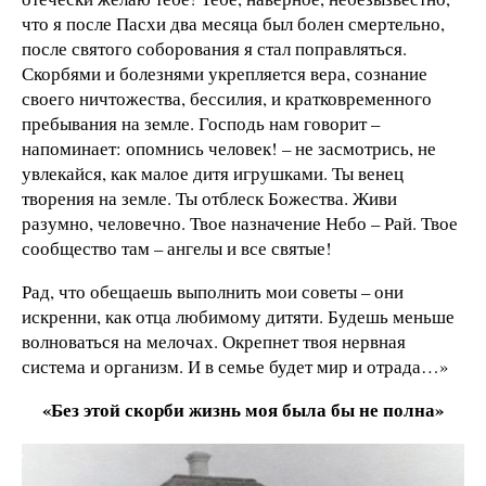
что я после Пасхи два месяца был болен смертельно,
после святого соборования я стал поправляться.
Скорбями и болезнями укрепляется вера, сознание
своего ничтожества, бессилия, и кратковременного
пребывания на земле. Господь нам говорит –
напоминает: опомнись человек! – не засмотрись, не
увлекайся, как малое дитя игрушками. Ты венец
творения на земле. Ты отблеск Божества. Живи
разумно, человечно. Твое назначение Небо – Рай. Твое
сообщество там – ангелы и все святые!
Рад, что обещаешь выполнить мои советы – они
искренни, как отца любимому дитяти. Будешь меньше
волноваться на мелочах. Окрепнет твоя нервная
система и организм. И в семье будет мир и отрада…»
«Без этой скорби жизнь моя была бы не полна»