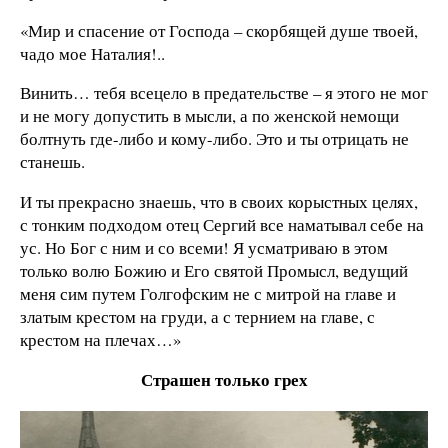
«Мир и спасение от Господа – скорбящей душе твоей,
чадо мое Наталия!..
Винить… тебя всецело в предательстве – я этого не мог
и не могу допустить в мысли, а по женской немощи
болтнуть где-либо и кому-либо. Это и ты отрицать не
станешь.
И ты прекрасно знаешь, что в своих корыстных целях,
с тонким подходом отец Сергий все наматывал себе на
ус. Но Бог с ним и со всеми! Я усматриваю в этом
только волю Божию и Его святой Промысл, ведущий
меня сим путем Голгофским не с митрой на главе и
златым крестом на груди, а с тернием на главе, с
крестом на плечах…»
Страшен только грех