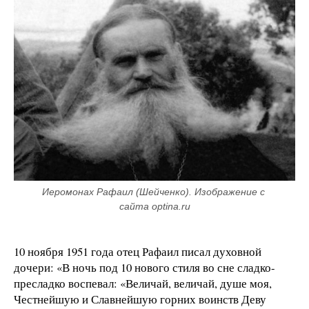
Иеромонах Рафаил (Шейченко). Изображение с 
сайта optina.ru
10 ноября 1951 года отец Рафаил писал духовной
дочери: «В ночь под 10 нового стиля во сне сладко-
пресладко воспевал: «Величай, величай, душе моя,
Честнейшую и Славнейшую горних воинств Деву