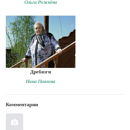
Ольга Рожнёва
Дребязги
Нина Павлова
Комментарии