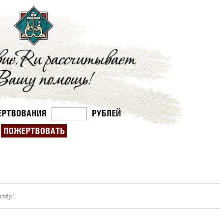
стёр!