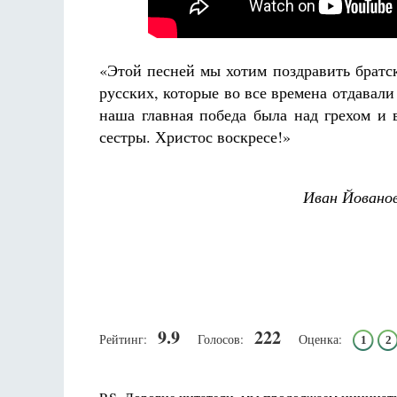
«Этой песней мы хотим поздравить братс
русских, которые во все времена отдавали
наша главная победа была над грехом и 
сестры. Христос воскресе!»
Иван Йованов
9.9
222
Рейтинг:
Голосов:
Оценка:
1
2