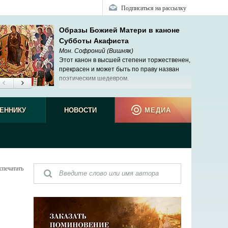
Подписаться на рассылку
Образы Божией Матери в каноне
Субботы Акафиста
Мон. Софроний (Вишняк)
Этот канон в высшей степени торжественен,
прекрасен и может быть по праву назван
поэтическим шедевром.
ЕННИКУ
НОВОСТИ
МЕДИА
спечатать