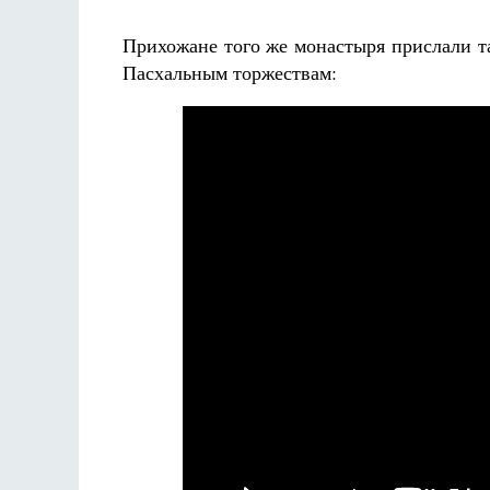
Прихожане того же монастыря прислали та
Пасхальным торжествам: