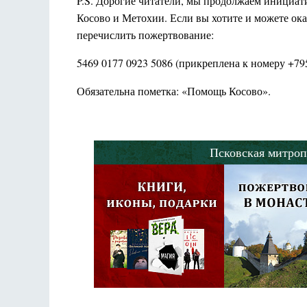
P.S. Дорогие читатели, мы продолжаем инициат
Косово и Метохии. Если вы хотите и можете ок
перечислить пожертвование:
5469 0177 0923 5086 (прикреплена к номеру +7
Обязательна пометка: «Помощь Косово».
Псковская митроп