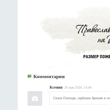
Комментарии
Ксения
26 мая 2020, 14:40
Спаси Господи, сербских братьев и се