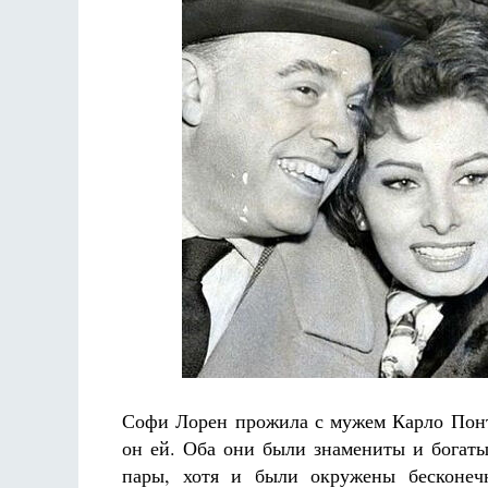
Софи Лорен прожила с мужем Карло Понти
он ей. Оба они были знамениты и богаты
пары, хотя и были окружены бесконеч