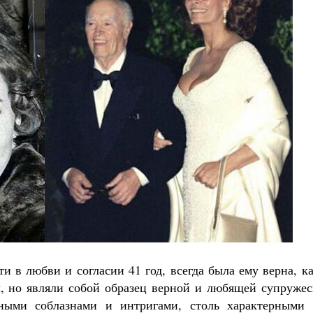
 в любви и согласии 41 год, всегда была ему верна, к
, но являли собой образец верной и любящей супружес
ными соблазнами и интригами, столь характерными 