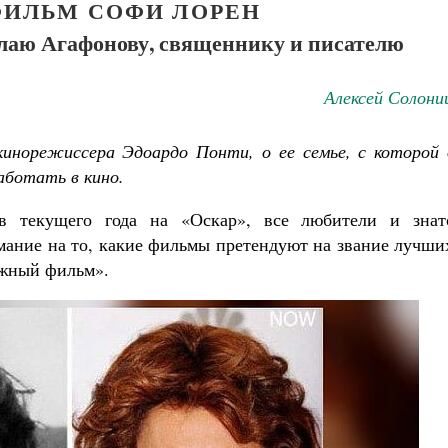
ИЛЬМ СОФИ ЛОРЕН
аю Агафонову, священнику и писателю
Алексей Солони
инорежиссера Эдоардо Понти, о ее семье, с которой 
аботать в кино.
в текущего года на «Оскар», все любители и знат
мание на то, какие фильмы претендуют на звание лучши
ежный фильм».