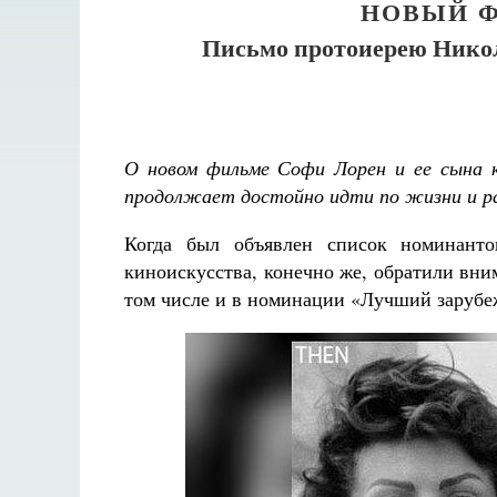
НОВЫЙ Ф
Письмо протоиерею Никол
О новом фильме Софи Лорен и ее сына к
продолжает достойно идти по жизни и р
Когда был объявлен список номинанто
киноискусства, конечно же, обратили вни
том числе и в номинации «Лучший заруб