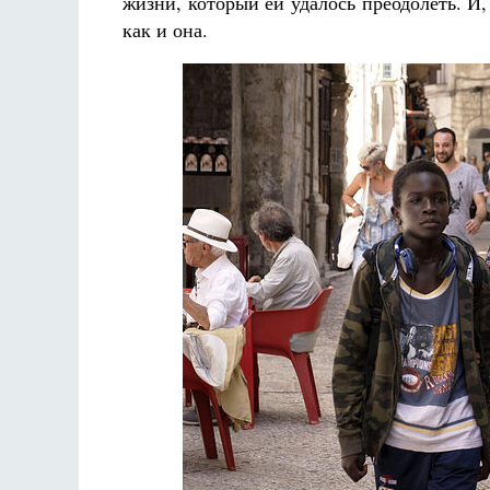
жизни, который ей удалось преодолеть. И,
как и она.