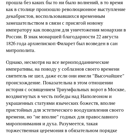
прошла без каких бы то ни было волнений, в то время
как в столице произошло революционное выступление
декабристов, воспользовавшихся временным
замешательством в связи с присягой новому
императору как поводом для уничтожения монархии в
России. В знак монаршей благодарности 22 августа
1826 года архиепископ Филарет был возведен в сан
митрополита.
Однако, несмотря на все верноподданнические
императивы, на поводу у соблазнов своего времени
святитель не шел, даже если они имели "Высочайшее"
происхождение. Показательна в этом отношении
история с освящением Триумфальных ворот в Москве,
воздвигнутых в честь победы над Наполеоном и
украшенных статуями языческих божеств, вполне
пристойных для эстетического воодушевления своего
времени, но "не вполне" годных для православного
миропонимания и духа. Разумеется, такая
торжественная церемония в обязательном порядке