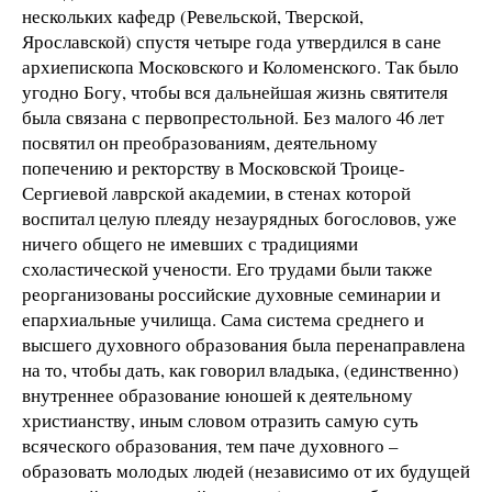
нескольких кафедр (Ревельской, Тверской,
Ярославской) спустя четыре года утвердился в сане
архиепископа Московского и Коломенского. Так было
угодно Богу, чтобы вся дальнейшая жизнь святителя
была связана с первопрестольной. Без малого 46 лет
посвятил он преобразованиям, деятельному
попечению и ректорству в Московской Троице-
Сергиевой лаврской академии, в стенах которой
воспитал целую плеяду незаурядных богословов, уже
ничего общего не имевших с традициями
схоластической учености. Его трудами были также
реорганизованы российские духовные семинарии и
епархиальные училища. Сама система среднего и
высшего духовного образования была перенаправлена
на то, чтобы дать, как говорил владыка, (единственно)
внутреннее образование юношей к деятельному
христианству, иным словом отразить самую суть
всяческого образования, тем паче духовного –
образовать молодых людей (независимо от их будущей