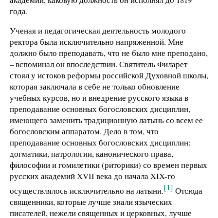
года.
Ученая и педагогическая деятельность молодого
ректора была исключительно напряженной. Мне
должно было преподавать, что не было мне преподано,
– вспоминал он впоследствии. Святитель Филарет
стоял у истоков реформы российской Духовной школы,
которая заключала в себе не только обновление
учебных курсов, но и внедрение русского языка в
преподавание основных богословских дисциплин,
имеющего заменить традиционную латынь со всем ее
богословским аппаратом. Дело в том, что
преподавание основных богословских дисциплин:
догматики, патрологии, канонического права,
философии и гомилетики (риторики) со времен первых
русских академий XVII века до начала XIX-го
[1]
осуществлялось исключительно на латыни.
Отсюда
священники, которые лучше знали языческих
писателей, нежели священных и церковных, лучше