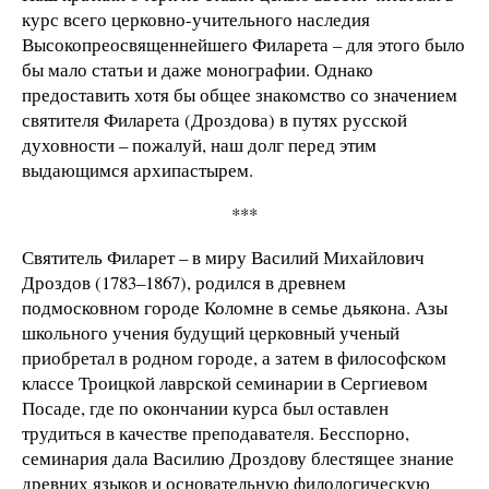
курс всего церковно-учительного наследия
Высокопреосвященнейшего Филарета – для этого было
бы мало статьи и даже монографии. Однако
предоставить хотя бы общее знакомство со значением
святителя Филарета (Дроздова) в путях русской
духовности – пожалуй, наш долг перед этим
выдающимся архипастырем.
***
Святитель Филарет – в миру Василий Михайлович
Дроздов (1783–1867), родился в древнем
подмосковном городе Коломне в семье дьякона. Азы
школьного учения будущий церковный ученый
приобретал в родном городе, а затем в философском
классе Троицкой лаврской семинарии в Сергиевом
Посаде, где по окончании курса был оставлен
трудиться в качестве преподавателя. Бесспорно,
семинария дала Василию Дроздову блестящее знание
древних языков и основательную филологическую