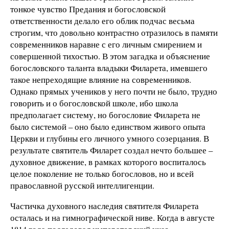
тонкое чувство Предания и богословской
ответственности делало его облик подчас весьма
строгим, что довольно контрастно отразилось в памяти
современников наравне с его личным смирением и
совершенной тихостью. В этом загадка и объяснение
богословского таланта владыки Филарета, имевшего
такое непреходящие влияние на современников.
Однако прямых учеников у него почти не было, трудно
говорить и о богословской школе, ибо школа
предполагает систему, но богословие Филарета не
было системой – оно было единством живого опыта
Церкви и глубины его личного умного созерцания. В
результате святитель Филарет создал нечто большее –
духовное движение, в рамках которого воспиталось
целое поколение не только богословов, но и всей
православной русской интеллигенции.
Частичка духовного наследия святителя Филарета
осталась и на гимнографической ниве. Когда в августе