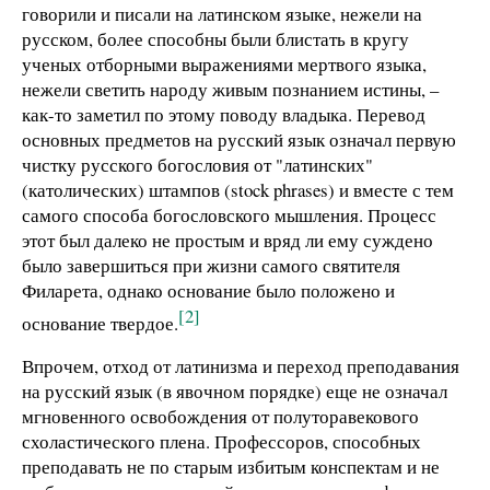
говорили и писали на латинском языке, нежели на
русском, более способны были блистать в кругу
ученых отборными выражениями мертвого языка,
нежели светить народу живым познанием истины, –
как-то заметил по этому поводу владыка. Перевод
основных предметов на русский язык означал первую
чистку русского богословия от "латинских"
(католических) штампов (stock phrases) и вместе с тем
самого способа богословского мышления. Процесс
этот был далеко не простым и вряд ли ему суждено
было завершиться при жизни самого святителя
Филарета, однако основание было положено и
[2]
основание твердое.
Впрочем, отход от латинизма и переход преподавания
на русский язык (в явочном порядке) еще не означал
мгновенного освобождения от полуторавекового
схоластического плена. Профессоров, способных
преподавать не по старым избитым конспектам и не