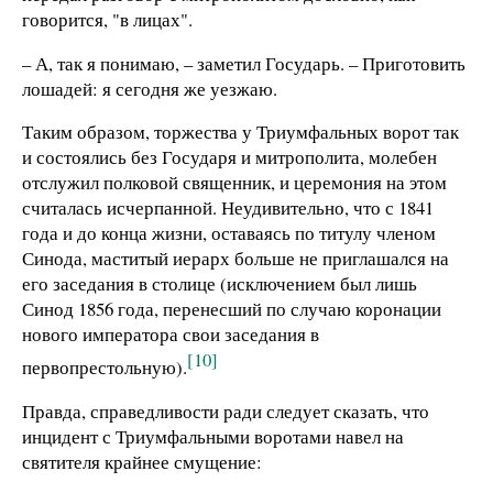
говорится, "в лицах".
– А, так я понимаю, – заметил Государь. – Приготовить
лошадей: я сегодня же уезжаю.
Таким образом, торжества у Триумфальных ворот так
и состоялись без Государя и митрополита, молебен
отслужил полковой священник, и церемония на этом
считалась исчерпанной. Неудивительно, что с 1841
года и до конца жизни, оставаясь по титулу членом
Синода, маститый иерарх больше не приглашался на
его заседания в столице (исключением был лишь
Синод 1856 года, перенесший по случаю коронации
нового императора свои заседания в
[10]
первопрестольную).
Правда, справедливости ради следует сказать, что
инцидент с Триумфальными воротами навел на
святителя крайнее смущение: