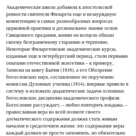
Академическая школа добавила к апостольской
ревности святителя Филарета еще и незаурядную
компетенцию в самых разнообразных вопросах
церковной практики и доскональное знание основ
Священного предания, коими он всецело обязан
своему безграничному старанию и терпению.
Некоторые Филаретовские академические курсы,
изданные еще в петербургский период, стали первыми
опытами отечественной экзегетики – к примеру,
3аписки на книгу Бытия (1816), а его Обозрение
богословских наук, составленное по поручению
комиссии Духовных училищ (1814), впервые привело в
систему и изложило дидактические задачи основных
богословских дисциплин академического профиля.
Богословие рассуждает, – любил повторять владыка, –
православная вера во всей полноте своего
догматического содержания должна стать живым
началом и средоточием жизни; это содержание веры
каждый должен не просто запомнить, но обязательно