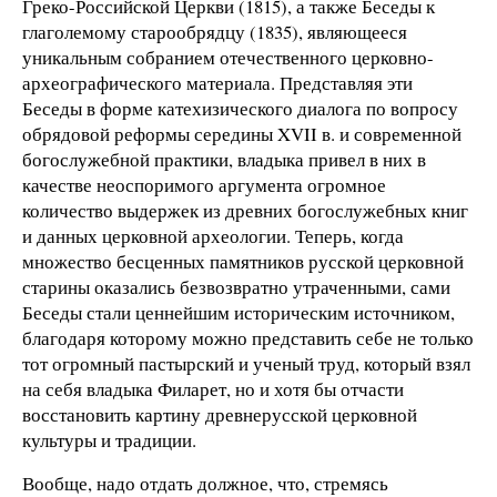
Греко-Российской Церкви (1815), а также Беседы к
глаголемому старообрядцу (1835), являющееся
уникальным собранием отечественного церковно-
археографического материала. Представляя эти
Беседы в форме катехизического диалога по вопросу
обрядовой реформы середины XVII в. и современной
богослужебной практики, владыка привел в них в
качестве неоспоримого аргумента огромное
количество выдержек из древних богослужебных книг
и данных церковной археологии. Теперь, когда
множество бесценных памятников русской церковной
старины оказались безвозвратно утраченными, сами
Беседы стали ценнейшим историческим источником,
благодаря которому можно представить себе не только
тот огромный пастырский и ученый труд, который взял
на себя владыка Филарет, но и хотя бы отчасти
восстановить картину древнерусской церковной
культуры и традиции.
Вообще, надо отдать должное, что, стремясь