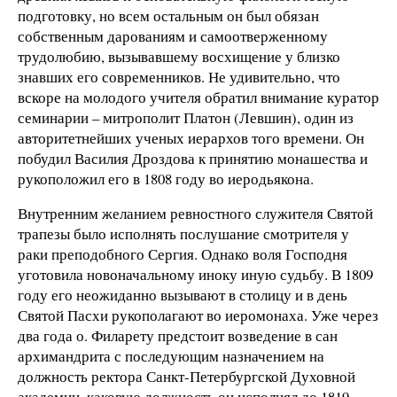
подготовку, но всем остальным он был обязан
собственным дарованиям и самоотверженному
трудолюбию, вызывавшему восхищение у близко
знавших его современников. Не удивительно, что
вскоре на молодого учителя обратил внимание куратор
семинарии – митрополит Платон (Левшин), один из
авторитетнейших ученых иерархов того времени. Он
побудил Василия Дроздова к принятию монашества и
рукоположил его в 1808 году во иеродьякона.
Внутренним желанием ревностного служителя Святой
трапезы было исполнять послушание смотрителя у
раки преподобного Сергия. Однако воля Господня
уготовила новоначальному иноку иную судьбу. В 1809
году его неожиданно вызывают в столицу и в день
Святой Пасхи рукополагают во иеромонаха. Уже через
два года о. Филарету предстоит возведение в сан
архимандрита с последующим назначением на
должность ректора Санкт-Петербургской Духовной
академии, каковую должность он исполнял до 1819