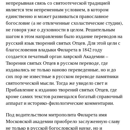
непрерывная связь со святоотеческой традицией
является тем непременным условием, в котором
единственно и может развиваться православное
богословие (а не отвлеченные схоластические студии),
не говоря уже о духовности в целом. Решительным
шагом в этом направлении было издание переводов на
русский язык творений святых Отцев. Для этой цели с
благословения владыки Филарета в 1842 году
создается печатный орган лаврской Академии –
Творения святых Отцев в русском переводе, где
издавались не только наново переведенные, но и до
сих пор не известные в русском переводе памятники
святоотеческой мысли. Тогда же увидело свет и
Прибавление к изданию творений святых Отцев, где
кроме самих текстов размещался богатый справочный
аппарат и историко-филологические комментарии.
Под водительством митрополита Филарета имя
Московской академии приобрело заслуженную славу
не только в русской богословской науке, но и