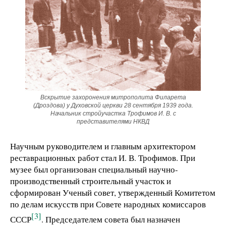
Вскрытие захоронения митрополита Филарета
(Дроздова) у Духовской церкви 28 сентября 1939 года.
Начальник стройучастка Трофимов И. В. с
представителями НКВД
Научным руководителем и главным архитектором
реставрационных работ стал И. В. Трофимов. При
музее был организован специальный научно-
производственный строительный участок и
сформирован Ученый совет, утвержденный Комитетом
по делам искусств при Совете народных комиссаров
[3]
СССР
. Председателем совета был назначен