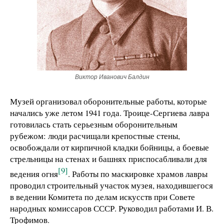
Виктор Иванович Балдин
Музей организовал оборонительные работы, которые
начались уже летом 1941 года. Троице-Сергиева лавра
готовилась стать серьезным оборонительным
рубежом: люди расчищали крепостные стены,
освобождали от кирпичной кладки бойницы, а боевые
стрельницы на стенах и башнях приспосабливали для
[9]
ведения огня
. Работы по маскировке храмов лавры
проводил строительный участок музея, находившегося
в ведении Комитета по делам искусств при Совете
народных комиссаров СССР. Руководил работами И. В.
Трофимов.