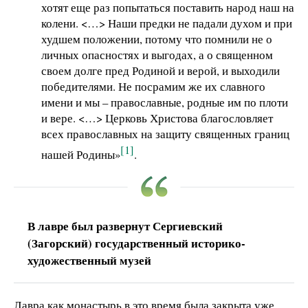
хотят еще раз попытаться поставить народ наш на
колени. <…> Наши предки не падали духом и при
худшем положении, потому что помнили не о
личных опасностях и выгодах, а о священном
своем долге пред Родиной и верой, и выходили
победителями. Не посрамим же их славного
имени и мы – православные, родные им по плоти
и вере. <…> Церковь Христова благословляет
всех православных на защиту священных границ
[1]
нашей Родины»
.
В лавре был развернут Сергиевский
(Загорский) государственный историко-
художественный музей
Лавра как монастырь в это время была закрыта уже