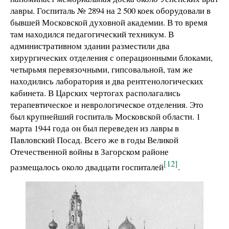
лавры. Госпиталь № 2894 на 2 500 коек оборудовали в
бывшей Московской духовной академии. В то время
там находился педагогический техникум. В
административном здании разместили два
хирургических отделения с операционными блоками,
четырьмя перевязочными, гипсовальной, там же
находились лаборатория и два рентгенологических
кабинета. В Царских чертогах располагались
терапевтическое и неврологическое отделения. Это
был крупнейший госпиталь Московской области. 1
марта 1944 года он был переведен из лавры в
Павловский Посад. Всего же в годы Великой
Отечественной войны в Загорском районе
[12]
размещалось около двадцати госпиталей
.