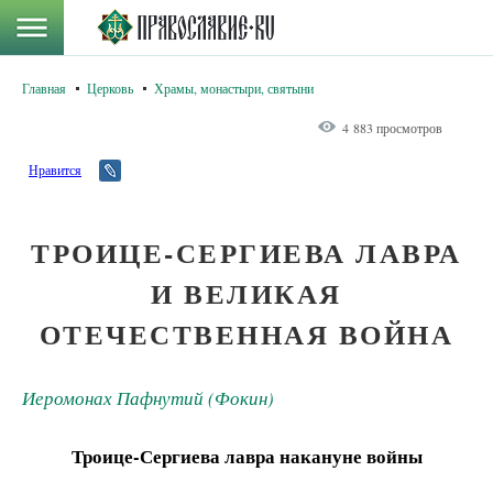
Главная
Церковь
Храмы, монастыри, святыни
4 883 просмотров
Нравится
ТРОИЦЕ-СЕРГИЕВА ЛАВРА
И ВЕЛИКАЯ
ОТЕЧЕСТВЕННАЯ ВОЙНА
Иеромонах Пафнутий (Фокин)
Троице-Сергиева лавра накануне войны