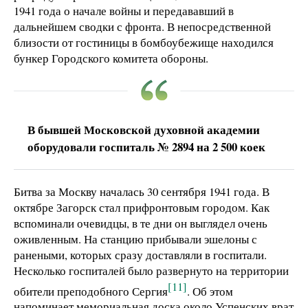
1941 года о начале войны и передававший в
дальнейшем сводки с фронта. В непосредственной
близости от гостиницы в бомбоубежище находился
бункер Городского комитета обороны.
В бывшей Московской духовной академии
оборудовали госпиталь № 2894 на 2 500 коек
Битва за Москву началась 30 сентября 1941 года. В
октябре Загорск стал прифронтовым городом. Как
вспоминали очевидцы, в те дни он выглядел очень
оживленным. На станцию прибывали эшелоны с
ранеными, которых сразу доставляли в госпитали.
Несколько госпиталей было развернуто на территории
[11]
обители преподобного Сергия
. Об этом
напоминает мемориальная доска около Успенских врат