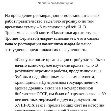
Василий Павлович Зубов
На проведение реставрационно-восстановительных
работ правительство выделило огромную по тем
временам сумму – 6 миллионов рублей. И. В.
Трофимов в своей книге «Памятники архитектуры
Троице-Сергиевой лавры» вспоминает, что в самом
начале реставрации памятников лавры большое
затруднение представляла их неизученность.
«Сразу же после организации стройучастка было
начато планомерное изучение архива. <…> В
результате огромной работы, проделанной В. П.
Зубовым над обширным лаврским архивом,
хранящимся в Центральном государственном
архиве древних актов и в Государственной
библиотеке СССР, им было обнаружено свыше 60
неизвестных чертежей и других документов
XVIII–XIX веков, проливающих свет на историю
архитектурных сооружений Загорского