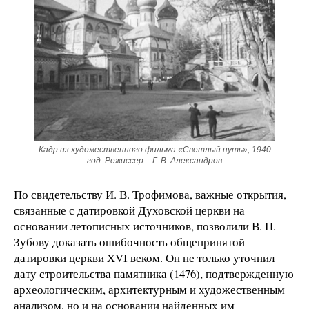
Кадр из художественного фильма «Светлый путь», 1940
год. Режиссер – Г. В. Александров
По свидетельству И. В. Трофимова, важные открытия,
связанные с датировкой Духовской церкви на
основании летописных источников, позволили В. П.
Зубову доказать ошибочность общепринятой
датировки церкви XVI веком. Он не только уточнил
дату строительства памятника (1476), подтвержденную
археологическим, архитектурным и художественным
анализом, но и на основании найденных им