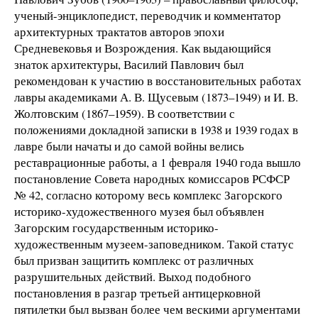
ученый-энциклопедист, переводчик и комментатор
архитектурных трактатов авторов эпохи
Средневековья и Возрождения. Как выдающийся
знаток архитектуры, Василий Павлович был
рекомендован к участию в восстановительных работах
лавры академиками А. В. Щусевым (1873–1949) и И. В.
Жолтовским (1867–1959). В соответствии с
положениями докладной записки в 1938 и 1939 годах в
лавре были начаты и до самой войны велись
реставрационные работы, а 1 февраля 1940 года вышло
постановление Совета народных комиссаров РСФСР
№ 42, согласно которому весь комплекс Загорского
историко-художественного музея был объявлен
Загорским государственным историко-
художественным музеем-заповедником. Такой статус
был призван защитить комплекс от различных
разрушительных действий. Выход подобного
постановления в разгар третьей антицерковной
пятилетки был вызван более чем вескими аргументами