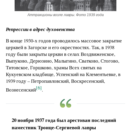
Аттракционы возле лавры. Фото 1939 года
Репрессии в адрес духовенства
В конце 1930-х годов проводилось массовое закрытие
церквей в Загорске и его окрестностях. Так, в 1938
году были закрыты церкви в селах Воздвиженское,
Выпуково, Дерюзино, Малыгино, Сватково, Стогово,
Титовское, Горшково, храмы Всех святых на
Кукуевском кладбище, Успенский на Клементьевке, в
1939 году – Петропавловский, Воскресенский,
[6]
Вознесенский
.
20 ноября 1937 года был арестован последний
наместник Троице-Сергиевой лавры