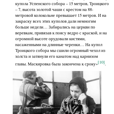
купола Успенского собора – 15 метров, Троицкого
– 7, высота золотой чаши с крестом на 88-
метровой колокольне превышает 15 метров. И на
закраску всех этих куполов дали немногим
больше недели… Забирались на церкви по
веревкам, привязав к поясу ведро с краской, и на
огромной высоте орудовали кистями,
насаженными на длинные черенки… На купол
Троицкого собора мы сшили огромный чехол из
холста и затянули его канатом над карнизом
[10]
главы. Маскировка была закончена к сроку»
.