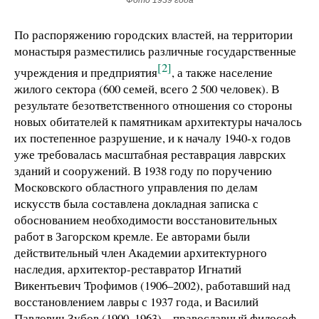
По распоряжению городских властей, на территории
монастыря разместились различные государственные
[2]
учреждения и предприятия
, а также население
жилого сектора (600 семей, всего 2 500 человек). В
результате безответственного отношения со стороны
новых обитателей к памятникам архитектуры началось
их постепенное разрушение, и к началу 1940-х годов
уже требовалась масштабная реставрация лаврских
зданий и сооружений. В 1938 году по поручению
Московского областного управления по делам
искусств была составлена докладная записка с
обоснованием необходимости восстановительных
работ в Загорском кремле. Ее авторами были
действительный член Академии архитектурного
наследия, архитектор-реставратор Игнатий
Викентьевич Трофимов (1906–2002), работавший над
восстановлением лавры с 1937 года, и Василий
Павлович Зубов (1900–1963) – православный философ,