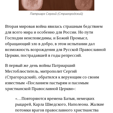
Патриарх Сергий (Страгородский)
Вторая мировая война явилась страшным бедствием
для всего мира и особенно для России. Но пути
Господни неисповедимы, и Божий Промысл,
обращающий зло в добро, в этом испытании дал
возможность возрождения для Русской Православной
Церкви, пострадавшей в годы репрессий.
В первый же день войны Патриарший
Местоблюститель, митрополит Сергий
(Страгородский), обратился к верующим со своим
известным «Посланием пастырям и пасомым
христианской Православной Церкви»:
«…Повторяются времена Батыя, немецких
рыцарей, Карла Шведского, Наполеона. Жалкие
потомки врагов православного христианства