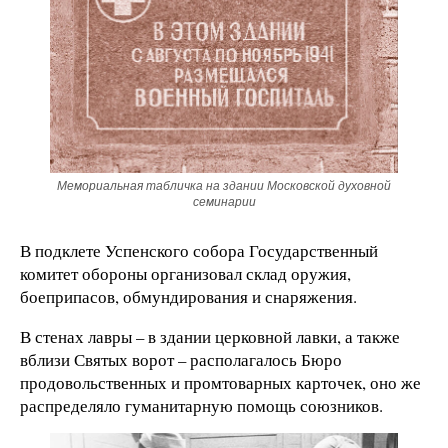
Мемориальная табличка на здании Московской духовной
семинарии
В подклете Успенского собора Государственный
комитет обороны организовал склад оружия,
боеприпасов, обмундирования и снаряжения.
В стенах лавры – в здании церковной лавки, а также
вблизи Святых ворот – располагалось Бюро
продовольственных и промтоварных карточек, оно же
распределяло гуманитарную помощь союзников.