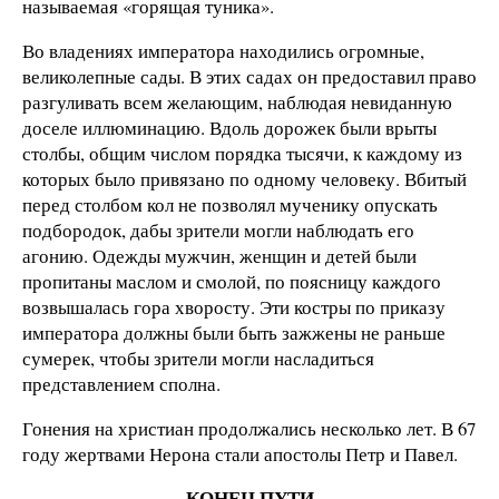
называемая «горящая туника».
Во владениях императора находились огромные,
великолепные сады. В этих садах он предоставил право
разгуливать всем желающим, наблюдая невиданную
доселе иллюминацию. Вдоль дорожек были врыты
столбы, общим числом порядка тысячи, к каждому из
которых было привязано по одному человеку. Вбитый
перед столбом кол не позволял мученику опускать
подбородок, дабы зрители могли наблюдать его
агонию. Одежды мужчин, женщин и детей были
пропитаны маслом и смолой, по поясницу каждого
возвышалась гора хворосту. Эти костры по приказу
императора должны были быть зажжены не раньше
сумерек, чтобы зрители могли насладиться
представлением сполна.
Гонения на христиан продолжались несколько лет. В 67
году жертвами Нерона стали апостолы Петр и Павел.
КОНЕЦ ПУТИ