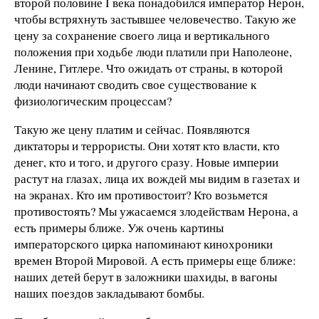
второй половине I века понадобился император Нерон,
чтобы встряхнуть застывшее человечество. Такую же
цену за сохранение своего лица и вертикального
положения при ходьбе люди платили при Наполеоне,
Ленине, Гитлере. Что ожидать от страны, в которой
люди начинают сводить свое существование к
физиологическим процессам?
Такую же цену платим и сейчас. Появляются
диктаторы и террористы. Они хотят кто власти, кто
денег, кто и того, и другого сразу. Новые империи
растут на глазах, лица их вождей мы видим в газетах и
на экранах. Кто им противостоит? Кто возьмется
противостоять? Мы ужасаемся злодействам Нерона, а
есть примеры ближе. Уж очень картины
императорского цирка напоминают кинохроники
времен Второй Мировой. А есть примеры еще ближе:
наших детей берут в заложники шахиды, в вагоны
наших поездов закладывают бомбы.