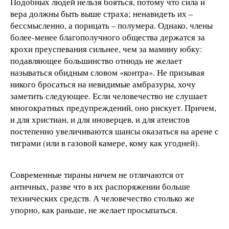
Подобных людей нельзя бояться, потому что сила и
вера должны быть выше страха; ненавидеть их –
бессмысленно, а порицать – полумера. Однако, члены
более-менее благополучного общества держатся за
крохи преуспевания сильнее, чем за мамину юбку:
подавляющее большинство отнюдь не желает
называться обидным словом «контра». Не призывая
никого бросаться на невидимые амбразуры, хочу
заметить следующее. Если человечество не слушает
многократных предупреждений, оно рискует. Причем,
и для христиан, и для иноверцев, и для атеистов
постепенно увеличиваются шансы оказаться на арене с
тиграми (или в газовой камере, кому как угодней).
Современные тираны ничем не отличаются от
античных, разве что в их распоряжении больше
технических средств. А человечество столько же
упорно, как раньше, не желает просыпаться.