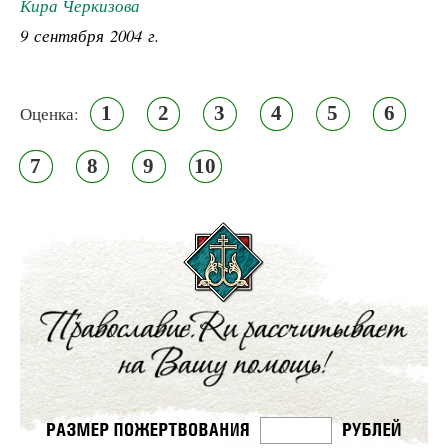
Кира Черкизова
9 сентября 2004 г.
1
2
3
4
5
6
Оценка:
7
8
9
10