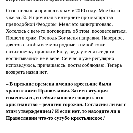
Сознательно я пришел в храм в 2010 году. Мне было
уже за 50. Я прочитал в интернете про мытарства
преподобной Феодоры. Меня это заинтриговало.
Хотелось с кем-то поговорить об этом, посоветоваться.
Пошел в храм. Господь Бог меня направил. Наверное,
для того, чтобы все мои родные за мной тоже
потихонечку пришли к Богу, ведь у меня все дети
воспитывались не в вере. Сейчас я уже регулярно
исповедуюсь, причащаюсь, посты соблюдаю. Теперь
возврата назад нет.
В прежние времена именно крестьяне были
–
хранителями Православия. Затем ситуация
изменилась, и сейчас многие говорят, что
христианство – религия горожан. Согласны ли вы с
этим утверждением? И если нет, то находите ли в
Православии что-то сугубо крестьянское?