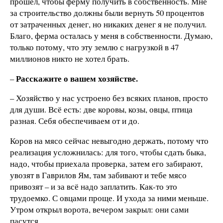
прошел, чтобы ферму получить в собственность. Мне
за строительство должны были вернуть 50 процентов
от затраченных денег, но никаких денег я не получил.
Благо, ферма осталась у меня в собственности. Думаю,
только потому, что эту землю с нагрузкой в 47
миллионов никто не хотел брать.
Расскажите о вашем хозяйстве.
–
– Хозяйство у нас устроено без всяких планов, просто
для души. Всё есть: две коровы, козы, овцы, птица
разная. Себя обеспечиваем от и до.
Коров на мясо сейчас невыгодно держать, потому что
реализация усложнилась: для того, чтобы сдать быка,
надо, чтобы приехала проверка, затем его забирают,
увозят в Гаврилов Ям, там забивают и тебе мясо
привозят – и за всё надо заплатить. Как-то это
трудоемко. С овцами проще. И ухода за ними меньше.
Утром открыл ворота, вечером закрыл: они сами
пасутся.