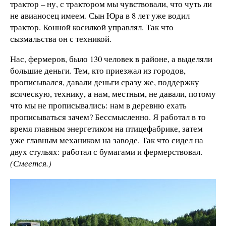
трактор – ну, с трактором мы чувствовали, что чуть ли
не авианосец имеем. Сын Юра в 8 лет уже водил
трактор. Конной косилкой управлял. Так что
сызмальства он с техникой.
Нас, фермеров, было 130 человек в районе, а выделяли
большие деньги. Тем, кто приезжал из городов,
прописывался, давали деньги сразу же, поддержку
всяческую, технику, а нам, местным, не давали, потому
что мы не прописывались: нам в деревню ехать
прописываться зачем? Бессмысленно. Я работал в то
время главным энергетиком на птицефабрике, затем
уже главным механиком на заводе. Так что сидел на
двух стульях: работал с бумагами и фермерствовал.
(Смеется.)