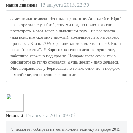
13 августа 2015, 22:35
мария ливанова
Замечательные люди. Честные, грамотные. Анатолий и Юрий
нас встретили с улыбкой, хотя мы поздно приехали сено
посмотреть. а этот товар в нынешнем году - на вес золота
(для всех, кто скотинку держит), дождливое лето на сенокос
пришлось. Кто на 50% в районе заготовил, кто - на 30. Кто и
вовсе "пролетел". У Борисовых сено отменное, душистое,
заботливо уложено под крышу. Недаром глава семьи так о
сенозаготовке тепло отозвался. Душа лежит - дело делается.
Мне понравилось у Борисовых не только сено, но и порядок
в хозяйстве, отношение к животным.
13 августа 2015, 09:05
Николай
"...помогает собирать из металлолома технику на дворе 2015