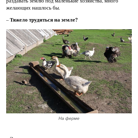
раздавать землю под маленькие хозяйства, много
желающих нашлось бы.
Тяжело трудиться на земле?
–
На ферме