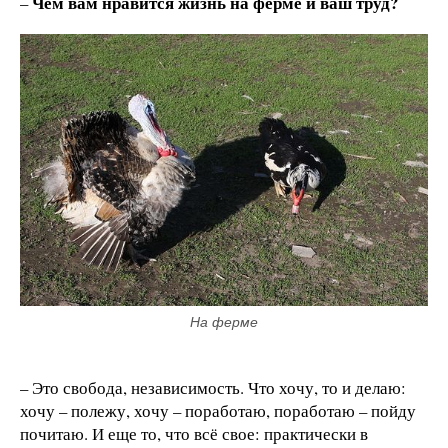
Чем вам нравится жизнь на ферме и ваш труд?
–
На ферме
– Это свобода, независимость. Что хочу, то и делаю:
хочу – полежу, хочу – поработаю, поработаю – пойду
почитаю. И еще то, что всё свое: практически в