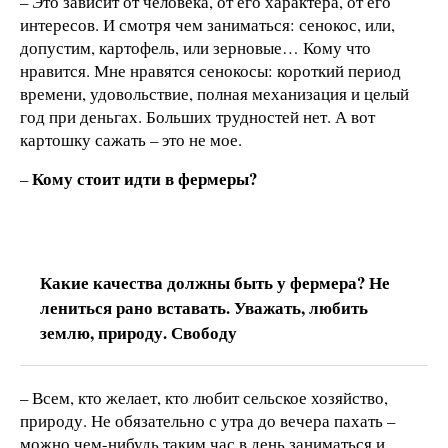
– Это зависит от человека, от его характера, от его
интересов. И смотря чем заниматься: сенокос, или,
допустим, картофель, или зерновые… Кому что
нравится. Мне нравятся сенокосы: короткий период
времени, удовольствие, полная механизация и целый
год при деньгах. Больших трудностей нет. А вот
картошку сажать – это не мое.
Кому стоит идти в фермеры?
–
Какие качества должны быть у фермера? Не
лениться рано вставать. Уважать, любить
землю, природу. Свободу
– Всем, кто желает, кто любит сельское хозяйство,
природу. Не обязательно с утра до вечера пахать –
можно чем-нибудь таким час в день заниматься и