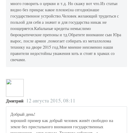
много говорить о церкви и т.д. Но скажу вот что.Из статьи
видно без прикрас какое плохое(на сегодня)наше
государственное устройство.Человек желающий трудиться с
пользой для себя а значит и для государства никак не
поощеряется.Кабальные кредиты немыслимо
бюрократические препоны и тд.Обратите внимание сын Юра
вырос, после армии ,помогает собирать из металлолома
технику на дворе 2015 год.Мое мнение неизменно наши
правители недостойны уважения хоть и стоят в храмах со
свечами.
12 августа 2015, 08:11
Дмитрий
Добрый день!
хороший пример как добрый человек живёт свободно на
земле без пристального внимания государственных
чиновников - слуг народа. Трактора собирает - а