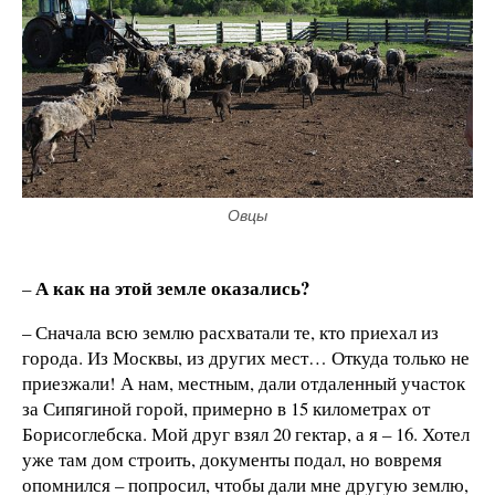
Овцы
А как на этой земле оказались?
–
– Сначала всю землю расхватали те, кто приехал из
города. Из Москвы, из других мест… Откуда только не
приезжали! А нам, местным, дали отдаленный участок
за Сипягиной горой, примерно в 15 километрах от
Борисоглебска. Мой друг взял 20 гектар, а я – 16. Хотел
уже там дом строить, документы подал, но вовремя
опомнился – попросил, чтобы дали мне другую землю,