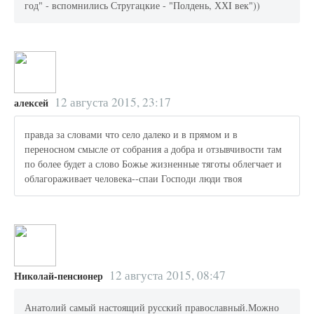
год" - вспомнились Стругацкие - "Полдень, ХХI век"))
12 августа 2015, 23:17
алексей
правда за словами что село далеко и в прямом и в
переносном смысле от собрания а добра и отзывчивости там
по более будет а слово Божье жизненные тяготы облегчает и
облагораживает человека--спаи Господи люди твоя
12 августа 2015, 08:47
Николай-пенсионер
Анатолий самый настоящий русский православный.Можно