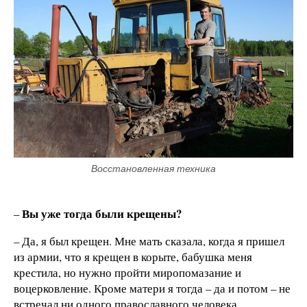
Восстановленная техника
Вы уже тогда были крещены?
–
– Да, я был крещен. Мне мать сказала, когда я пришел
из армии, что я крещен в корыте, бабушка меня
крестила, но нужно пройти миропомазание и
воцерковление. Кроме матери я тогда – да и потом – не
встречал ни одного православного человека.