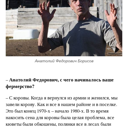
Анатолий Федорович Борисов
Анатолий Федорович, с чего начиналось ваше
–
фермерство?
– С коровы. Когда я вернулся из армии и женился, мы
завели корову. Как и все в нашем районе и в поселке.
Это был конец 1970-х – начало 1980-х. В то время
накосить сена для коровы была целая проблема, все
кюветы были обкошены, полянки все в лесах были