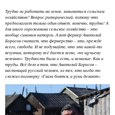
Трудно ли работать на земле, заниматься сельским
хозяйством? Вопрос риторический, потому что
предполагает только один ответ: конечно, трудно! А
для иного горожанина сельское хозяйство – это
вообще синоним каторги. А вот фермер Анатолий
Борисов считает, что фермерство – это, прежде
всего, свобода. И не подумайте, что это какой-то
везунчик, которому всё дается легко, «по щучьему
велению». Трудности были и есть, и немалые. Как и
труды. Всё дело в том, что Анатолий Борисов –
настоящий русский человек, из тех, кто когда-то
сложил поговорку «Глаза боятся, а руки делают».