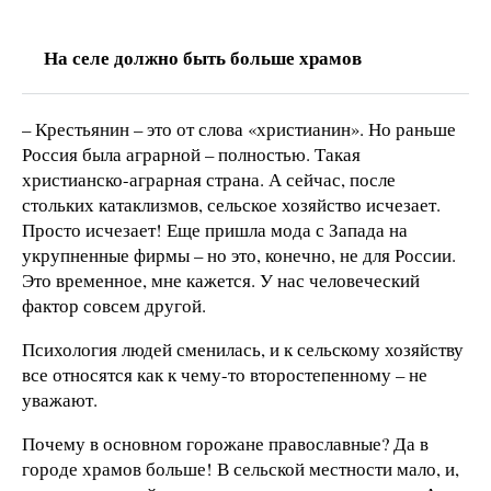
На селе должно быть больше храмов
– Крестьянин – это от слова «христианин». Но раньше
Россия была аграрной – полностью. Такая
христианско-аграрная страна. А сейчас, после
стольких катаклизмов, сельское хозяйство исчезает.
Просто исчезает! Еще пришла мода с Запада на
укрупненные фирмы – но это, конечно, не для России.
Это временное, мне кажется. У нас человеческий
фактор совсем другой.
Психология людей сменилась, и к сельскому хозяйству
все относятся как к чему-то второстепенному – не
уважают.
Почему в основном горожане православные? Да в
городе храмов больше! В сельской местности мало, и,