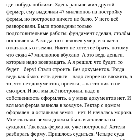
где-нибудь поближе. Здесь раньше жил другой
фермер, ему выделили 47 миллионов на постройку
фермы, но построено ничего не было. У него всё
разворовали. Были проведены только
подготовительные работы: фундамент сделан, столбы
поставлены. А когда этот человек умер, его жена
отказалась от земли. Никто не хотел ее брать, потому
что сюда 47 миллионов вбухано. А это ведь деньги,
которые надо возвращать. А я решил: что будет, то
будет – беру! Стали строить. Без документов. Тогда
ведь как было: есть деньги – надо скорее их вложить, а
то, что нет документов, проекта, – на это никто не
смотрел. И вот мы всё построили, надо в
собственность оформлять, а у меня документов нет. И
вся моя ферма зависла в воздухе. Гектар с домом
оформлен, а остальная земля – нет. И началась морока.
Мне сказали: земля должна быть выставлена на
аукцион. Так ведь ферма же уже построена! Хотели
разбирать ферму. Пришлось судиться. Четыре суда