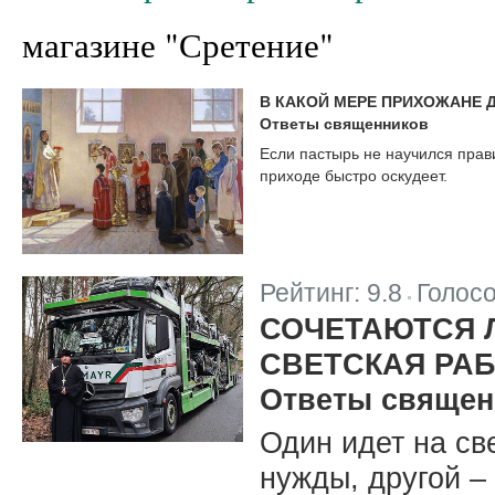
магазине "Сретение"
В КАКОЙ МЕРЕ ПРИХОЖАНЕ
Ответы священников
Если пастырь не научился прав
приходе быстро оскудеет.
Рейтинг:
9.8
Голос
|
СОЧЕТАЮТСЯ 
СВЕТСКАЯ РА
Ответы священ
Один идет на св
нужды, другой –