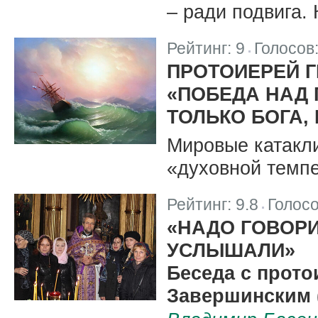
– ради подвига. 
Рейтинг:
9
Голосов
|
ПРОТОИЕРЕЙ 
«ПОБЕДА НАД 
ТОЛЬКО БОГА,
Мировые катакл
«духовной темпе
Рейтинг:
9.8
Голос
|
«НАДО ГОВОРИ
УСЛЫШАЛИ»
Беседа с прото
Завершинским (