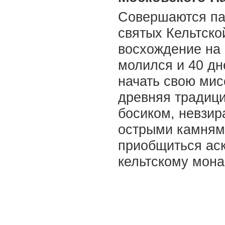
Совершаются па
святых Кельтско
восхождение на г
молился и 40 дн
начать свою мис
древняя традици
босиком, невзир
острыми камням
приобщиться аск
кельтскому мона