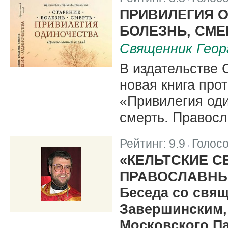
|
ПРИВИЛЕГИЯ О
БОЛЕЗНЬ, СМЕ
Священник Геор
В издательстве
новая книга про
«Привилегия оди
смерть. Правосл
Рейтинг:
9.9
Голос
|
«КЕЛЬТСКИЕ С
ПРАВОСЛАВН
Беседа со свя
Завершинским,
Московского П