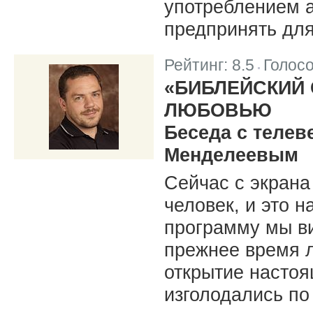
употреблением 
предпринять для
Рейтинг:
8.5
Голос
|
«БИБЛЕЙСКИЙ 
ЛЮБОВЬЮ
Беседа с теле
Менделеевым
Сейчас с экрана
человек, и это 
программу мы ви
прежнее время л
открытие насто
изголодались по