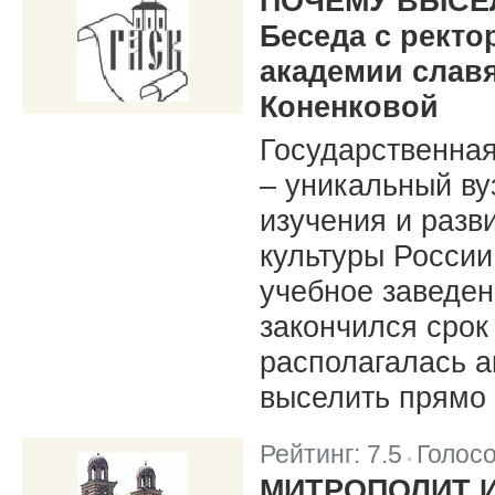
ПОЧЕМУ ВЫСЕ
Беседа с ректо
академии слав
Коненковой
Государственная
– уникальный ву
изучения и разв
культуры Росси
учебное заведен
закончился срок
располагалась а
выселить прямо 
Рейтинг:
7.5
Голос
|
МИТРОПОЛИТ 