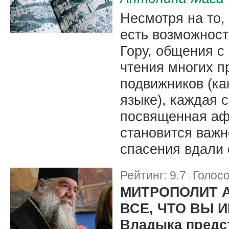
Несмотря на то,
есть возможнос
Гору, общения с
чтения многих п
подвижников (как
языке), каждая 
посвященная аф
становится важ
спасения вдали 
Рейтинг:
9.7
Голос
|
МИТРОПОЛИТ 
ВСЕ, ЧТО ВЫ 
Владыка предс