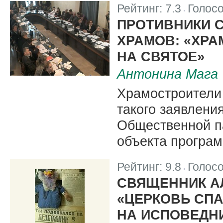
Рейтинг:
7.3
Голос
|
ПРОТИВНИКИ 
ХРАМОВ: «ХР
НА СВЯТОЕ»
Антонина Мага
Храмостроители 
такого заявлени
Общественной па
объекта програ
Рейтинг:
9.8
Голос
|
СВЯЩЕННИК А
«ЦЕРКОВЬ СПА
НА ИСПОВЕДН