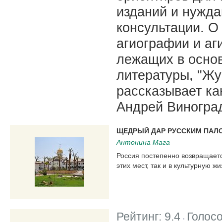
изданий и нужд
консультации. О
агиографии и аг
лежащих в основ
литературы, "Жу
рассказывает ка
Андрей Виногра
ЩЕДРЫЙ ДАР РУССКИМ ПАЛ
Антонина Мага
Россия постепенно возвращаетс
этих мест, так и в культурную ж
Рейтинг:
9.4
Голос
|