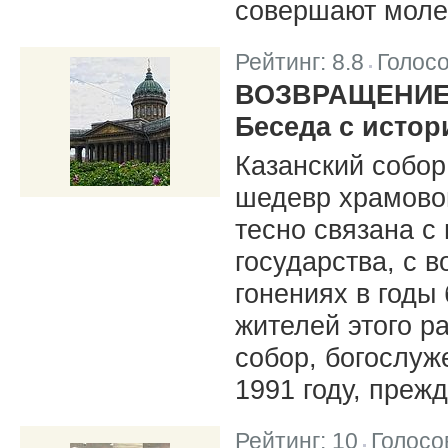
совершают моле
Рейтинг:
8.8
Голос
|
ВОЗВРАЩЕНИЕ
Беседа с исто
Казанский собор
шедевр храмовог
тесно связана с
государства, с 
гонениях в годы
жителей этого р
собор, богослуж
1991 году, прежд
Рейтинг:
10
Голосо