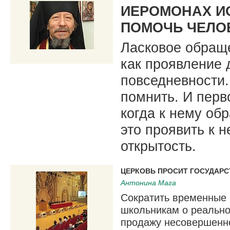
ИЕРОМОНАХ ИО
ПОМОЧЬ ЧЕЛО
Ласковое обраще
как проявление 
повседневности.
помнить. И перв
когда к нему об
это проявить к 
открытость.
ЦЕРКОВЬ ПРОСИТ ГОСУДАР
Антонина Мага
Сократить временные 
школьникам о реально
продажу несовершенно