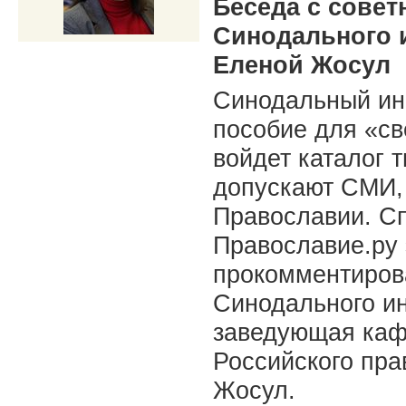
Беседа с совет
Синодального 
Еленой Жосул
Синодальный ин
пособие для «св
войдет каталог 
допускают СМИ, 
Православии. С
Православие.ру 
прокомментиров
Синодального и
заведующая каф
Российского пра
Жосул.