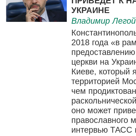
ПРИВЕДЕТ К Н
УКРАИНЕ
Владимир Легой
Константинополь
2018 года «в рам
предоставлению
церкви на Украи
Киеве, который 
территорией Мос
чем продиктова
раскольнической
оно может приве
православного м
интервью ТАСС 