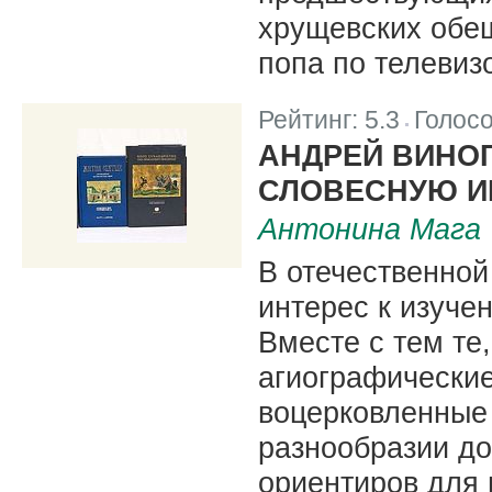
хрущевских обе
попа по телевизо
Рейтинг:
5.3
Голос
|
АНДРЕЙ ВИНОГ
СЛОВЕСНУЮ И
Антонина Мага
В отечественной
интерес к изуче
Вместе с тем те
агиографические
воцерковленные 
разнообразии до
ориентиров для 