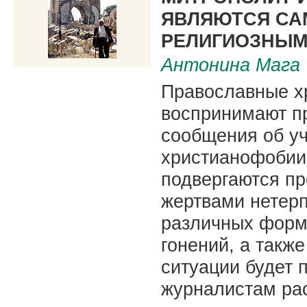
ЯВЛЯЮТСЯ С
РЕЛИГИОЗНЫМ
Антонина Мага
Православные хр
воспринимают п
сообщения об у
христианофобии
подвергаются пр
жертвами нетер
различных форм
гонений, а такж
ситуации будет 
журналистам ра