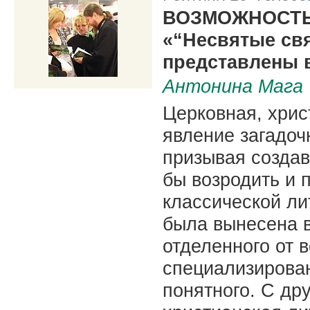
|
ВОЗМОЖНОСТЬ
«“Несвятые свя
представлены 
Антонина Мага
Церковная, хрис
явление загадоч
призывая создав
бы возродить и 
классической лит
была вынесена в
отделенного от 
специализирован
понятного. С др