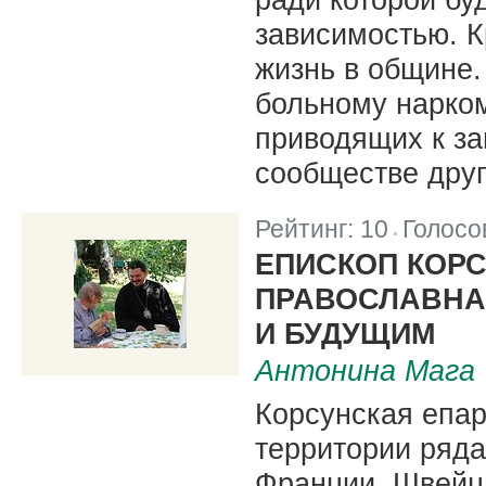
зависимостью. К
жизнь в общине.
больному нарко
приводящих к за
сообществе друг
Рейтинг:
10
Голосо
|
ЕПИСКОП КОРС
ПРАВОСЛАВНА
И БУДУЩИМ
Антонина Мага
Корсунская епар
территории ряда
Франции, Швейца