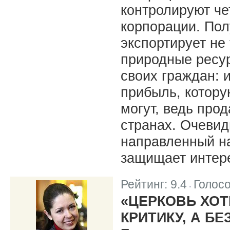
контролируют ч
корпорации. Пол
экспортирует не
природные ресур
своих граждан: 
прибыль, котору
могут, ведь прод
странах. Очевид
направленный на
защищает интер
Рейтинг:
9.4
Голос
|
«ЦЕРКОВЬ ХОТ
КРИТИКУ, А Б