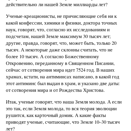
действительно ли нашей Земле миллиарды лет?
Ученые-креационисты, не причисляющие себя ни к
какой конфессии, химики и физики, доктора точных
наук, говорят, что, согласно их исследованиям и
подсчетам, нашей Земле максимум 30 тысяч лет;
другие, правда, говорят, что, может быть, только 20
тысяч. А некоторые даже склонны считать, что не
более 10 тысяч. А согласно Божественному
Откровению, переданному в Священном Писании,
сейчас от сотворения мира идет 7524 год. В наших
храмах, кстати, на антиминсах написано, в какой год
этот антиминс был выдан в храм, и указано две даты:
от сотворения мира и от Рождества Христова.
Итак, ученые говорят, что наша Земля молода. А если
это так, если Земля молода, то вся теория эволюции
рушится, как карточный домик. А какие факты
приводят ученые, считающие, что Земле 10–30 тысяч
лет?