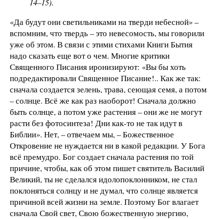
14–15).
«Да будут они светильниками на тверди небесной» –
вспомним, что твердь – это невесомость, мы говорили
уже об этом. В связи с этими стихами Книги Бытия
надо сказать еще вот о чем. Многие критики
Священного Писания иронизируют: «Вы бы хоть
подредактировали Священное Писание!.. Как же так:
сначала создается зелень, трава, сеющая семя, а потом
– солнце. Всё же как раз наоборот! Сначала должно
быть солнце, а потом уже растения – они же не могут
расти без фотосинтеза! Дни как-то не так идут в
Библии». Нет, – отвечаем мы, – Божественное
Откровение не нуждается ни в какой редакции. У Бога
всё премудро. Бог создает сначала растения по той
причине, чтобы, как об этом пишет святитель Василий
Великий, ты не сделался идолопоклонником, не стал
поклоняться солнцу и не думал, что солнце является
причиной всей жизни на земле. Поэтому Бог влагает
сначала Свой свет, Свою божественную энергию,