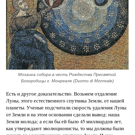
Мозаика собора в честь Рождества Пресвятой 
Богородицы г. Монреале (Duomo di Monreale)
Есть и другое доказательство. Возьмем отдаление
Луны, этого естественного спутника Земли, от нашей
планеты. Ученые подсчитали скорость удаления Луны
от Земли и на этом основании сделали вывод: наша
Земля молода; а если бы ей было 45 миллиардов лет,
как утверждают эволюционисты, то мы должны были