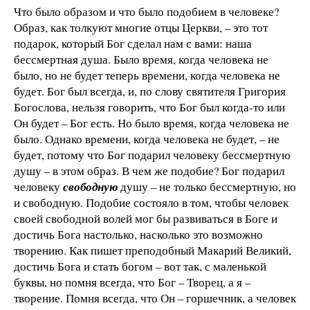
Что было образом и что было подобием в человеке?
Образ, как толкуют многие отцы Церкви, – это тот
подарок, который Бог сделал нам с вами: наша
бессмертная душа. Было время, когда человека не
было, но не будет теперь времени, когда человека не
будет. Бог был всегда, и, по слову святителя Григория
Богослова, нельзя говорить, что Бог был когда-то или
Он будет – Бог есть. Но было время, когда человека не
было. Однако времени, когда человека не будет, – не
будет, потому что Бог подарил человеку бессмертную
душу – в этом образ. В чем же подобие? Бог подарил
человеку
свободную
душу – не только бессмертную, но
и свободную. Подобие состояло в том, чтобы человек
своей свободной волей мог бы развиваться в Боге и
достичь Бога настолько, насколько это возможно
творению. Как пишет преподобный Макарий Великий,
достичь Бога и стать богом – вот так, с маленькой
буквы, но помня всегда, что Бог – Творец, а я –
творение. Помня всегда, что Он – горшечник, а человек