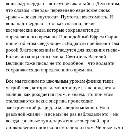
воды над твердью – вот тут великая тайна. Дело в том,
что словом «твердь» переведено еврейское слово
«рака» – некая «пустота». Пустота, невесомость. И
вода над твердью – это, как сказано, некие
космические воды, которые сохраняются до
определенного времени. Преподобный Ефрем Сирин
пишет об этом следующее: «Воды эти пребывают там
росой благословений и блюдутся для излияния гнева»
Божия до конца этого мира. Святитель Василий
Великий тоже писал нечто подобное – что воды эти
сохраняются до определенного времени.
Все мы помним по школьным урокам физики такое
устройство, которое демонстрирует, как рождается
молния, как рождается гром, и знаем, что при этом
сталкиваются некие энергии, происходит
электрический разряд, и мы видим молнию. Но в
реальной жизни – и все мы не раз наблюдали это – не
всегда грозовые тучи, заряженные энергией, при
столкновении производят молнию и гром. Черные тучи