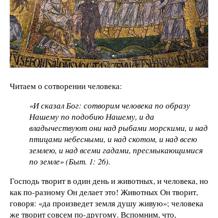
Читаем о сотворении человека:
«И сказал Бог: сотворим человека по образу
Нашему по подобию Нашему, и да
владычествуют они над рыбами морскими, и над
птицами небесными, и над скотом, и над всею
землею, и над всеми гадами, пресмыкающимися
по земле» (Быт. 1: 26).
Господь творит в один день и животных, и человека, но
как по-разному Он делает это! Животных Он творит,
говоря: «да произведет земля душу живую»; человека
же творит совсем по-другому. Вспомним, что,