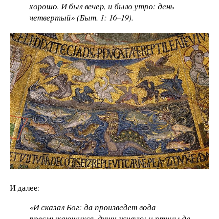
хорошо. И был вечер, и было утро: день
четвертый» (Быт. 1: 16–19).
И далее:
«И сказал Бог: да произведет вода
пресмыкающихся, душу живую; и птицы да