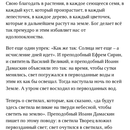
Свою благодать в растения, в каждое сеющееся семя, в
каждый куст, который произрастает, в каждый
лепесточек, в каждое дерево, в каждый цветочек,
которые в дальнейшем растут на земле. Бог делает всё
так премудро и этим избавляет нас от
идолопоклонства.
Вот еще один упрек: «Как же так: Солнца нет еще – а
исчисление дней идет». И преподобный Ефрем Сирин,
и святитель Василий Великий, и преподобный Иоанн
Дамаскин объясняли это так: на время, чтобы сутки
менялись, свет погружался в первозданные воды и
этим их как бы освещал. Тогда наступала ночь по всей
Земле. А утром свет восходил из первозданных вод.
Теперь о светилах, которые, как сказано, «да будут
здесь светила великие на тверди небесной, чтобы
светить на землю». Преподобный Иоанн Дамаскин
пишет по этому поводу: в светила Творец вложил
первозданный свет; свет очутился в светилах, ибо