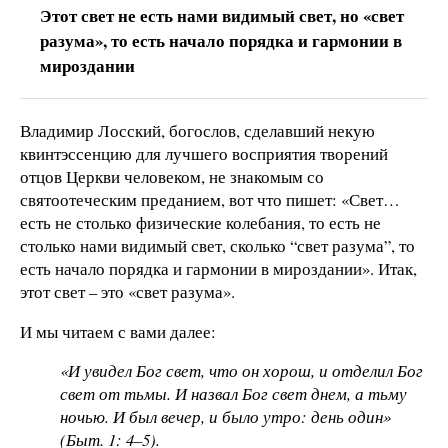
Этот свет не есть нами видимый свет, но «свет
разума», то есть начало порядка и гармонии в
мироздании
Владимир Лосский, богослов, сделавший некую
квинтэссенцию для лучшего восприятия творений
отцов Церкви человеком, не знакомым со
святоотеческим преданием, вот что пишет: «Свет…
есть не столько физические колебания, то есть не
столько нами видимый свет, сколько “свет разума”, то
есть начало порядка и гармонии в мироздании». Итак,
этот свет – это «свет разума».
И мы читаем с вами далее:
«И увидел Бог свет, что он хорош, и отделил Бог
свет от тьмы. И назвал Бог свет днем, а тьму
ночью. И был вечер, и было утро: день один»
(Быт. 1: 4–5).