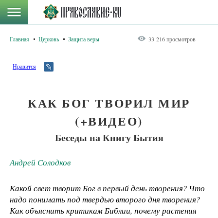
Главная
Церковь
Защита веры
33 216 просмотров
Нравится
КАК БОГ ТВОРИЛ МИР
(+ВИДЕО)
Беседы на Книгу Бытия
Андрей Солодков
Какой свет творит Бог в первый день творения? Что
надо понимать под твердью второго дня творения?
Как объяснить критикам Библии, почему растения