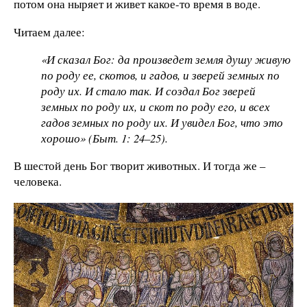
потом она ныряет и живет какое-то время в воде.
Читаем далее:
«И сказал Бог: да произведет земля душу живую
по роду ее, скотов, и гадов, и зверей земных по
роду их. И стало так. И создал Бог зверей
земных по роду их, и скот по роду его, и всех
гадов земных по роду их. И увидел Бог, что это
хорошо» (Быт. 1: 24–25).
В шестой день Бог творит животных. И тогда же –
человека.