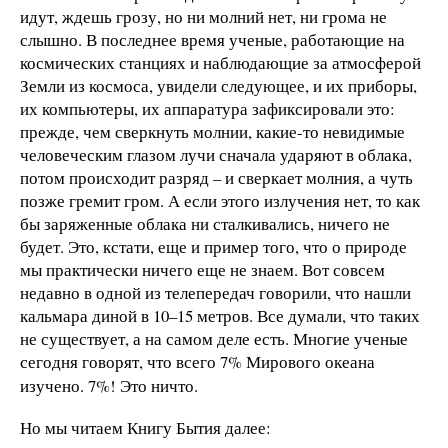
идут, ждешь грозу, но ни молний нет, ни грома не
слышно. В последнее время ученые, работающие на
космических станциях и наблюдающие за атмосферой
Земли из космоса, увидели следующее, и их приборы,
их компьютеры, их аппаратура зафиксировали это:
прежде, чем сверкнуть молнии, какие-то невидимые
человеческим глазом лучи сначала ударяют в облака,
потом происходит разряд – и сверкает молния, а чуть
позже гремит гром. А если этого излучения нет, то как
бы заряженные облака ни сталкивались, ничего не
будет. Это, кстати, еще и пример того, что о природе
мы практически ничего еще не знаем. Вот совсем
недавно в одной из телепередач говорили, что нашли
кальмара диной в 10–15 метров. Все думали, что таких
не существует, а на самом деле есть. Многие ученые
сегодня говорят, что всего 7% Мирового океана
изучено. 7%! Это ничто.
Но мы читаем Книгу Бытия далее: