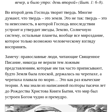
вечер, и было утро: день второй» (Быт. 1: 6–8).
Во второй день Господь творит твердь. Многие
думают, что твердь – это земля. Это не так: твердь – это
та невесомость, в которой Господь впоследствии
устроит и утвердит звезды, Землю, Солнечную
систему, остальные планеты, вообще все мироздание,
которое только возможно человеческому взгляду
воспринять.
Замечу: православные люди, читающие Священное
Писание, никогда не верили тем ложным
представлениям, которые им так часто приписывают,
будто Земля была плоской, держалась на черепахе, а
черепаха плавала по морю… Это как раз языческие
теории. А мы знали из написанной полторы тысячи лет
до Рождества Христова Книги Бытия, что мир был
устроен Богом чудно и премудро.