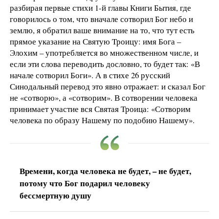
разбирая первые стихи 1-й главы Книги Бытия, где
говорилось о том, что вначале сотворил Бог небо и
землю, я обратил ваше внимание на то, что тут есть
прямое указание на Святую Троицу: имя Бога –
Элохим – употребляется во множественном числе, и
если эти слова переводить дословно, то будет так: «В
начале сотворил Боги». А в стихе 26 русский
Синодальный перевод это явно отражает: и сказал Бог
не «сотворю», а «сотворим». В сотворении человека
принимает участие вся Святая Троица: «Сотворим
человека по образу Нашему по подобию Нашему».
Времени, когда человека не будет, – не будет,
потому что Бог подарил человеку
бессмертную душу