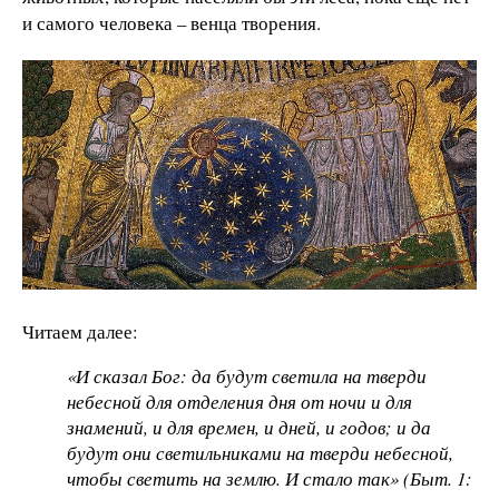
и самого человека – венца творения.
Читаем далее:
«И сказал Бог: да будут светила на тверди
небесной для отделения дня от ночи и для
знамений, и для времен, и дней, и годов; и да
будут они светильниками на тверди небесной,
чтобы светить на землю. И стало так» (Быт. 1: