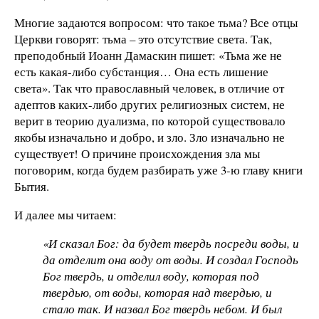
Многие задаются вопросом: что такое тьма? Все отцы
Церкви говорят: тьма – это отсутствие света. Так,
преподобный Иоанн Дамаскин пишет: «Тьма же не
есть какая-либо субстанция… Она есть лишение
света». Так что православный человек, в отличие от
адептов каких-либо других религиозных систем, не
верит в теорию дуализма, по которой существовало
якобы изначально и добро, и зло. Зло изначально не
существует! О причине происхождения зла мы
поговорим, когда будем разбирать уже 3-ю главу книги
Бытия.
И далее мы читаем:
«И сказал Бог: да будет твердь посреди воды, и
да отделит она воду от воды. И создал Господь
Бог твердь, и отделил воду, которая под
твердью, от воды, которая над твердью, и
стало так. И назвал Бог твердь небом. И был