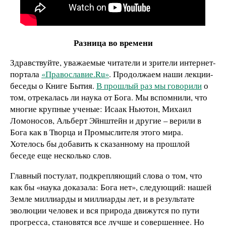
Разница во времени
Здравствуйте, уважаемые читатели и зрители интернет-
портала
«Православие.Ru»
. Продолжаем наши лекции-
беседы о Книге Бытия.
В прошлый раз мы говорили
о
том, отрекалась ли наука от Бога. Мы вспомнили, что
многие крупные ученые: Исаак Ньютон, Михаил
Ломоносов, Альберт Эйнштейн и другие – верили в
Бога как в Творца и Промыслителя этого мира.
Хотелось бы добавить к сказанному на прошлой
беседе еще несколько слов.
Главный постулат, подкрепляющий слова о том, что
как бы «наука доказала: Бога нет», следующий: нашей
Земле миллиарды и миллиарды лет, и в результате
эволюции человек и вся природа движутся по пути
прогресса, становятся все лучше и совершеннее. Но