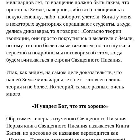
миллиардов лет, то вращение должно быть таким, что
просто на Земле, наверное, либо все сплющились в
некую лепешку, либо, наоборот, улетели. Когда у меня
в некоторых аудиториях спрашивают студенты, а куда
делись динозавры, то я говорю: «Согласно теории
эволюции, они просто покрутились и вылетели с Земли,
потому что они были самые тяжелые», но это шутка, а
серьезно и подробно мы поговорим об этом, когда
будем вчитываться в строки Священного Писания.
Итак, как видим, на самом деле доказательств, что
нашей Земле миллиарды лет, нет – это всего лишь
теория и не более. Но теорий, самых разных, очень
много.
«И увидел Бог, что это хорошо»
Обратимся теперь к изучению Священного Писания.
Первая книга Священного Писания называется Книга
Бытия, но дословно ее название переводится как
«Начало». Человек, знающий свое начало, знающий,