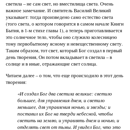
светила – не сам свет, но вместилища света. Очень
важное замечание. И святитель Василий Великий
указывает: тогда произведено само естество света
(того света, о котором говорится в самом начале Книги
Бытия, в 1-м стихе главы 1), а теперь приготавливается
это солнечное тело, чтобы оно служило колесницею
тому первобытному ясному и невещественному свету.
Таким образом, тот свет, который Бог создал в первый
день творения, Он потом вкладывает в светила – в
солнце и в иные, отражающие свет солнца.
Читаем далее – о том, что еще происходило в этот день
творения:
«И создал Бог два светила великие: светило
большее, для управления днем, и светило
меньшее, для управления ночью, и звезды; и
поставил их Бог на тверди небесной, чтобы
светить на землю, и управлять днем и ночью, и
отделять свет от тьмы. И увидел Бог, что это