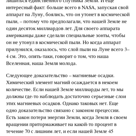
лишиться единственного спутника Земли. И еще
интересный факт: больше всего в NASA, запуская свой
аппарат на Луну, боялись, что он утонет в космической
пыли, – потому что предполагали, что нашей Земле не
один десяток миллиардов лет. Для своего аппарата
американцы даже сделали специальные зонты, чтобы
он не утонул в космической пыли. Но когда аппарат
прилунился, оказалось, что слой пыли на Луне всего 3–
4 см. Это, опять-таки, говорит о том, что наша
Вселенная, наша Земля молода.
Следующее доказательство – магниевые осадки.
Химический элемент магний осаждается в некоем
количестве. Если нашей Земле миллиарды лет, то мы
должны где-то наблюдать достаточно серьезные слои
этих магниевых осадков. Однако таковых нет. Еще
одно доказательство связано с законом прецессии.
Есть закон потери энергии Земли, когда Земля в своем
вращении притормаживает на какой-то процент в
течение 70 с лишним лет, и если нашей Земле 45