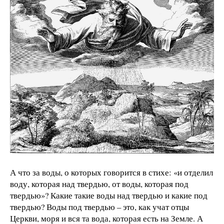
А что за воды, о которых говорится в стихе: «и отделил
воду, которая над твердью, от воды, которая под
твердью»? Какие такие воды над твердью и какие под
твердью? Воды под твердью – это, как учат отцы
Церкви, моря и вся та вода, которая есть на Земле. А