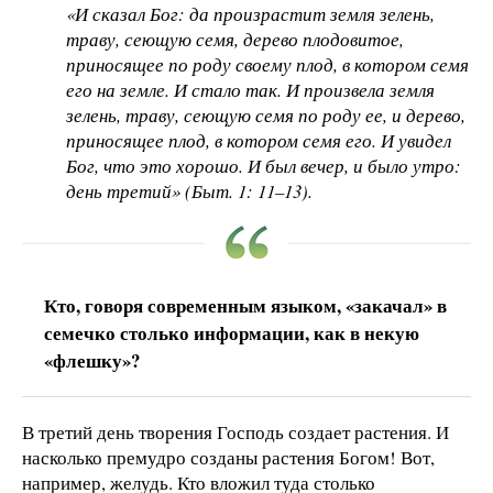
«И сказал Бог: да произрастит земля зелень,
траву, сеющую семя, дерево плодовитое,
приносящее по роду своему плод, в котором семя
его на земле. И стало так. И произвела земля
зелень, траву, сеющую семя по роду ее, и дерево,
приносящее плод, в котором семя его. И увидел
Бог, что это хорошо. И был вечер, и было утро:
день третий» (Быт. 1: 11–13).
Кто, говоря современным языком, «закачал» в
семечко столько информации, как в некую
«флешку»?
В третий день творения Господь создает растения. И
насколько премудро созданы растения Богом! Вот,
например, желудь. Кто вложил туда столько