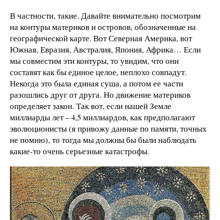
В частности, такие. Давайте внимательно посмотрим
на контуры материков и островов, обозначенные на
географической карте. Вот Северная Америка, вот
Южная, Евразия, Австралия, Япония, Африка… Если
мы совместим эти контуры, то увидим, что они
составят как бы единое целое, неплохо совпадут.
Некогда это была единая суша, а потом ее части
разошлись друг от друга. Но движение материков
определяет закон. Так вот, если нашей Земле
миллиарды лет – 4,5 миллиардов, как предполагают
эволюционисты (я привожу данные по памяти, точных
не помню), то тогда мы должны бы были наблюдать
какие-то очень серьезные катастрофы.